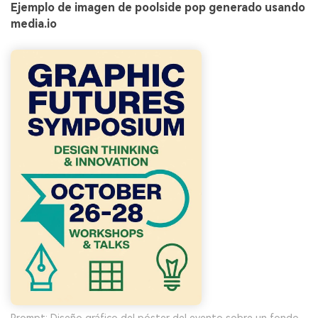
Ejemplo de imagen de poolside pop generado usando
media.io
Prompt: Diseño gráfico del póster del evento sobre un fondo