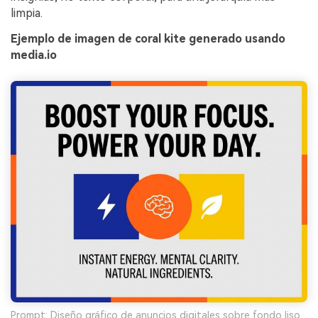
limpia.
Ejemplo de imagen de coral kite generado usando
media.io
Prompt: Diseño gráfico de anuncios digitales sobre fondo liso,