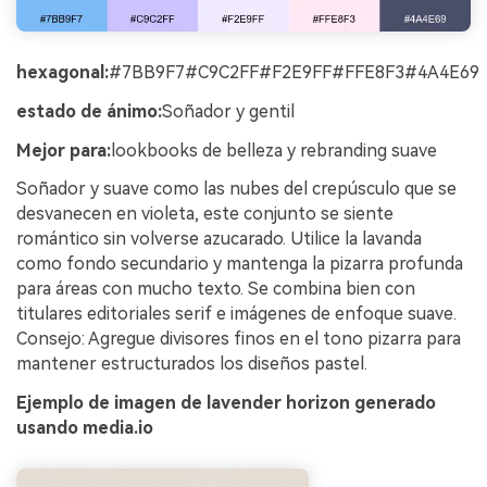
hexagonal:
#7BB9F7#C9C2FF#F2E9FF#FFE8F3#4A4E69
estado de ánimo:
Soñador y gentil
Mejor para:
lookbooks de belleza y rebranding suave
Soñador y suave como las nubes del crepúsculo que se
desvanecen en violeta, este conjunto se siente
romántico sin volverse azucarado. Utilice la lavanda
como fondo secundario y mantenga la pizarra profunda
para áreas con mucho texto. Se combina bien con
titulares editoriales serif e imágenes de enfoque suave.
Consejo: Agregue divisores finos en el tono pizarra para
mantener estructurados los diseños pastel.
Ejemplo de imagen de lavender horizon generado
usando media.io