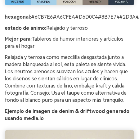
hexagonal:
#6CB7E6#A6CFEA#D6D0C4#8B7E74#2D3A4
estado de ánimo:
Relajado y terroso
Mejor para:
Tableros de humor interiores y artículos
para el hogar
Relajada y terrosa como mezclilla desgastada junto a
madera blanqueada al sol, esta paleta se siente vivida.
Los neutros arenosos suavizan los azules y hacen que
los diseños se sientan cálidos en lugar de clínicos.
Combine con texturas de lino, embalaje kraft y cálida
fotografía. Consejo: Usa el taupe como alternativa de
fondo al blanco puro para un aspecto más tranquilo.
Ejemplo de imagen de denim & driftwood generado
usando media.io