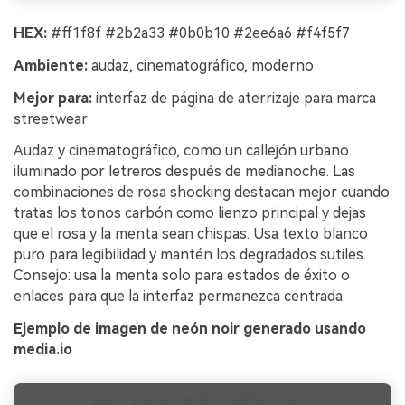
HEX:
#ff1f8f #2b2a33 #0b0b10 #2ee6a6 #f4f5f7
Ambiente:
audaz, cinematográfico, moderno
Mejor para:
interfaz de página de aterrizaje para marca
streetwear
Audaz y cinematográfico, como un callejón urbano
iluminado por letreros después de medianoche. Las
combinaciones de rosa shocking destacan mejor cuando
tratas los tonos carbón como lienzo principal y dejas
que el rosa y la menta sean chispas. Usa texto blanco
puro para legibilidad y mantén los degradados sutiles.
Consejo: usa la menta solo para estados de éxito o
enlaces para que la interfaz permanezca centrada.
Ejemplo de imagen de neón noir generado usando
media.io