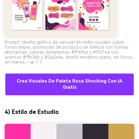
Prompt: diseño gráfico de carrusel en redes sociales sobre
fondo limpio, promoción de producto de belleza con formas
abstractas, colores dominantes #ff49b6 y #ffd1ea con
acentos #ffb36b y #3a2a4a, diseño moderno plano, sin fotos,
sin manos --ar 1:1
Crea Visuales De Paleta Rosa Shocking Con IA
Gratis
4) Estilo de Estudio