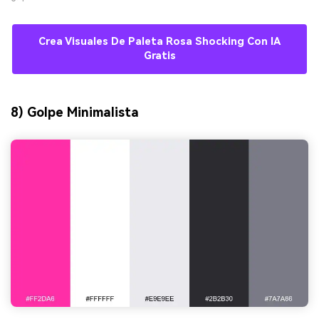
Crea Visuales De Paleta Rosa Shocking Con IA
Gratis
8) Golpe Minimalista