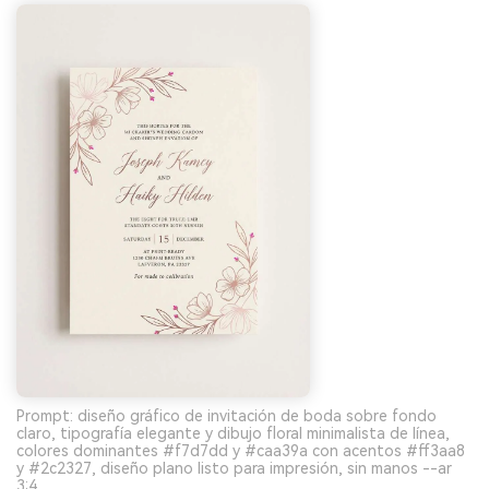
Prompt: diseño gráfico de invitación de boda sobre fondo
claro, tipografía elegante y dibujo floral minimalista de línea,
colores dominantes #f7d7dd y #caa39a con acentos #ff3aa8
y #2c2327, diseño plano listo para impresión, sin manos --ar
3:4