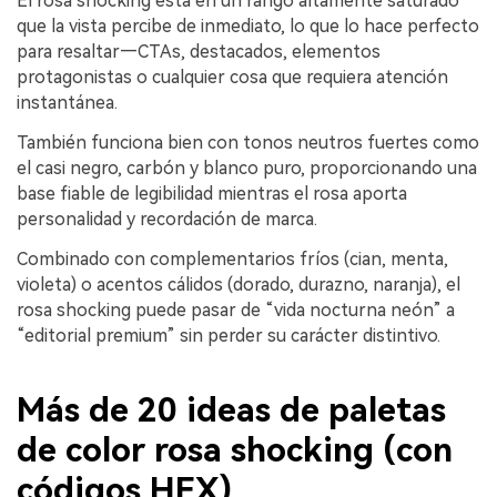
El rosa shocking está en un rango altamente saturado
que la vista percibe de inmediato, lo que lo hace perfecto
para resaltar—CTAs, destacados, elementos
protagonistas o cualquier cosa que requiera atención
instantánea.
También funciona bien con tonos neutros fuertes como
el casi negro, carbón y blanco puro, proporcionando una
base fiable de legibilidad mientras el rosa aporta
personalidad y recordación de marca.
Combinado con complementarios fríos (cian, menta,
violeta) o acentos cálidos (dorado, durazno, naranja), el
rosa shocking puede pasar de “vida nocturna neón” a
“editorial premium” sin perder su carácter distintivo.
Más de 20 ideas de paletas
de color rosa shocking (con
códigos HEX)