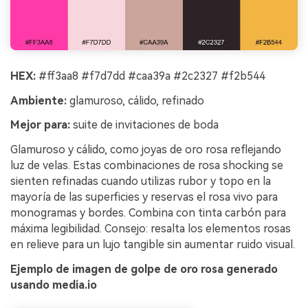
HEX:
#ff3aa8 #f7d7dd #caa39a #2c2327 #f2b544
Ambiente:
glamuroso, cálido, refinado
Mejor para:
suite de invitaciones de boda
Glamuroso y cálido, como joyas de oro rosa reflejando
luz de velas. Estas combinaciones de rosa shocking se
sienten refinadas cuando utilizas rubor y topo en la
mayoría de las superficies y reservas el rosa vivo para
monogramas y bordes. Combina con tinta carbón para
máxima legibilidad. Consejo: resalta los elementos rosas
en relieve para un lujo tangible sin aumentar ruido visual.
Ejemplo de imagen de golpe de oro rosa generado
usando media.io