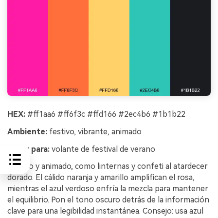
HEX:
#ff1aa6 #ff6f3c #ffd166 #2ec4b6 #1b1b22
Ambiente:
festivo, vibrante, animado
Mejor para:
volante de festival de verano
Festivo y animado, como linternas y confeti al atardecer
dorado. El cálido naranja y amarillo amplifican el rosa,
mientras el azul verdoso enfría la mezcla para mantener
el equilibrio. Pon el tono oscuro detrás de la información
clave para una legibilidad instantánea. Consejo: usa azul