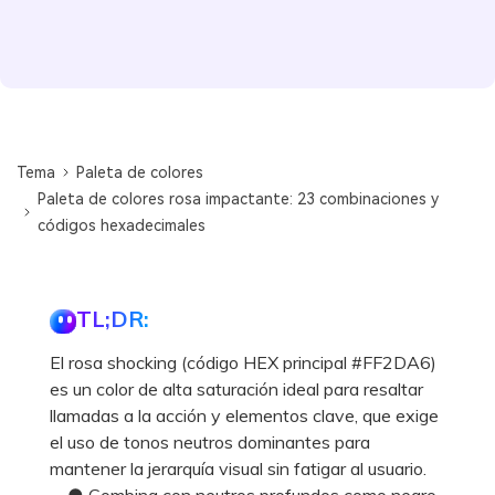
Tema
Paleta de colores
Paleta de colores rosa impactante: 23 combinaciones y
códigos hexadecimales
TL;DR:
El rosa shocking (código HEX principal #FF2DA6)
es un color de alta saturación ideal para resaltar
llamadas a la acción y elementos clave, que exige
el uso de tonos neutros dominantes para
mantener la jerarquía visual sin fatigar al usuario.
● Combina con neutros profundos como negro