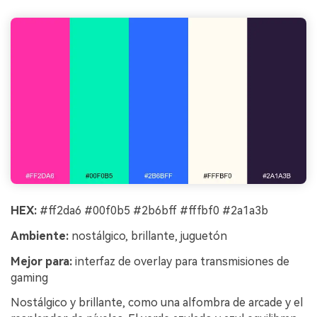
HEX:
#ff2da6 #00f0b5 #2b6bff #fffbf0 #2a1a3b
Ambiente:
nostálgico, brillante, juguetón
Mejor para:
interfaz de overlay para transmisiones de
gaming
Nostálgico y brillante, como una alfombra de arcade y el