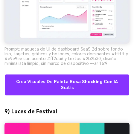
Prompt: maqueta de UI de dashboard SaaS 2d sobre fondo
liso, tarjetas, gráficos y botones, colores dominantes #ffffff y
#e9e9ee con acento #ff2da6 y textos #2b2b30, diseño
minimalista limpio, sin marco de dispositivo --ar 16:9
Crea Visuales De Paleta Rosa Shocking Con IA
Gratis
9) Luces de Festival