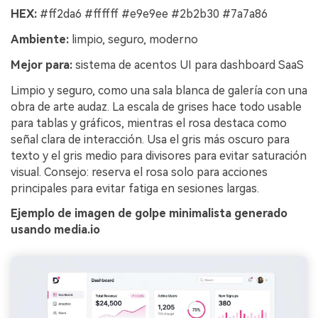
HEX:
#ff2da6 #ffffff #e9e9ee #2b2b30 #7a7a86
Ambiente:
limpio, seguro, moderno
Mejor para:
sistema de acentos UI para dashboard SaaS
Limpio y seguro, como una sala blanca de galería con una
obra de arte audaz. La escala de grises hace todo usable
para tablas y gráficos, mientras el rosa destaca como
señal clara de interacción. Usa el gris más oscuro para
texto y el gris medio para divisores para evitar saturación
visual. Consejo: reserva el rosa solo para acciones
principales para evitar fatiga en sesiones largas.
Ejemplo de imagen de golpe minimalista generado
usando media.io