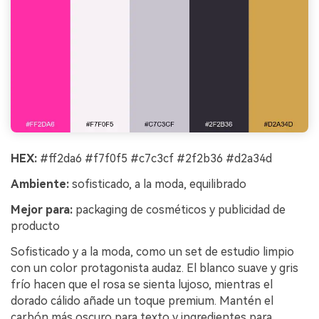
HEX:
#ff2da6 #f7f0f5 #c7c3cf #2f2b36 #d2a34d
Ambiente:
sofisticado, a la moda, equilibrado
Mejor para:
packaging de cosméticos y publicidad de
producto
Sofisticado y a la moda, como un set de estudio limpio
con un color protagonista audaz. El blanco suave y gris
frío hacen que el rosa se sienta lujoso, mientras el
dorado cálido añade un toque premium. Mantén el
carbón más oscuro para texto y ingredientes para