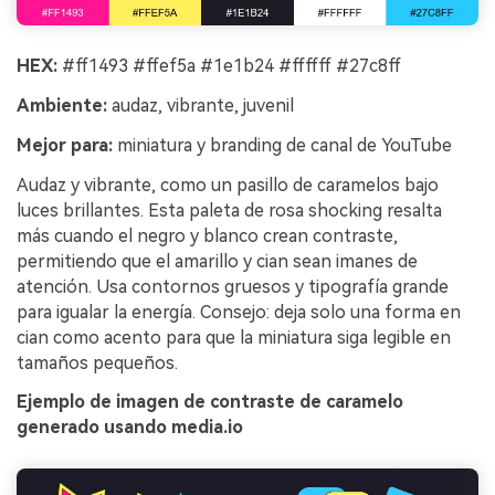
HEX:
#ff1493 #ffef5a #1e1b24 #ffffff #27c8ff
Ambiente:
audaz, vibrante, juvenil
Mejor para:
miniatura y branding de canal de YouTube
Audaz y vibrante, como un pasillo de caramelos bajo
luces brillantes. Esta paleta de rosa shocking resalta
más cuando el negro y blanco crean contraste,
permitiendo que el amarillo y cian sean imanes de
atención. Usa contornos gruesos y tipografía grande
para igualar la energía. Consejo: deja solo una forma en
cian como acento para que la miniatura siga legible en
tamaños pequeños.
Ejemplo de imagen de contraste de caramelo
generado usando media.io