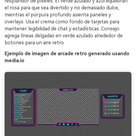
resplandor de píxeles. El verde azulado y azul equilibran
el rosa para que sea divertido y no demasiado dulce,
mientras el púrpura profundo asienta paneles y
overlays. Usa el crema como fondo de tarjetas para
mantener legibilidad de chat y estadísticas. Consejo:
agrega líneas delgadas en verde azulado alrededor de
botones para un aire retro.
Ejemplo de imagen de arcade retro generado usando
media.io