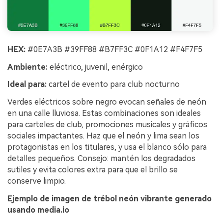
HEX:
#0E7A3B #39FF88 #B7FF3C #0F1A12 #F4F7F5
Ambiente:
eléctrico, juvenil, enérgico
Ideal para:
cartel de evento para club nocturno
Verdes eléctricos sobre negro evocan señales de neón
en una calle lluviosa. Estas combinaciones son ideales
para carteles de club, promociones musicales y gráficos
sociales impactantes. Haz que el neón y lima sean los
protagonistas en los titulares, y usa el blanco sólo para
detalles pequeños. Consejo: mantén los degradados
sutiles y evita colores extra para que el brillo se
conserve limpio.
Ejemplo de imagen de trébol neón vibrante generado
usando media.io