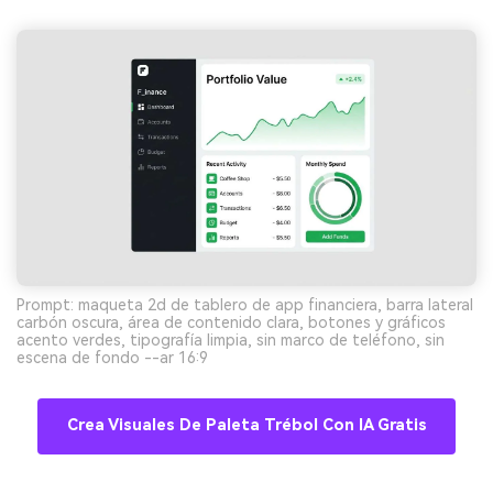
Prompt: maqueta 2d de tablero de app financiera, barra lateral
carbón oscura, área de contenido clara, botones y gráficos
acento verdes, tipografía limpia, sin marco de teléfono, sin
escena de fondo --ar 16:9
Crea Visuales De Paleta Trébol Con IA Gratis