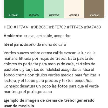
HEX:
#1F7A41 #3BB06C #BFE7C9 #FFF4E6 #8A7A63
Ambiente:
suave, amigable, acogedor
Ideal para:
diseño de menú de café
Verdes suaves sobre crema cálida evocan la luz de la
mañana filtrada por hojas de trébol. Esta paleta de
colores es perfecta para menús de café, carteles de
pastelería y tarjetas de fidelidad acogedoras. Usa el
fondo crema con títulos verdes medios para facilitar la
lectura, y el taupe para precios y textos pequeños.
Consejo: desatura un poco las fotos para que el verde
mantenga el protagonismo.
Ejemplo de imagen de crema de trébol generado
usando media.io