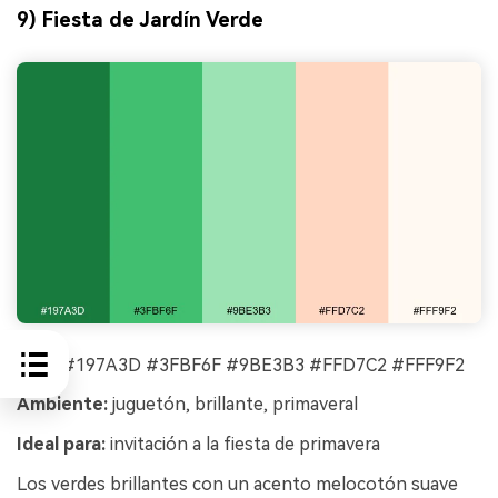
9) Fiesta de Jardín Verde
HEX:
#197A3D #3FBF6F #9BE3B3 #FFD7C2 #FFF9F2
Ambiente:
juguetón, brillante, primaveral
Ideal para:
invitación a la fiesta de primavera
Los verdes brillantes con un acento melocotón suave