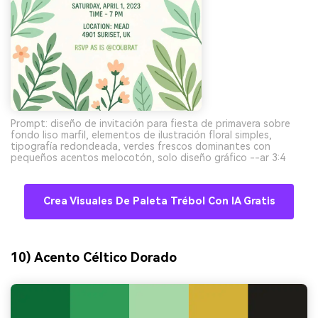
Prompt: diseño de invitación para fiesta de primavera sobre
fondo liso marfil, elementos de ilustración floral simples,
tipografía redondeada, verdes frescos dominantes con
pequeños acentos melocotón, solo diseño gráfico --ar 3:4
Crea Visuales De Paleta Trébol Con IA Gratis
10) Acento Céltico Dorado