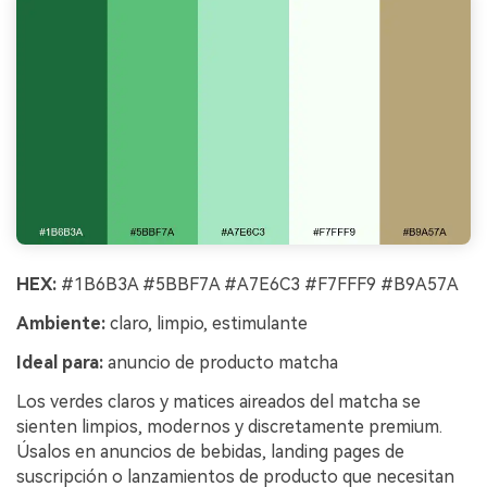
HEX:
#1B6B3A #5BBF7A #A7E6C3 #F7FFF9 #B9A57A
Ambiente:
claro, limpio, estimulante
Ideal para:
anuncio de producto matcha
Los verdes claros y matices aireados del matcha se
sienten limpios, modernos y discretamente premium.
Úsalos en anuncios de bebidas, landing pages de
suscripción o lanzamientos de producto que necesitan