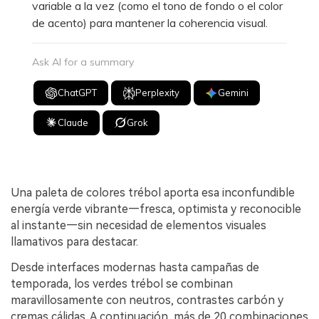
variable a la vez (como el tono de fondo o el color
de acento) para mantener la coherencia visual.
Ask AI for a summary
ChatGPT
Perplexity
Gemini
Claude
Grok
Una paleta de colores trébol aporta esa inconfundible
energía verde vibrante—fresca, optimista y reconocible
al instante—sin necesidad de elementos visuales
llamativos para destacar.
Desde interfaces modernas hasta campañas de
temporada, los verdes trébol se combinan
maravillosamente con neutros, contrastes carbón y
cremas cálidas. A continuación, más de 20 combinaciones