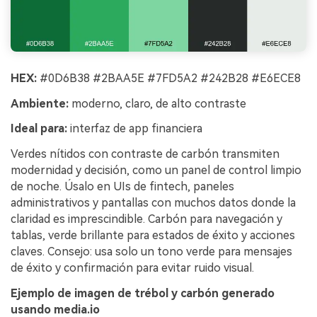
HEX:
#0D6B38 #2BAA5E #7FD5A2 #242B28 #E6ECE8
Ambiente:
moderno, claro, de alto contraste
Ideal para:
interfaz de app financiera
Verdes nítidos con contraste de carbón transmiten
modernidad y decisión, como un panel de control limpio
de noche. Úsalo en UIs de fintech, paneles
administrativos y pantallas con muchos datos donde la
claridad es imprescindible. Carbón para navegación y
tablas, verde brillante para estados de éxito y acciones
claves. Consejo: usa solo un tono verde para mensajes
de éxito y confirmación para evitar ruido visual.
Ejemplo de imagen de trébol y carbón generado
usando media.io