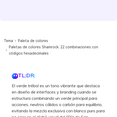
Tema
Paleta de colores
Paletas de colores Shamrock: 22 combinaciones con
códigos hexadecimales
TL;DR:
El verde trébol es un tono vibrante que destaca
en diseño de interfaces y branding cuando se
estructura combinando un verde principal para
acciones, neutros cálidos o carbón para equilibrio,
evitando la mezcla exclusiva con blanco puro para
no caer en el cliché visual del "Día de San