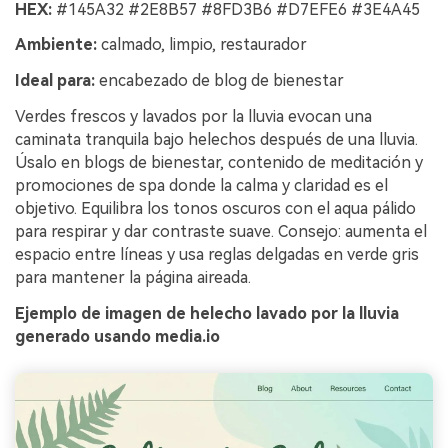
HEX:
#145A32 #2E8B57 #8FD3B6 #D7EFE6 #3E4A45
Ambiente:
calmado, limpio, restaurador
Ideal para:
encabezado de blog de bienestar
Verdes frescos y lavados por la lluvia evocan una
caminata tranquila bajo helechos después de una lluvia.
Úsalo en blogs de bienestar, contenido de meditación y
promociones de spa donde la calma y claridad es el
objetivo. Equilibra los tonos oscuros con el aqua pálido
para respirar y dar contraste suave. Consejo: aumenta el
espacio entre líneas y usa reglas delgadas en verde gris
para mantener la página aireada.
Ejemplo de imagen de helecho lavado por la lluvia
generado usando media.io