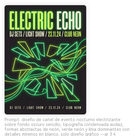
Prompt: diseño de cartel de evento nocturno electrizante
sobre fondo oscuro sencillo, tipografía condensada audaz,
formas abstractas de neón, verde neón y lima dominantes con
detalles mínimos en blanco, solo diseño gráfico --ar 3:4