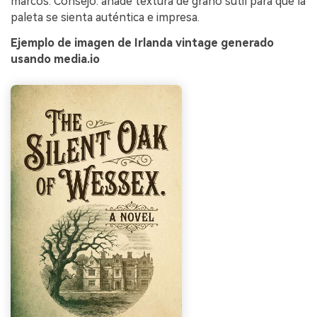
marcos. Consejo: añade textura de grano sutil para que la
paleta se sienta auténtica e impresa.
Ejemplo de imagen de Irlanda vintage generado
usando media.io