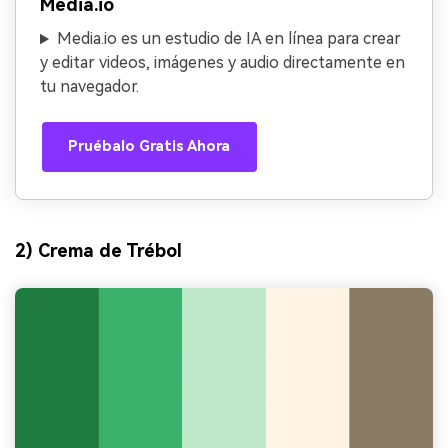
Media.io
Media.io es un estudio de IA en línea para crear
y editar videos, imágenes y audio directamente en
tu navegador.
Pruébalo Gratis Ahora
2) Crema de Trébol