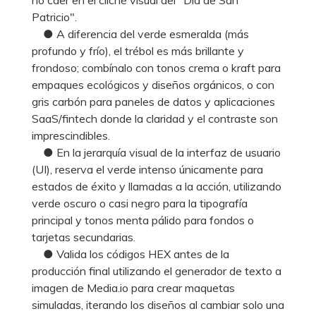
Patricio".
● A diferencia del verde esmeralda (más
profundo y frío), el trébol es más brillante y
frondoso; combínalo con tonos crema o kraft para
empaques ecológicos y diseños orgánicos, o con
gris carbón para paneles de datos y aplicaciones
SaaS/fintech donde la claridad y el contraste son
imprescindibles.
● En la jerarquía visual de la interfaz de usuario
(UI), reserva el verde intenso únicamente para
estados de éxito y llamadas a la acción, utilizando
verde oscuro o casi negro para la tipografía
principal y tonos menta pálido para fondos o
tarjetas secundarias.
● Valida los códigos HEX antes de la
producción final utilizando el generador de texto a
imagen de Media.io para crear maquetas
simuladas, iterando los diseños al cambiar solo una