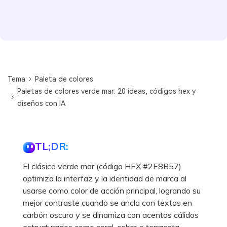
Tema
Paleta de colores
Paletas de colores verde mar: 20 ideas, códigos hex y
diseños con IA
TL;DR:
El clásico verde mar (código HEX #2E8B57)
optimiza la interfaz y la identidad de marca al
usarse como color de acción principal, logrando su
mejor contraste cuando se ancla con textos en
carbón oscuro y se dinamiza con acentos cálidos
estructurados como coral, cobre o terracota.