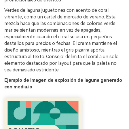
Verdes de laguna juguetones con acento de coral
vibrante, como un cartel de mercado de verano. Esta
mezcla hace que las combinaciones de colores verde
mar se sientan modernas en vez de apagadas,
especialmente cuando el coral se usa en pequeños
destellos para precios o fechas. El crema mantiene el
diseño amistoso, mientras el gris pizarra aporta
estructura al texto. Consejo: delimita el coral a un solo
elemento destacado por layout para que la paleta no
sea demasiado estridente.
Ejemplo de imagen de explosión de laguna generado
con media.io