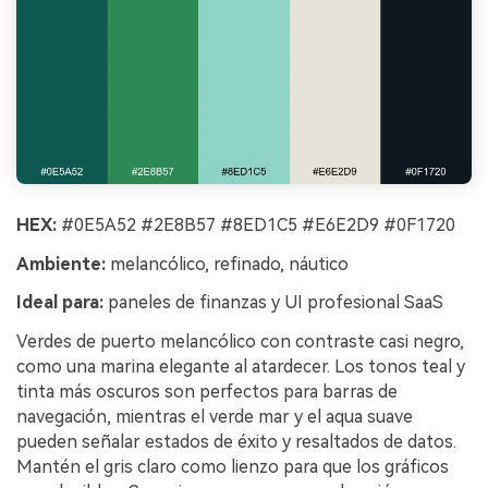
HEX:
#0E5A52 #2E8B57 #8ED1C5 #E6E2D9 #0F1720
Ambiente:
melancólico, refinado, náutico
Ideal para:
paneles de finanzas y UI profesional SaaS
Verdes de puerto melancólico con contraste casi negro,
como una marina elegante al atardecer. Los tonos teal y
tinta más oscuros son perfectos para barras de
navegación, mientras el verde mar y el aqua suave
pueden señalar estados de éxito y resaltados de datos.
Mantén el gris claro como lienzo para que los gráficos