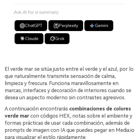
Ask AI for a summary
ChatGPT
Perplexity
Gemini
Claude
Grok
El verde mar se sitúa justo entre el verde y el azul, por lo
que naturalmente transmite sensación de calma,
limpieza y frescura. Funciona maravillosamente en
marcas, interfaces y decoración de interiores cuando se
desea un aspecto moderno sin contrastes agresivos.
A continuación encontrarás
combinaciones de colores
verde mar
con códigos HEX, notas sobre el ambiente y
formas prácticas de usar cada combinación, además de
prompts de imagen con IA que puedes pegar en Media.io
para visualizar el estilo rápidamente.