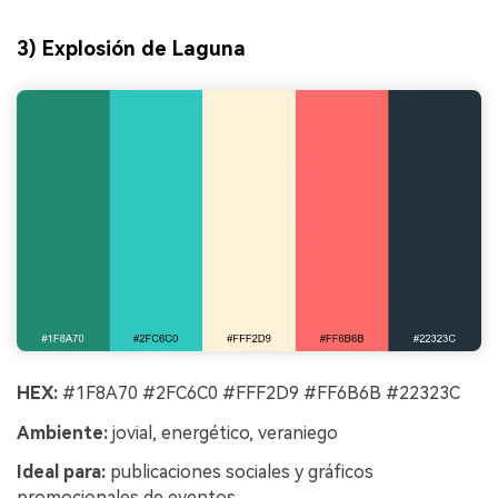
3) Explosión de Laguna
HEX:
#1F8A70 #2FC6C0 #FFF2D9 #FF6B6B #22323C
Ambiente:
jovial, energético, veraniego
Ideal para:
publicaciones sociales y gráficos
promocionales de eventos