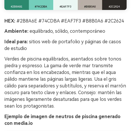
HEX:
#2B8A6E #74CDBA #EAF7F3 #B8B0A6 #2C2624
Ambiente:
equilibrado, sólido, contemporáneo
Ideal para:
sitios web de portafolio y páginas de casos
de estudio
Verdes de piscina equilibrados, asentados sobre tonos
piedra y espresso. La gama de verde mar transmite
confianza en los encabezados, mientras que el aqua
pálido mantiene las páginas largas ligeras. Usa el gris
cálido para separadores y subtítulos, y reserva el marrón
oscuro para texto clave y enlaces. Consejo: mantén las
imágenes ligeramente desaturadas para que los verdes
sean los protagonistas.
Ejemplo de imagen de neutros de piscina generado
con media.io