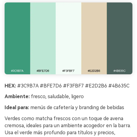
HEX:
#3C9B7A #BFE7D6 #F3FBF7 #E2D2B6 #4B635C
Ambiente:
fresco, saludable, ligero
Ideal para:
menús de cafetería y branding de bebidas
Verdes como matcha frescos con un toque de avena
cremosa, ideales para un ambiente acogedor en la barra.
Usa el verde más profundo para títulos y precios,