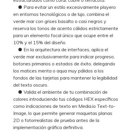
● Para evitar un estilo excesivamente playero
en entornos tecnológicos o de lujo, combina el
verde mar con grises basalto o casi negros y
reserva los tonos de acento cálidos estrictamente
para un elemento focal único que ocupe entre el
10% y el 15% del diseño.
● En la arquitectura de interfaces, aplica el
verde mar exclusivamente para indicar progreso,
botones primarios o estados de éxito, delegando
los matices menta o aqua muy pálidos a los
fondos de las tarjetas para mantener la legibilidad
del texto oscuro.
● Valida el ambiente de tu combinación de
colores introduciendo tus códigos HEX específicos
como indicaciones de texto en Media.io Text-to-
Image, lo que permite generar maquetas planas
2D o fotorrealistas de prueba antes de la
implementación gráfica definitiva.