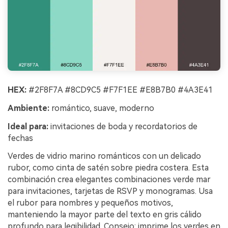
HEX:
#2F8F7A #8CD9C5 #F7F1EE #E8B7B0 #4A3E41
Ambiente:
romántico, suave, moderno
Ideal para:
invitaciones de boda y recordatorios de
fechas
Verdes de vidrio marino románticos con un delicado
rubor, como cinta de satén sobre piedra costera. Esta
combinación crea elegantes combinaciones verde mar
para invitaciones, tarjetas de RSVP y monogramas. Usa
el rubor para nombres y pequeños motivos,
manteniendo la mayor parte del texto en gris cálido
profundo para legibilidad. Consejo: imprime los verdes en