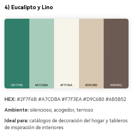
4) Eucalipto y Lino
HEX:
#2F7F6B #A7CDBA #F7F3EA #D9C6B0 #6B5B52
Ambiente:
silencioso, acogedor, terroso
Ideal para:
catálogos de decoración del hogar y tableros
de inspiración de interiores