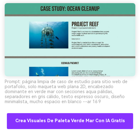
Prompt: página limpia de caso de estudio para sitio web de
portafolio, solo maqueta web plana 2D, encabezado
dominante en verde mar con secciones aqua pálidas,
separadores en gris cálido, texto espresso oscuro, diseño
minimalista, mucho espacio en blanco --ar 16:9
Crea Visuales De Paleta Verde Mar Con IA Gratis