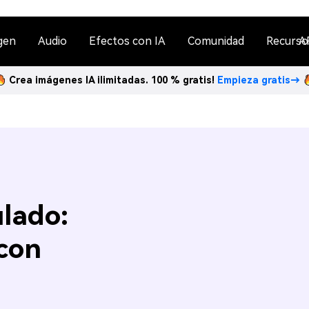
gen
Audio
Efectos con IA
Comunidad
Recurso
A
Crea imágenes IA ilimitadas. 100 % gratis!
Empieza gratis→
lado:
con