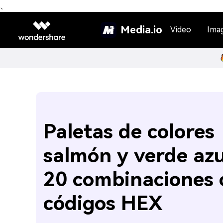
、
Media.io
Video
Ima
Paletas de colores
salmón y verde azu
20 combinaciones 
códigos HEX