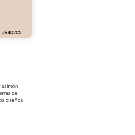
el salmón
arras de
os diseños