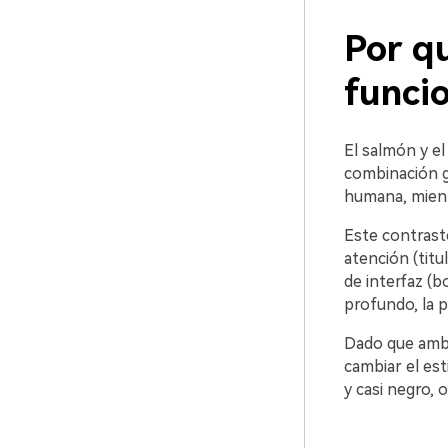
Por qu
funci
El salmón y el
combinación ge
humana, mientr
Este contraste
atención (titu
de interfaz (
profundo, la p
Dado que ambo
cambiar el es
y casi negro,