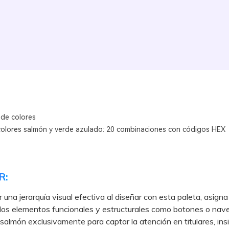
 de colores
colores salmón y verde azulado: 20 combinaciones con códigos HEX
R:
r una jerarquía visual efectiva al diseñar con esta paleta, asigna
los elementos funcionales y estructurales como botones o nave
 salmón exclusivamente para captar la atención en titulares, ins