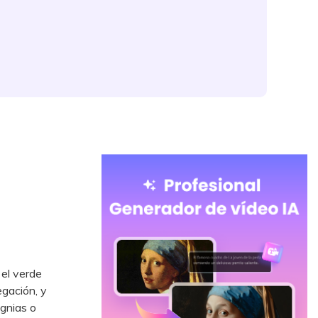
 el verde
gación, y
ignias o