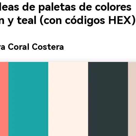
eas de paletas de colores
n y teal (con códigos HEX)
va Coral Costera