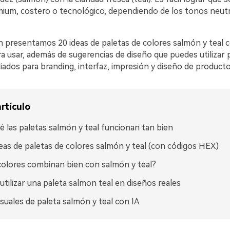
emium, costero o tecnológico, dependiendo de los tonos neut
n presentamos 20 ideas de paletas de colores salmón y teal 
a usar, además de sugerencias de diseño que puedes utilizar 
iados para branding, interfaz, impresión y diseño de producto
rtículo
é las paletas salmón y teal funcionan tan bien
eas de paletas de colores salmón y teal (con códigos HEX)
olores combinan bien con salmón y teal?
tilizar una paleta salmon teal en diseños reales
isuales de paleta salmón y teal con IA