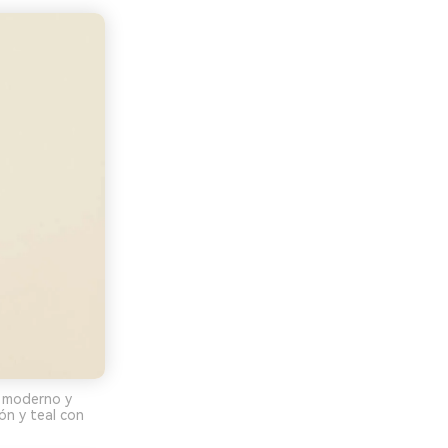
o moderno y
ón y teal con