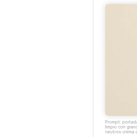
Prompt: portada
limpio con gran
neutros crema cá