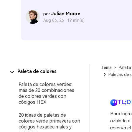
Julian Moore
por
Aug 06, 26 ·
19 min(s)
Tema
Paleta
Paleta de colores
Paletas de 
Paleta de colores verdes:
más de 20 combinaciones
de colores verdes con
TL;D
códigos HEX
Para logra
20 ideas de paletas de
azulado a 
colores verde primavera con
códigos hexadecimales y
reserva el