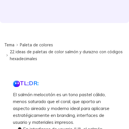
Tema
Paleta de colores
22 ideas de paletas de color salmón y durazno con códigos
hexadecimales
TL;DR:
El salmón melocotón es un tono pastel cálido,
menos saturado que el coral, que aporta un
aspecto aireado y moderno ideal para aplicarse
estratégicamente en branding, interfaces de
usuario y materiales impresos.
● En interfaces de usuario (UI), el salmón