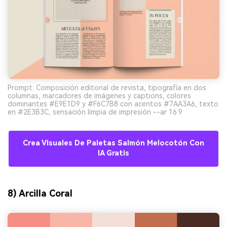
Prompt: Composición editorial de revista, tipografía en dos
columnas, marcadores de imágenes y captions, colores
dominantes #E9E1D9 y #F6C7B8 con acentos #7AA3A6, texto
en #2E3B3C, sensación limpia de impresión --ar 16:9
Crea Visuales De Paletas Salmón Melocotón Con
IA Gratis
8) Arcilla Coral