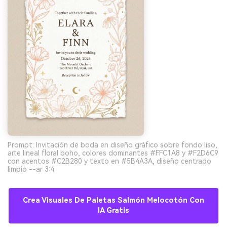
Prompt: Invitación de boda en diseño gráfico sobre fondo liso,
arte lineal floral boho, colores dominantes #FFC1A8 y #F2D6C9
con acentos #C2B280 y texto en #5B4A3A, diseño centrado
limpio --ar 3:4
Crea Visuales De Paletas Salmón Melocotón Con
IA Gratis