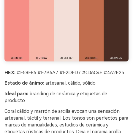
HEX:
#F58F86 #F7B6A7 #F2DFD7 #C06C4E #4A2E25
Estado de ánimo:
artesanal, cálido, sólido
Ideal para:
branding de cerámica y etiquetas de
producto
Coral cálido y marrón de arcilla evocan una sensación
artesanal, táctil y terrenal. Los tonos son perfectos para
marcas de manualidades, estudios de cerámica y
etiquetas rústicas de productos. Deja el naranja arcilla