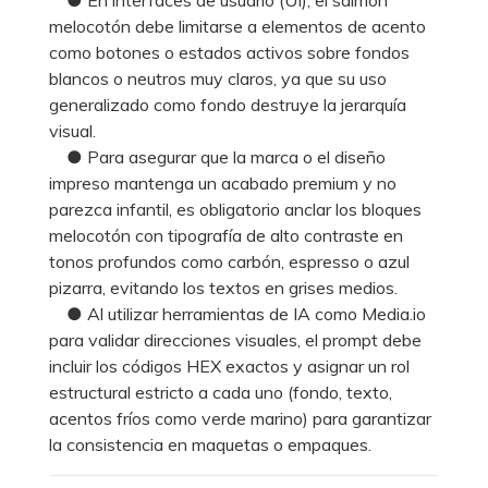
melocotón debe limitarse a elementos de acento
como botones o estados activos sobre fondos
blancos o neutros muy claros, ya que su uso
generalizado como fondo destruye la jerarquía
visual.
● Para asegurar que la marca o el diseño
impreso mantenga un acabado premium y no
parezca infantil, es obligatorio anclar los bloques
melocotón con tipografía de alto contraste en
tonos profundos como carbón, espresso o azul
pizarra, evitando los textos en grises medios.
● Al utilizar herramientas de IA como Media.io
para validar direcciones visuales, el prompt debe
incluir los códigos HEX exactos y asignar un rol
estructural estricto a cada uno (fondo, texto,
acentos fríos como verde marino) para garantizar
la consistencia en maquetas o empaques.