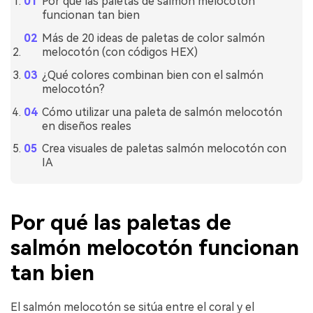
Por qué las paletas de salmón melocotón
funcionan tan bien
Más de 20 ideas de paletas de color salmón
melocotón (con códigos HEX)
¿Qué colores combinan bien con el salmón
melocotón?
Cómo utilizar una paleta de salmón melocotón
en diseños reales
Crea visuales de paletas salmón melocotón con
IA
Por qué las paletas de
salmón melocotón funcionan
tan bien
El salmón melocotón se sitúa entre el coral y el