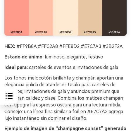
HEX:
#FF9B8A #FFC2A8 #FFE8D2 #E7C7A3 #3B2F2A
Estado de ánimo:
luminoso, elegante, festivo
Ideal para:
carteles de eventos e invitaciones de gala
Los tonos melocotón brillante y champán aportan una
elegancia pulida de atardecer. Úsalo para carteles de
eventos, invitaciones de gala y anuncios premium que
requieran calidez y clase. Combina los matices champán
con tipografía espresso oscura para una lectura nítida.
Consejo: una línea fina similar a foil en #E7C7A3 agrega
lujo instantáneo sin dominar el diseño.
Ejemplo de imagen de “champagne sunset” generado