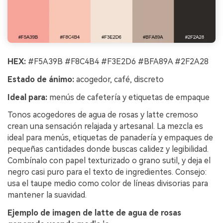
HEX:
#F5A39B #F8C4B4 #F3E2D6 #BFA89A #2F2A28
Estado de ánimo:
acogedor, café, discreto
Ideal para:
menús de cafetería y etiquetas de empaque
Tonos acogedores de agua de rosas y latte cremoso
crean una sensación relajada y artesanal. La mezcla es
ideal para menús, etiquetas de panadería y empaques de
pequeñas cantidades donde buscas calidez y legibilidad.
Combínalo con papel texturizado o grano sutil, y deja el
negro casi puro para el texto de ingredientes. Consejo:
usa el taupe medio como color de líneas divisorias para
mantener la suavidad.
Ejemplo de imagen de latte de agua de rosas