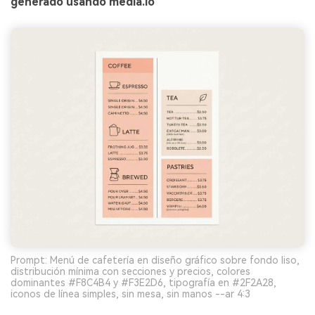
generado usando media.io
Prompt: Menú de cafetería en diseño gráfico sobre fondo liso,
distribución mínima con secciones y precios, colores
dominantes #F8C4B4 y #F3E2D6, tipografía en #2F2A28,
iconos de línea simples, sin mesa, sin manos --ar 4:3