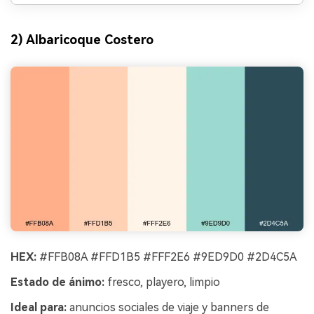
2) Albaricoque Costero
HEX:
#FFB08A #FFD1B5 #FFF2E6 #9ED9D0 #2D4C5A
Estado de ánimo:
fresco, playero, limpio
Ideal para:
anuncios sociales de viaje y banners de