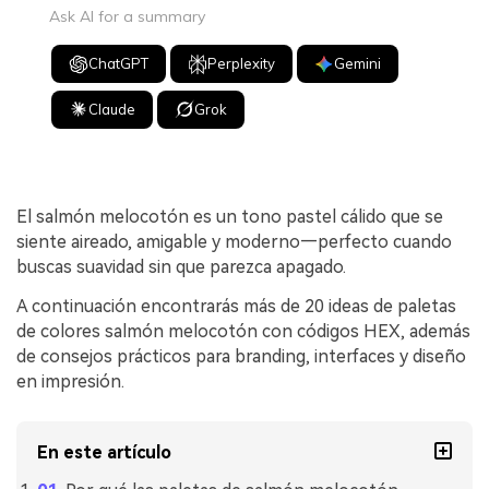
Ask AI for a summary
ChatGPT
Perplexity
Gemini
Claude
Grok
El salmón melocotón es un tono pastel cálido que se
siente aireado, amigable y moderno—perfecto cuando
buscas suavidad sin que parezca apagado.
A continuación encontrarás más de 20 ideas de paletas
de colores salmón melocotón con códigos HEX, además
de consejos prácticos para branding, interfaces y diseño
en impresión.
En este artículo