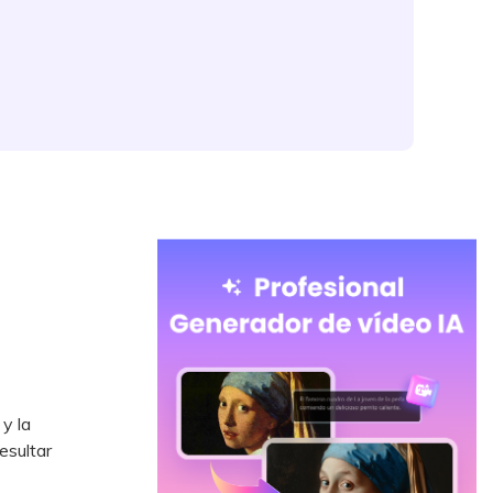
 y la
esultar