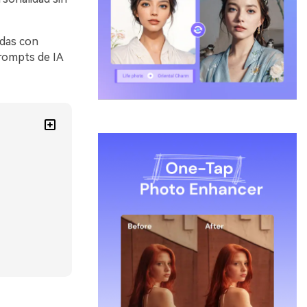
adas con
rompts de IA