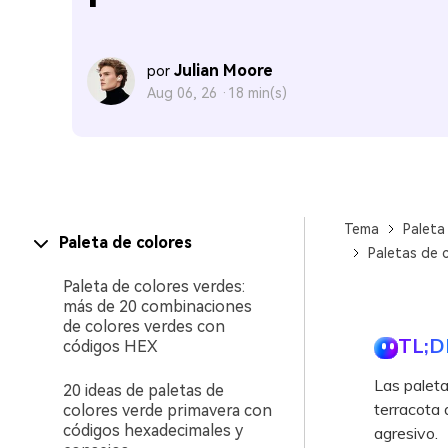
Julian Moore
por
Aug 06, 26 ·
18 min(s)
Tema
Paleta
Paleta de colores
Paletas de 
Paleta de colores verdes:
más de 20 combinaciones
de colores verdes con
TL;D
códigos HEX
Las paletas
20 ideas de paletas de
terracota 
colores verde primavera con
códigos hexadecimales y
agresivo.