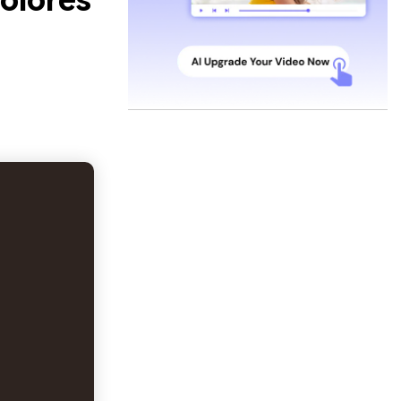
olores