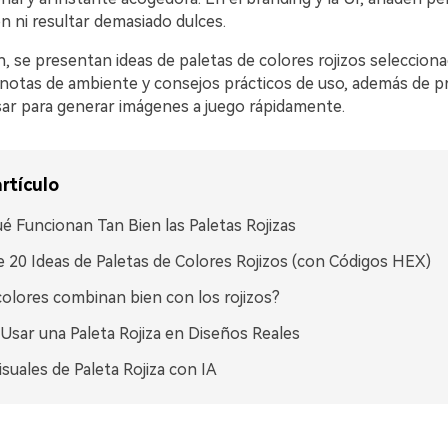
ón ni resultar demasiado dulces.
, se presentan ideas de paletas de colores rojizos seleccion
notas de ambiente y consejos prácticos de uso, además de p
ar para generar imágenes a juego rápidamente.
rtículo
é Funcionan Tan Bien las Paletas Rojizas
 20 Ideas de Paletas de Colores Rojizos (con Códigos HEX)
olores combinan bien con los rojizos?
sar una Paleta Rojiza en Diseños Reales
isuales de Paleta Rojiza con IA