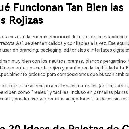
ué Funcionan Tan Bien las
s Rojizas
zos mezclan la energía emocional del rojo con la estabilidad d
acota. Así, se sienten cálidos y confiables a la vez. Ese equil
e usar en branding, packaging, editoriales e interfaces digitale
nan muy bien con los neutros: cremas, blancos pergamino, 
áneamente un acento rojizo y mantienen la legibilidad alta. 
 especialmente práctico para composiciones que buscan ambien
es rojizos se asemejan a materiales naturales (arcilla, ladrillo
perciben como “reales” y táctiles, incluso en pantallas planas.
cuado, pueden verse premium, acogedores o audaces sin resu