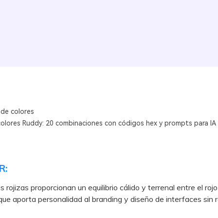
 de colores
colores Ruddy: 20 combinaciones con códigos hex y prompts para IA
R:
 rojizas proporcionan un equilibrio cálido y terrenal entre el rojo
que aporta personalidad al branding y diseño de interfaces sin r