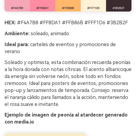
HEX:
#F4A7B8 #FF8DA1 #FFB86B #FFF1D6 #3B2B2F
Ambiente:
soleado, animado
Ideal para:
carteles de eventos y promociones de
verano
Soleado y optimista, esta combinación recuerda peonías
a la hora dorada con notas cítricas. El acento albaricoque
da energía sin volverse neón, sobre todo en fondos
cremosos. Ideal para posters de eventos, promociones
pop-up y lanzamientos de temporada. Consejo: reserva
el naranja cálido para llamados a la acción, manteniendo
el rosa suave e invitante.
Ejemplo de imagen de peonía al atardecer generado
con media.io