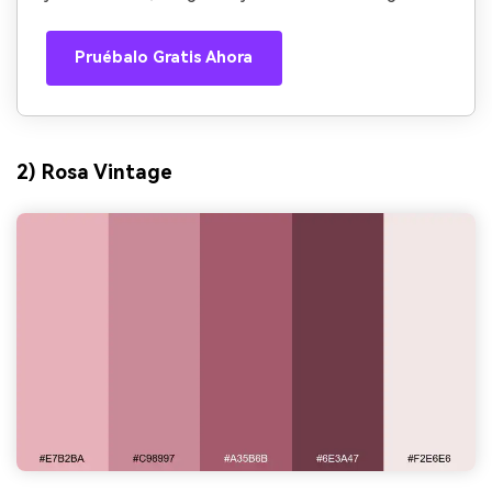
Pruébalo Gratis Ahora
2) Rosa Vintage