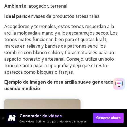
Ambiente:
acogedor, terrenal
Ideal para:
envases de productos artesanales
Acogedores y terrenales, estos tonos recuerdan a la
arcilla moldeada a mano y a los escaramujos secos. Los
tonos mates funcionan bien para etiquetas kraft,
marcas en relieve y bandas de patrones sencillos.
Combina con blanco cálido y fibras naturales para un
aspecto honesto y artesanal. Consejo: utiliza un solo
tono de tinta para la tipografía y deja que el resto
aparezca como bloques o franjas.
Ejemplo de imagen de rosa arcilla suave generado
usando media.io
Generador de videos
Generar ahora
Crea videos fácilmente a partir de texto o imágenes