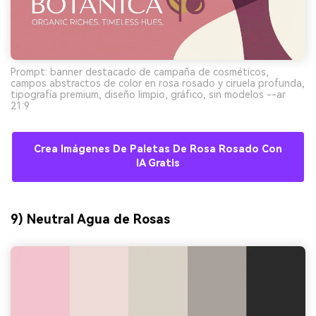
Prompt: banner destacado de campaña de cosméticos,
campos abstractos de color en rosa rosado y ciruela profunda,
tipografía premium, diseño limpio, gráfico, sin modelos --ar
21:9
Crea Imágenes De Paletas De Rosa Rosado Con
IA Gratis
9) Neutral Agua de Rosas