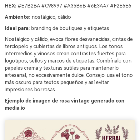
HEX:
#E7B2BA #C98997 #A35B6B #6E3A47 #F2E6E6
Ambiente:
nostálgico, cálido
Ideal para:
branding de boutiques y etiquetas
Nostálgico y cálido, evoca flores desvanecidas, cintas de
terciopelo y cubiertas de libros antiguos. Los tonos
intermedios y vinosos crean contrastes fuertes para
logotipos, sellos y marcos de etiquetas. Combínalo con
papeles crema y texturas sutiles para mantenerlo
artesanal, no excesivamente dulce. Consejo: usa el tono
más oscuro para textos pequeños y así evitar
impresiones borrosas.
Ejemplo de imagen de rosa vintage generado con
media.io