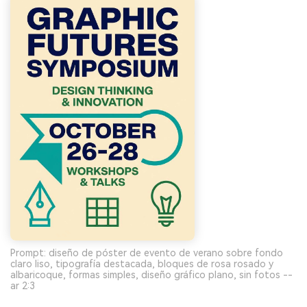
Prompt: diseño de póster de evento de verano sobre fondo
claro liso, tipografía destacada, bloques de rosa rosado y
albaricoque, formas simples, diseño gráfico plano, sin fotos --
ar 2:3