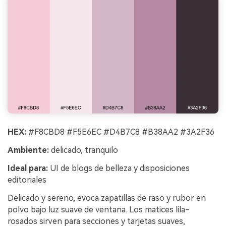
HEX:
#F8CBD8 #F5E6EC #D4B7C8 #B38AA2 #3A2F36
Ambiente:
delicado, tranquilo
Ideal para:
UI de blogs de belleza y disposiciones
editoriales
Delicado y sereno, evoca zapatillas de raso y rubor en
polvo bajo luz suave de ventana. Los matices lila-
rosados sirven para secciones y tarjetas suaves,