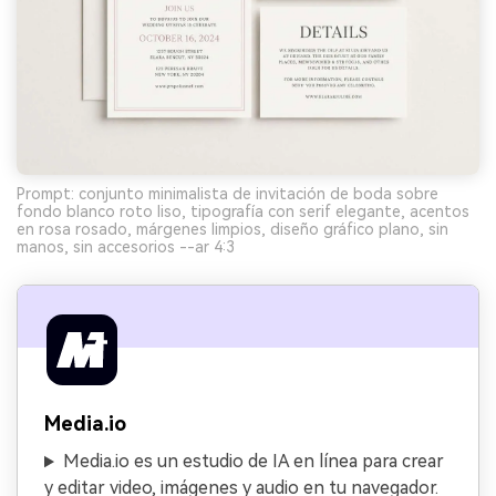
Prompt: conjunto minimalista de invitación de boda sobre
fondo blanco roto liso, tipografía con serif elegante, acentos
en rosa rosado, márgenes limpios, diseño gráfico plano, sin
manos, sin accesorios --ar 4:3
Media.io
Media.io es un estudio de IA en línea para crear
y editar video, imágenes y audio en tu navegador.