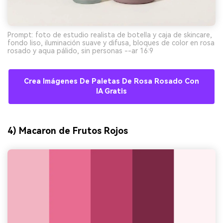
Prompt: foto de estudio realista de botella y caja de skincare,
fondo liso, iluminación suave y difusa, bloques de color en rosa
rosado y aqua pálido, sin personas --ar 16:9
Crea Imágenes De Paletas De Rosa Rosado Con
IA Gratis
4) Macaron de Frutos Rojos