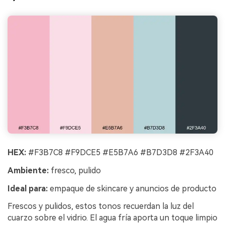
HEX:
#F3B7C8 #F9DCE5 #E5B7A6 #B7D3D8 #2F3A40
Ambiente:
fresco, pulido
Ideal para:
empaque de skincare y anuncios de producto
Frescos y pulidos, estos tonos recuerdan la luz del
cuarzo sobre el vidrio. El agua fría aporta un toque limpio