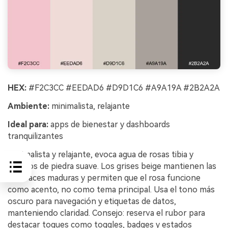
HEX:
#F2C3CC #EEDAD6 #D9D1C6 #A9A19A #2B2A2A
Ambiente:
minimalista, relajante
Ideal para:
apps de bienestar y dashboards
tranquilizantes
Minimalista y relajante, evoca agua de rosas tibia y
neutros de piedra suave. Los grises beige mantienen las
interfaces maduras y permiten que el rosa funcione
como acento, no como tema principal. Usa el tono más
oscuro para navegación y etiquetas de datos,
manteniendo claridad. Consejo: reserva el rubor para
destacar toques como toggles, badges y estados