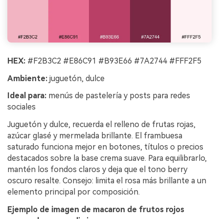
HEX:
#F2B3C2 #E86C91 #B93E66 #7A2744 #FFF2F5
Ambiente:
juguetón, dulce
Ideal para:
menús de pastelería y posts para redes
sociales
Juguetón y dulce, recuerda el relleno de frutas rojas,
azúcar glasé y mermelada brillante. El frambuesa
saturado funciona mejor en botones, títulos o precios
destacados sobre la base crema suave. Para equilibrarlo,
mantén los fondos claros y deja que el tono berry
oscuro resalte. Consejo: limita el rosa más brillante a un
elemento principal por composición.
Ejemplo de imagen de macaron de frutos rojos