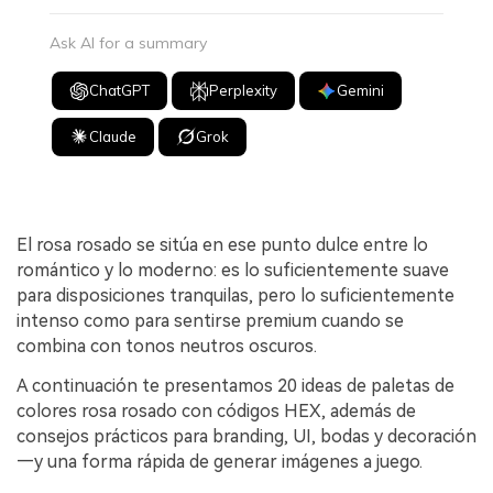
Ask AI for a summary
ChatGPT
Perplexity
Gemini
Claude
Grok
El rosa rosado se sitúa en ese punto dulce entre lo
romántico y lo moderno: es lo suficientemente suave
para disposiciones tranquilas, pero lo suficientemente
intenso como para sentirse premium cuando se
combina con tonos neutros oscuros.
A continuación te presentamos 20 ideas de paletas de
colores rosa rosado con códigos HEX, además de
consejos prácticos para branding, UI, bodas y decoración
—y una forma rápida de generar imágenes a juego.