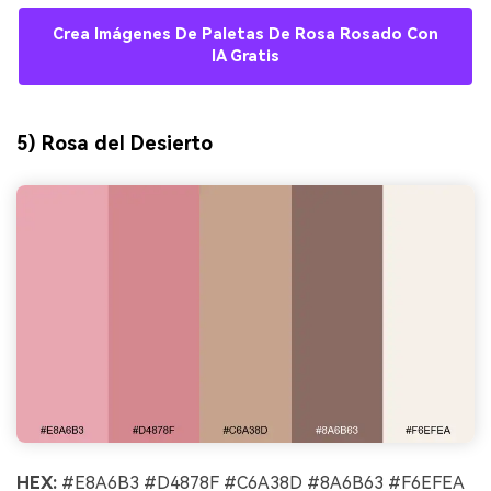
Crea Imágenes De Paletas De Rosa Rosado Con
IA Gratis
5) Rosa del Desierto
HEX:
#E8A6B3 #D4878F #C6A38D #8A6B63 #F6EFEA