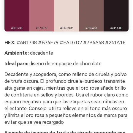
HEX:
#6B1738 #B76E79 #EAD7D2 #7B5A58 #241A1E
Ambiente:
decadente
Ideal para:
diseño de empaque de chocolate
Decadente y acogedora, como relleno de ciruela y polvo
de trufa oscura. El profundo ciruela-burdeos transmite
alta gama en cajas, mientras que el oro rosa añade brillo
de confitería en sellos y bordes. Usa el rubor claro como
espacio negativo para que las etiquetas sean nítidas en
el estante. Consejo: utiliza relieve en el tono más oscuro
y limita el oro rosa a pequeños elementos de marca para
evitar que se vea recargado.
Ejemplo de imagen de trufa de ciruela generado con