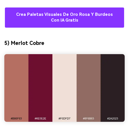
Crea Paletas Visuales De Oro Rosa Y Burdeos
Con IA Gratis
5) Merlot Cobre