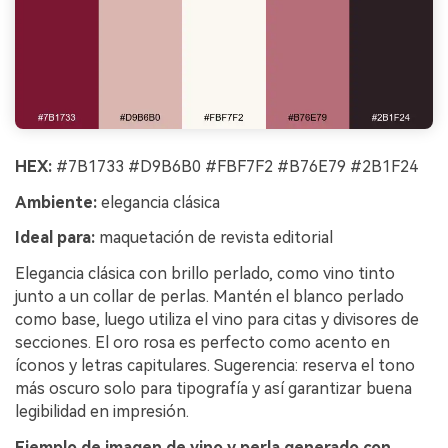
HEX:
#7B1733 #D9B6B0 #FBF7F2 #B76E79 #2B1F24
Ambiente:
elegancia clásica
Ideal para:
maquetación de revista editorial
Elegancia clásica con brillo perlado, como vino tinto
junto a un collar de perlas. Mantén el blanco perlado
como base, luego utiliza el vino para citas y divisores de
secciones. El oro rosa es perfecto como acento en
íconos y letras capitulares. Sugerencia: reserva el tono
más oscuro solo para tipografía y así garantizar buena
legibilidad en impresión.
Ejemplo de imagen de vino y perla generado con