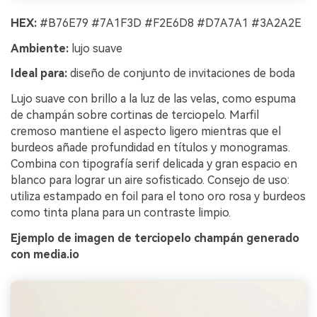
HEX:
#B76E79 #7A1F3D #F2E6D8 #D7A7A1 #3A2A2E
Ambiente:
lujo suave
Ideal para:
diseño de conjunto de invitaciones de boda
Lujo suave con brillo a la luz de las velas, como espuma
de champán sobre cortinas de terciopelo. Marfil
cremoso mantiene el aspecto ligero mientras que el
burdeos añade profundidad en títulos y monogramas.
Combina con tipografía serif delicada y gran espacio en
blanco para lograr un aire sofisticado. Consejo de uso:
utiliza estampado en foil para el tono oro rosa y burdeos
como tinta plana para un contraste limpio.
Ejemplo de imagen de terciopelo champán generado
con media.io