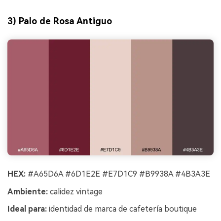
3) Palo de Rosa Antiguo
HEX:
#A65D6A #6D1E2E #E7D1C9 #B9938A #4B3A3E
Ambiente:
calidez vintage
Ideal para:
identidad de marca de cafetería boutique