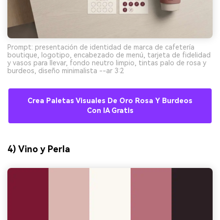
Prompt: presentación de identidad de marca de cafetería
boutique, logotipo, encabezado de menú, tarjeta de fidelidad
y vasos para llevar, fondo neutro limpio, tintas palo de rosa y
burdeos, diseño minimalista --ar 3:2
Crea Paletas Visuales De Oro Rosa Y Burdeos
Con IA Gratis
4) Vino y Perla