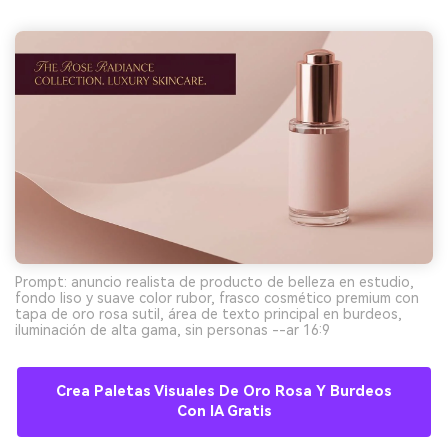
Prompt: anuncio realista de producto de belleza en estudio,
fondo liso y suave color rubor, frasco cosmético premium con
tapa de oro rosa sutil, área de texto principal en burdeos,
iluminación de alta gama, sin personas --ar 16:9
Crea Paletas Visuales De Oro Rosa Y Burdeos
Con IA Gratis