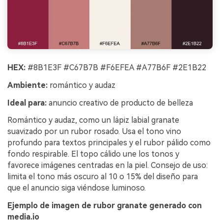
HEX:
#8B1E3F #C67B7B #F6EFEA #A77B6F #2E1B22
Ambiente:
romántico y audaz
Ideal para:
anuncio creativo de producto de belleza
Romántico y audaz, como un lápiz labial granate
suavizado por un rubor rosado. Usa el tono vino
profundo para textos principales y el rubor pálido como
fondo respirable. El topo cálido une los tonos y
favorece imágenes centradas en la piel. Consejo de uso:
limita el tono más oscuro al 10 o 15% del diseño para
que el anuncio siga viéndose luminoso.
Ejemplo de imagen de rubor granate generado con
media.io