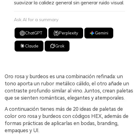
suavizar la calidez general sin generar ruido visual.
Ask AI for a summary
ChatGPT
Perplexity
Gemini
Claude
Grok
Oro rosa y burdeos es una combinación refinada: un
tono aporta un rubor metálico cálido, el otro añade un
contraste profundo similar al vino. Juntos, crean paletas
que se sienten románticas, elegantes y atemporales.
A continuación tienes más de 20 ideas de paletas de
color oro rosa y burdeos con códigos HEX, además de
formas prácticas de aplicarlas en bodas, branding,
empaques y UI.