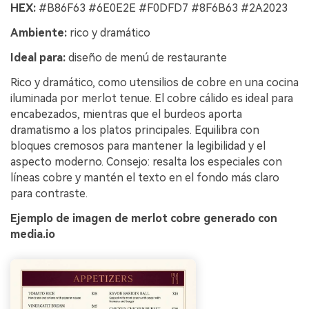
HEX:
#B86F63 #6E0E2E #F0DFD7 #8F6B63 #2A2023
Ambiente:
rico y dramático
Ideal para:
diseño de menú de restaurante
Rico y dramático, como utensilios de cobre en una cocina
iluminada por merlot tenue. El cobre cálido es ideal para
encabezados, mientras que el burdeos aporta
dramatismo a los platos principales. Equilibra con
bloques cremosos para mantener la legibilidad y el
aspecto moderno. Consejo: resalta los especiales con
líneas cobre y mantén el texto en el fondo más claro
para contraste.
Ejemplo de imagen de merlot cobre generado con
media.io