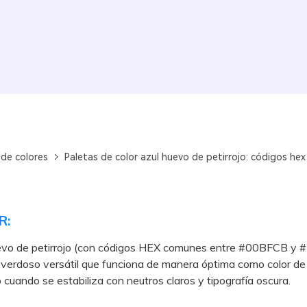
 de colores
Paletas de color azul huevo de petirrojo: códigos hex
R:
uevo de petirrojo (con códigos HEX comunes entre #00BFCB y
 verdoso versátil que funciona de manera óptima como color de
o cuando se estabiliza con neutros claros y tipografía oscura.