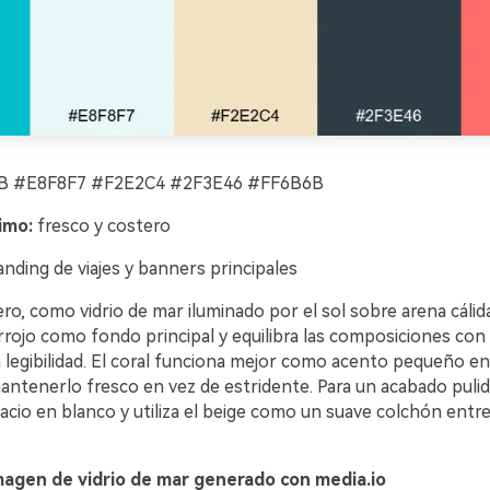
 #E8F8F7 #F2E2C4 #2F3E46 #FF6B6B
imo:
fresco y costero
nding de viajes y banners principales
ro, como vidrio de mar iluminado por el sol sobre arena cálid
rojo como fondo principal y equilibra las composiciones con 
legibilidad. El coral funciona mejor como acento pequeño en 
antenerlo fresco en vez de estridente. Para un acabado pulid
acio en blanco y utiliza el beige como un suave colchón entre
magen de vidrio de mar generado con media.io