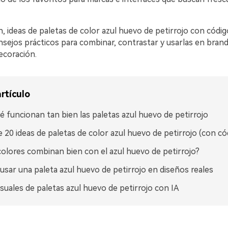
, ideas de paletas de color azul huevo de petirrojo con códi
ejos prácticos para combinar, contrastar y usarlas en brandi
ecoración.
rtículo
é funcionan tan bien las paletas azul huevo de petirrojo
 20 ideas de paletas de color azul huevo de petirrojo (con c
olores combinan bien con el azul huevo de petirrojo?
sar una paleta azul huevo de petirrojo en diseños reales
isuales de paletas azul huevo de petirrojo con IA