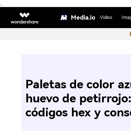
、
Media.io
Video
Ima
Paletas de color az
huevo de petirrojo
códigos hex y cons