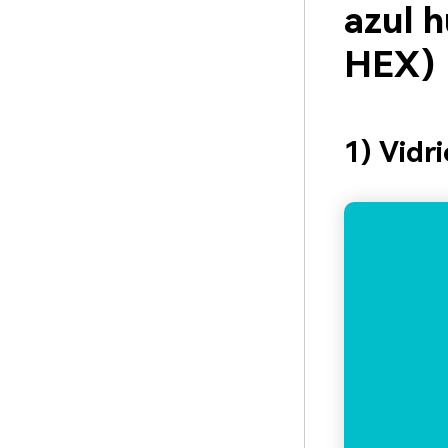
azul h
HEX)
1) Vidr