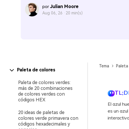
Julian Moore
por
Aug 06, 26 ·
20 min(s)
Tema
Paleta
Paleta de colores
Paleta de colores verdes:
más de 20 combinaciones
TL;D
de colores verdes con
códigos HEX
El azul h
es un azul
20 ideas de paletas de
interactiv
colores verde primavera con
códigos hexadecimales y