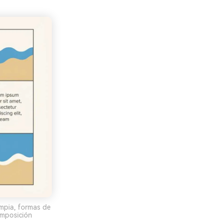
impia, formas de
omposición