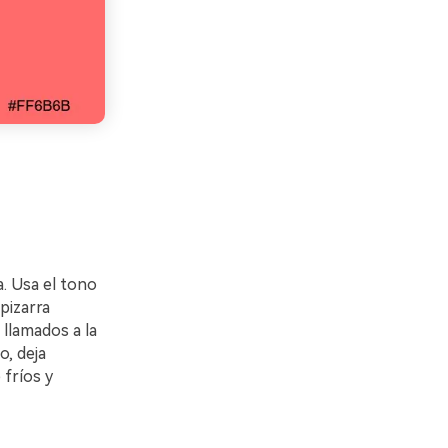
a. Usa el tono
pizarra
llamados a la
o, deja
 fríos y