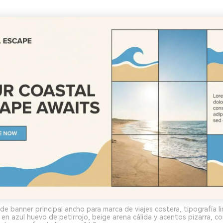
de banner principal ancho para marca de viajes costera, tipografía l
 en azul huevo de petirrojo, beige arena cálida y acentos pizarra, c