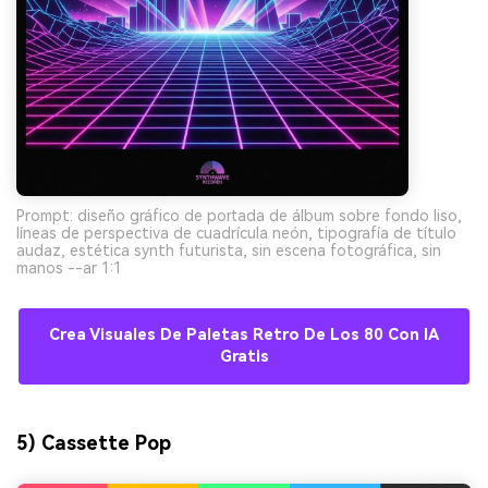
Prompt: diseño gráfico de portada de álbum sobre fondo liso,
líneas de perspectiva de cuadrícula neón, tipografía de título
audaz, estética synth futurista, sin escena fotográfica, sin
manos --ar 1:1
Crea Visuales De Paletas Retro De Los 80 Con IA
Gratis
5) Cassette Pop