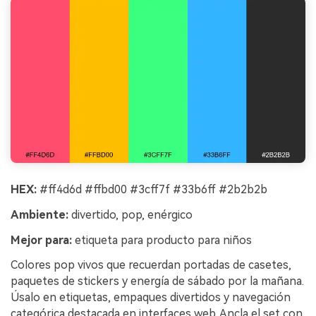
HEX:
#ff4d6d #ffbd00 #3cff7f #33b6ff #2b2b2b
Ambiente:
divertido, pop, enérgico
Mejor para:
etiqueta para producto para niños
Colores pop vivos que recuerdan portadas de casetes,
paquetes de stickers y energía de sábado por la mañana.
Úsalo en etiquetas, empaques divertidos y navegación
categórica destacada en interfaces web. Ancla el set con