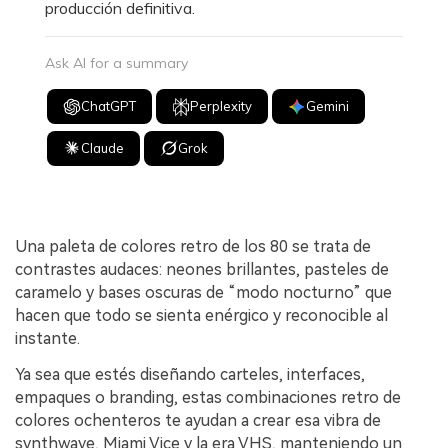
producción definitiva.
Ask AI for a summary
ChatGPT
Perplexity
Gemini
Claude
Grok
Una paleta de colores retro de los 80 se trata de
contrastes audaces: neones brillantes, pasteles de
caramelo y bases oscuras de “modo nocturno” que
hacen que todo se sienta enérgico y reconocible al
instante.
Ya sea que estés diseñando carteles, interfaces,
empaques o branding, estas combinaciones retro de
colores ochenteros te ayudan a crear esa vibra de
synthwave, Miami Vice y la era VHS, manteniendo un