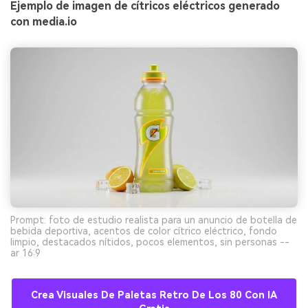
Ejemplo de imagen de cítricos eléctricos generado
con media.io
Prompt: foto de estudio realista para un anuncio de botella de
bebida deportiva, acentos de color cítrico eléctrico, fondo
limpio, destacados nítidos, pocos elementos, sin personas --
ar 16:9
Crea Visuales De Paletas Retro De Los 80 Con IA