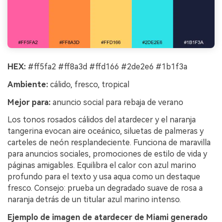
HEX:
#ff5fa2 #ff8a3d #ffd166 #2de2e6 #1b1f3a
Ambiente:
cálido, fresco, tropical
Mejor para:
anuncio social para rebaja de verano
Los tonos rosados cálidos del atardecer y el naranja
tangerina evocan aire oceánico, siluetas de palmeras y
carteles de neón resplandeciente. Funciona de maravilla
para anuncios sociales, promociones de estilo de vida y
páginas amigables. Equilibra el calor con azul marino
profundo para el texto y usa aqua como un destaque
fresco. Consejo: prueba un degradado suave de rosa a
naranja detrás de un titular azul marino intenso.
Ejemplo de imagen de atardecer de Miami generado