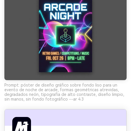
Prompt: póster de diseño gráfico sobre fondo liso para un
evento de noche de arcade, formas geométricas atrevidas,
degradados neón, tipografía de alto contraste, diseño limpio,
sin manos, sin fondo fotográfico --ar 4:3