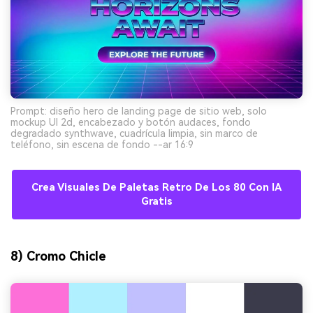
Prompt: diseño hero de landing page de sitio web, solo
mockup UI 2d, encabezado y botón audaces, fondo
degradado synthwave, cuadrícula limpia, sin marco de
teléfono, sin escena de fondo --ar 16:9
Crea Visuales De Paletas Retro De Los 80 Con IA
Gratis
8) Cromo Chicle