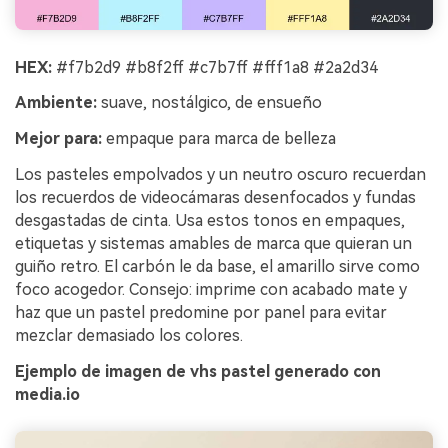
HEX:
#f7b2d9 #b8f2ff #c7b7ff #fff1a8 #2a2d34
Ambiente:
suave, nostálgico, de ensueño
Mejor para:
empaque para marca de belleza
Los pasteles empolvados y un neutro oscuro recuerdan
los recuerdos de videocámaras desenfocados y fundas
desgastadas de cinta. Usa estos tonos en empaques,
etiquetas y sistemas amables de marca que quieran un
guiño retro. El carbón le da base, el amarillo sirve como
foco acogedor. Consejo: imprime con acabado mate y
haz que un pastel predomine por panel para evitar
mezclar demasiado los colores.
Ejemplo de imagen de vhs pastel generado con
media.io