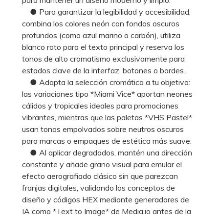
● Para garantizar la legibilidad y accesibilidad,
combina los colores neón con fondos oscuros
profundos (como azul marino o carbón), utiliza
blanco roto para el texto principal y reserva los
tonos de alto cromatismo exclusivamente para
estados clave de la interfaz, botones o bordes.
● Adapta la selección cromática a tu objetivo:
las variaciones tipo *Miami Vice* aportan neones
cálidos y tropicales ideales para promociones
vibrantes, mientras que las paletas *VHS Pastel*
usan tonos empolvados sobre neutros oscuros
para marcas o empaques de estética más suave.
● Al aplicar degradados, mantén una dirección
constante y añade grano visual para emular el
efecto aerografiado clásico sin que parezcan
franjas digitales, validando los conceptos de
diseño y códigos HEX mediante generadores de
IA como *Text to Image* de Media.io antes de la