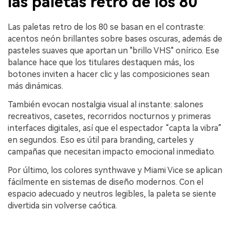
las paletas retro de los 80
Las paletas retro de los 80 se basan en el contraste:
acentos neón brillantes sobre bases oscuras, además de
pasteles suaves que aportan un "brillo VHS" onírico. Ese
balance hace que los titulares destaquen más, los
botones inviten a hacer clic y las composiciones sean
más dinámicas.
También evocan nostalgia visual al instante: salones
recreativos, casetes, recorridos nocturnos y primeras
interfaces digitales, así que el espectador “capta la vibra”
en segundos. Eso es útil para branding, carteles y
campañas que necesitan impacto emocional inmediato.
Por último, los colores synthwave y Miami Vice se aplican
fácilmente en sistemas de diseño modernos. Con el
espacio adecuado y neutros legibles, la paleta se siente
divertida sin volverse caótica.