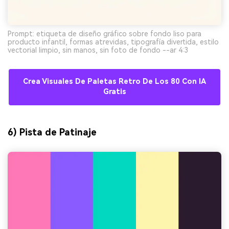
Prompt: etiqueta de diseño gráfico sobre fondo liso para
producto infantil, formas atrevidas, tipografía divertida, estilo
vectorial limpio, sin manos, sin foto de fondo --ar 4:3
Crea Visuales De Paletas Retro De Los 80 Con IA
Gratis
6) Pista de Patinaje