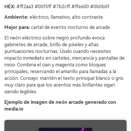
HEX:
#ff2aa3 #00f5ff #7b2cff #ffe600 #0b0b0f
Ambiente:
eléctrico, llamativo, alto contraste
Mejor para:
cartel de evento nocturno de arcade
El neón eléctrico sobre negro profundo evoca
gabinetes de arcade, brillo de píxeles y altas
puntuaciones nocturnas. Úsalo cuando necesites
impacto inmediato en carteles, mercancía y pantallas de
inicio. Combina el cian y magenta como bloques
principales, reservando el amarillo para llamadas a la
acción. Consejo: mantén el texto principal blanco o gris
muy claro para que los acentos más brillantes sigan
siendo legibles.
Ejemplo de imagen de neón arcade generado con
media.io