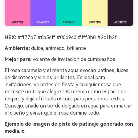
HEX:
#ff77b7 #8a5cff #00d9c0 #fff3b0 #2c1b2f
Ambiente:
dulce, animado, brillante
Mejor para:
volante de invitación de cumpleaños
El rosa caramelo y el menta aqua evocan patines, luces
de discoteca y vinilos brillantes. Es ideal para
invitaciones, volantes de fiesta y cualquier cosa que
necesite un toque alegre. Usa crema como espacio de
respiro y deja el ciruela oscuro para pequeños textos.
Consejo: añade un borde delgado en aqua para enmarcar
el diseño y evitar que el rosa domine todo.
Ejemplo de imagen de pista de patinaje generado con
media.io