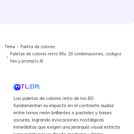
Tema
Paleta de colores
Paletas de colores retro 80s: 20 combinaciones, códigos
hex y prompts AI
TL;DR:
Las paletas de colores retro de los 80
fundamentan su impacto en el contraste audaz
entre tonos neón brillantes o pasteles y bases
oscuras, logrando evocaciones nostálgicas
inmediatas que exigen una jerarquía visual estricta
para mantener un diseño moderno y limpio.