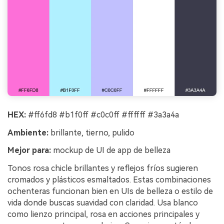
HEX:
#ff6fd8 #b1f0ff #c0c0ff #ffffff #3a3a4a
Ambiente:
brillante, tierno, pulido
Mejor para:
mockup de UI de app de belleza
Tonos rosa chicle brillantes y reflejos fríos sugieren
cromados y plásticos esmaltados. Estas combinaciones
ochenteras funcionan bien en UIs de belleza o estilo de
vida donde buscas suavidad con claridad. Usa blanco
como lienzo principal, rosa en acciones principales y