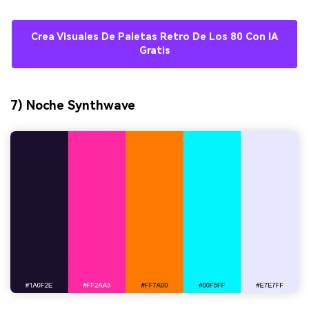
Crea Visuales De Paletas Retro De Los 80 Con IA
Gratis
7) Noche Synthwave