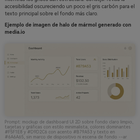
accesibilidad oscureciendo un poco el gris carbón para el
texto principal sobre el fondo más claro.
Ejemplo de imagen de halo de mármol generado con
media.io
Prompt: mockup de dashboard UI 2D sobre fondo claro limpio,
tarjetas y gráficas con estilo minimalista, colores dominantes
#F5F1E8 y #D9D2C6 con acento #B79A53 y texto en
#6A6A65, sin marco de dispositivo ni escena de fondo --ar