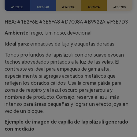
HEX:
#1E2F6E #3E5FA8 #D7C08A #B9922A #F3E7D3
Ambiente:
regio, luminoso, devocional
Ideal para:
empaques de lujo y etiquetas doradas
Tonos profundos de lapislázuli con oro suave evocan
techos abovedados pintados a la luz de las velas. El
contraste es ideal para empaques de gama alta,
especialmente si agregas acabados metálicos que
reflejen los dorados cálidos. Usa la crema pálida para
zonas de respiro y el azul oscuro para jerarquía y
nombres de producto. Consejo: reserva el azul más
intenso para áreas pequeñas y lograr un efecto joya en
vez de un bloque.
Ejemplo de imagen de capilla de lapislázuli generado
con media.io