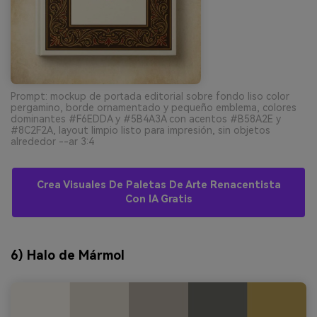
Prompt: mockup de portada editorial sobre fondo liso color
pergamino, borde ornamentado y pequeño emblema, colores
dominantes #F6EDDA y #5B4A3A con acentos #B58A2E y
#8C2F2A, layout limpio listo para impresión, sin objetos
alrededor --ar 3:4
Crea Visuales De Paletas De Arte Renacentista
Con IA Gratis
6) Halo de Mármol