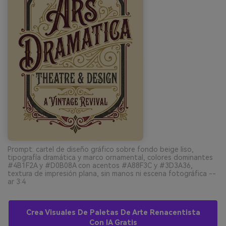
Prompt: cartel de diseño gráfico sobre fondo beige liso,
tipografía dramática y marco ornamental, colores dominantes
#4B1F2A y #D0B08A con acentos #A88F3C y #3D3A36,
textura de impresión plana, sin manos ni escena fotográfica --
ar 3:4
Crea Visuales De Paletas De Arte Renacentista
Con IA Gratis