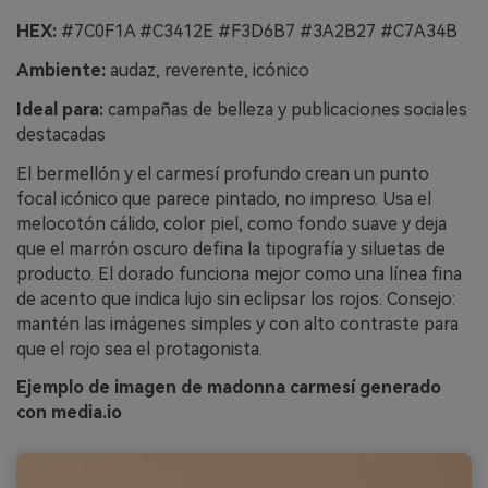
HEX:
#7C0F1A #C3412E #F3D6B7 #3A2B27 #C7A34B
Ambiente:
audaz, reverente, icónico
Ideal para:
campañas de belleza y publicaciones sociales
destacadas
El bermellón y el carmesí profundo crean un punto
focal icónico que parece pintado, no impreso. Usa el
melocotón cálido, color piel, como fondo suave y deja
que el marrón oscuro defina la tipografía y siluetas de
producto. El dorado funciona mejor como una línea fina
de acento que indica lujo sin eclipsar los rojos. Consejo:
mantén las imágenes simples y con alto contraste para
que el rojo sea el protagonista.
Ejemplo de imagen de madonna carmesí generado
con media.io