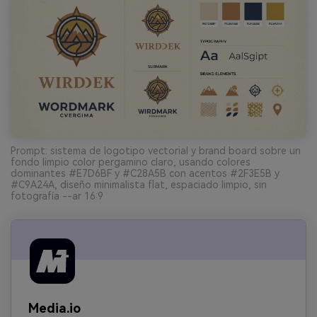
Prompt: sistema de logotipo vectorial y brand board sobre un
fondo limpio color pergamino claro, usando colores
dominantes #E7D6BF y #C28A5B con acentos #2F3E5B y
#C9A24A, diseño minimalista flat, espaciado limpio, sin
fotografía --ar 16:9
Media.io