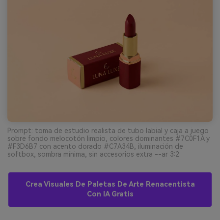
Prompt: toma de estudio realista de tubo labial y caja a juego
sobre fondo melocotón limpio, colores dominantes #7C0F1A y
#F3D6B7 con acento dorado #C7A34B, iluminación de
softbox, sombra mínima, sin accesorios extra --ar 3:2
Crea Visuales De Paletas De Arte Renacentista
Con IA Gratis