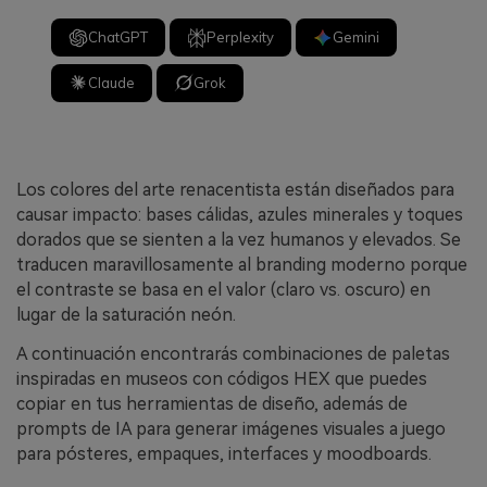
ChatGPT
Perplexity
Gemini
Claude
Grok
Los colores del arte renacentista están diseñados para
causar impacto: bases cálidas, azules minerales y toques
dorados que se sienten a la vez humanos y elevados. Se
traducen maravillosamente al branding moderno porque
el contraste se basa en el valor (claro vs. oscuro) en
lugar de la saturación neón.
A continuación encontrarás combinaciones de paletas
inspiradas en museos con códigos HEX que puedes
copiar en tus herramientas de diseño, además de
prompts de IA para generar imágenes visuales a juego
para pósteres, empaques, interfaces y moodboards.