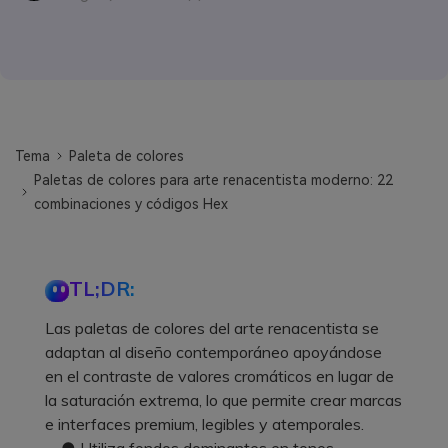
Tema
Paleta de colores
Paletas de colores para arte renacentista moderno: 22
combinaciones y códigos Hex
TL;DR:
Las paletas de colores del arte renacentista se
adaptan al diseño contemporáneo apoyándose
en el contraste de valores cromáticos en lugar de
la saturación extrema, lo que permite crear marcas
e interfaces premium, legibles y atemporales.
● Utiliza fondos dominantes en tonos