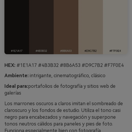
HEX:
#1E1A17 #4B3B32 #8B6A53 #D9C7B2 #F7F0E4
Ambiente:
intrigante, cinematográfico, clásico
Ideal para:
portafolios de fotografía y sitios web de
galerías
Los marrones oscuros a claros imitan el sombreado de
claroscuro y los fondos de estudio. Utiliza el tono casi
negro para encabezados y navegación y superpone
tonos neutros cálidos para paneles y pies de foto.
Funciona especialmente bien con fotografía