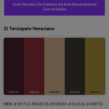
Crea Visuales De Paletas De Arte Renacentista
Con IA Gratis
3) Terciopelo Veneciano
HEX:
#4B1F2A #8B2E3B #D0B08A #3D3A36 #A88F3C