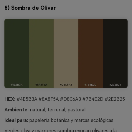
8) Sombra de Olivar
HEX:
#4E5B3A #8A8F5A #D8C6A3 #7B4E2D #2E2B25
Ambiente:
natural, terrenal, pastoral
Ideal para:
papelería botánica y marcas ecológicas
Verdes oliva y marrones sombra evocan olivares a la