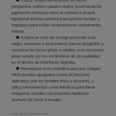
pergamino, crema o piedra neutra, reservando los
pigmentos intensos como el carmesí o el azul
lapislázuli exclusivamente para puntos focales y
logotipos para evitar composiciones visualmente
turbias.
● Asigna un color de anclaje profundo (casi
negro, espresso o azul marino) para la tipografía, y
oscurece los tonos grises o medios si es necesario
para cumplir con los estándares de accesibilidad
en el diseño de interfaces digitales.
● Reemplaza el oro metálico puro por códigos
HEX dorados apagados (como #C9A24A)
aplicados solo en detalles finos o divisores, y
utiliza herramientas como Media.io para iterar
maquetas visuales consistentes mediante
prompts de texto a imagen.
Ask AI for a summary