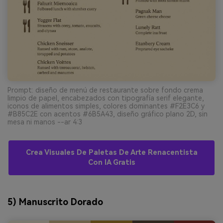
Prompt: diseño de menú de restaurante sobre fondo crema
limpio de papel, encabezados con tipografía serif elegante,
iconos de alimentos simples, colores dominantes #F2E3C6 y
#B85C2E con acentos #6B5A43, diseño gráfico plano 2D, sin
mesa ni manos --ar 4:3
Crea Visuales De Paletas De Arte Renacentista
Con IA Gratis
5) Manuscrito Dorado