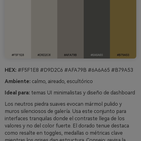
HEX:
#F5F1E8 #D9D2C6 #AFA79B #6A6A65 #B79A53
Ambiente:
calmo, aireado, escultórico
Ideal para:
temas UI minimalistas y diseño de dashboard
Los neutros piedra suaves evocan mármol pulido y
muros silenciosos de galería. Usa este conjunto para
interfaces tranquilas donde el contraste llega de los
valores y no del color fuerte. El dorado tenue destaca
como resalte en toggles, medallas o métricas clave
mientras los grises dan estructura. Consejo: revisa la