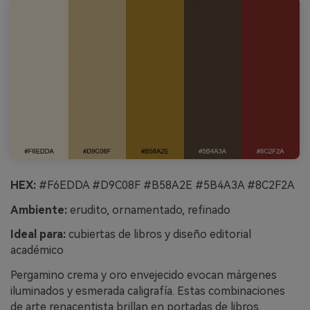
HEX:
#F6EDDA #D9C08F #B58A2E #5B4A3A #8C2F2A
Ambiente:
erudito, ornamentado, refinado
Ideal para:
cubiertas de libros y diseño editorial
académico
Pergamino crema y oro envejecido evocan márgenes
iluminados y esmerada caligrafía. Estas combinaciones
de arte renacentista brillan en portadas de libros,