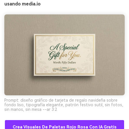
usando media.io
Prompt: diseño gráfico de tarjeta de regalo navideña sobre
fondo liso, tipografía elegante, patrón festivo sutil, sin fotos,
sin manos, sin mesa --ar 3:2
Crea Visuales De Paletas Rojo Rosa Con IA Gratis