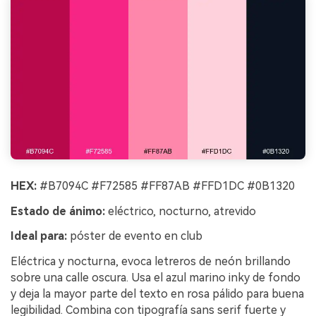
HEX:
#B7094C #F72585 #FF87AB #FFD1DC #0B1320
Estado de ánimo:
eléctrico, nocturno, atrevido
Ideal para:
póster de evento en club
Eléctrica y nocturna, evoca letreros de neón brillando
sobre una calle oscura. Usa el azul marino inky de fondo
y deja la mayor parte del texto en rosa pálido para buena
legibilidad. Combina con tipografía sans serif fuerte y