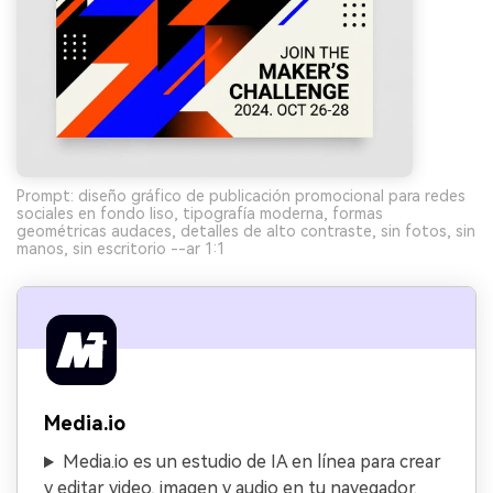
Prompt: diseño gráfico de publicación promocional para redes
sociales en fondo liso, tipografía moderna, formas
geométricas audaces, detalles de alto contraste, sin fotos, sin
manos, sin escritorio --ar 1:1
Media.io
Media.io es un estudio de IA en línea para crear
y editar video, imagen y audio en tu navegador.