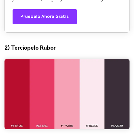
Pruébalo Ahora Gratis
2) Terciopelo Rubor