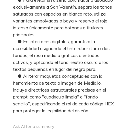
exclusivamente a San Valentín, separa los tonos
saturados con espacios en blanco roto, utiliza
variantes empolvadas o baya y reserva el rojo
intenso únicamente para botones o titulares
principales.
● En interfaces digitales, garantiza la
accesibilidad asignando el tinte rubor claro a los
fondos, el rosa medio a gráficos o estados
activos, y aplicando el tono neutro oscuro a los
textos pequeños en lugar del negro puro.
● Al iterar maquetas conceptuales con la
herramienta de texto a imagen de Media.io,
incluye directrices estructurales precisas en el
prompt, como "cuadrícula limpia" o "fondo
sencillo", especificando el rol de cada código HEX
para proteger la legibilidad del diseño.
Ask AI for a summary