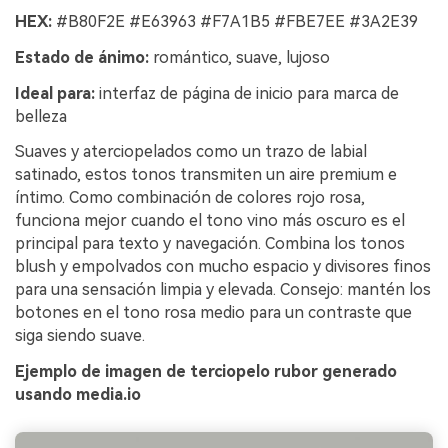
HEX:
#B80F2E #E63963 #F7A1B5 #FBE7EE #3A2E39
Estado de ánimo:
romántico, suave, lujoso
Ideal para:
interfaz de página de inicio para marca de
belleza
Suaves y aterciopelados como un trazo de labial
satinado, estos tonos transmiten un aire premium e
íntimo. Como combinación de colores rojo rosa,
funciona mejor cuando el tono vino más oscuro es el
principal para texto y navegación. Combina los tonos
blush y empolvados con mucho espacio y divisores finos
para una sensación limpia y elevada. Consejo: mantén los
botones en el tono rosa medio para un contraste que
siga siendo suave.
Ejemplo de imagen de terciopelo rubor generado
usando media.io