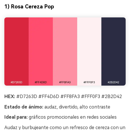
1) Rosa Cereza Pop
HEX:
#D7263D #FF4D6D #FF8FA3 #FFF0F3 #2B2D42
Estado de ánimo:
audaz, divertido, alto contraste
Ideal para:
gráficos promocionales en redes sociales
Audaz y burbujeante como un refresco de cereza con un