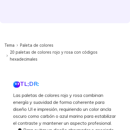
Tema
Paleta de colores
20 paletas de colores rojo y rosa con códigos
hexadecimales
TL;DR:
Las paletas de colores rojo y rosa combinan
energía y suavidad de forma coherente para
diseño UI e impresión, requiriendo un color ancla
oscuro como carbón o azul marino para estabilizar
el contraste y mantener un aspecto profesional.
● Para evitar un diseño abrumador o asociado