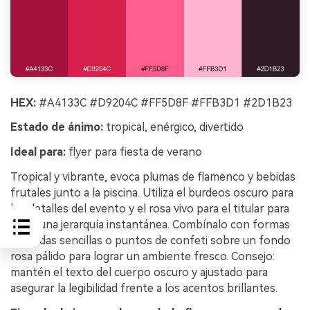
HEX:
#A4133C #D9204C #FF5D8F #FFB3D1 #2D1B23
Estado de ánimo:
tropical, enérgico, divertido
Ideal para:
flyer para fiesta de verano
Tropical y vibrante, evoca plumas de flamenco y bebidas
frutales junto a la piscina. Utiliza el burdeos oscuro para
los detalles del evento y el rosa vivo para el titular para
crear una jerarquía instantánea. Combínalo con formas
de ondas sencillas o puntos de confeti sobre un fondo
rosa pálido para lograr un ambiente fresco. Consejo:
mantén el texto del cuerpo oscuro y ajustado para
asegurar la legibilidad frente a los acentos brillantes.