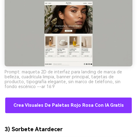
Prompt: maqueta 2D de interfaz para landing de marca de
belleza, cuadrícula limpia, banner principal, tarjetas de
producto, tipografía elegante, sin marco de teléfono, sin
fondo escénico --ar 16:9
Crea Visuales De Paletas Rojo Rosa Con IA Gratis
3) Sorbete Atardecer