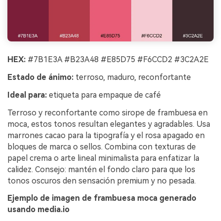
HEX:
#7B1E3A #B23A48 #E85D75 #F6CCD2 #3C2A2E
Estado de ánimo:
terroso, maduro, reconfortante
Ideal para:
etiqueta para empaque de café
Terroso y reconfortante como sirope de frambuesa en
moca, estos tonos resultan elegantes y agradables. Usa
marrones cacao para la tipografía y el rosa apagado en
bloques de marca o sellos. Combina con texturas de
papel crema o arte lineal minimalista para enfatizar la
calidez. Consejo: mantén el fondo claro para que los
tonos oscuros den sensación premium y no pesada.
Ejemplo de imagen de frambuesa moca generado
usando media.io