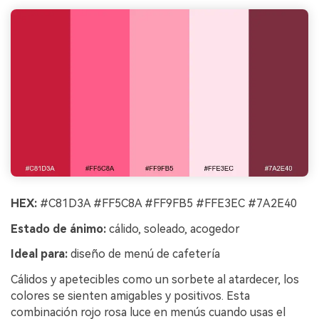
HEX:
#C81D3A #FF5C8A #FF9FB5 #FFE3EC #7A2E40
Estado de ánimo:
cálido, soleado, acogedor
Ideal para:
diseño de menú de cafetería
Cálidos y apetecibles como un sorbete al atardecer, los
colores se sienten amigables y positivos. Esta
combinación rojo rosa luce en menús cuando usas el