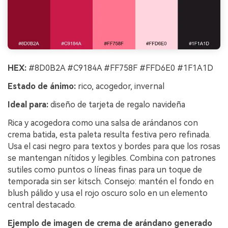
HEX:
#8D0B2A #C9184A #FF758F #FFD6E0 #1F1A1D
Estado de ánimo:
rico, acogedor, invernal
Ideal para:
diseño de tarjeta de regalo navideña
Rica y acogedora como una salsa de arándanos con
crema batida, esta paleta resulta festiva pero refinada.
Usa el casi negro para textos y bordes para que los rosas
se mantengan nítidos y legibles. Combina con patrones
sutiles como puntos o líneas finas para un toque de
temporada sin ser kitsch. Consejo: mantén el fondo en
blush pálido y usa el rojo oscuro solo en un elemento
central destacado.
Ejemplo de imagen de crema de arándano generado