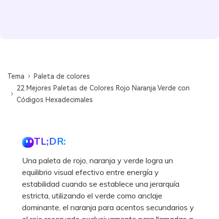
Tema
Paleta de colores
22 Mejores Paletas de Colores Rojo Naranja Verde con
Códigos Hexadecimales
TL;DR:
Una paleta de rojo, naranja y verde logra un
equilibrio visual efectivo entre energía y
estabilidad cuando se establece una jerarquía
estricta, utilizando el verde como anclaje
dominante, el naranja para acentos secundarios y
el rojo reservado exclusivamente para llamadas a