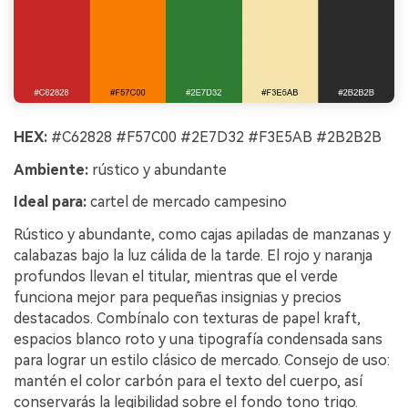
HEX:
#C62828 #F57C00 #2E7D32 #F3E5AB #2B2B2B
Ambiente:
rústico y abundante
Ideal para:
cartel de mercado campesino
Rústico y abundante, como cajas apiladas de manzanas y
calabazas bajo la luz cálida de la tarde. El rojo y naranja
profundos llevan el titular, mientras que el verde
funciona mejor para pequeñas insignias y precios
destacados. Combínalo con texturas de papel kraft,
espacios blanco roto y una tipografía condensada sans
para lograr un estilo clásico de mercado. Consejo de uso:
mantén el color carbón para el texto del cuerpo, así
conservarás la legibilidad sobre el fondo tono trigo.