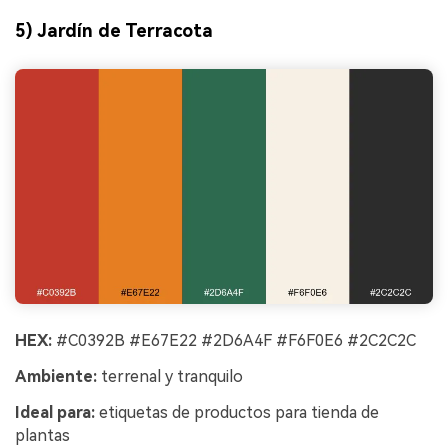
5) Jardín de Terracota
HEX:
#C0392B #E67E22 #2D6A4F #F6F0E6 #2C2C2C
Ambiente:
terrenal y tranquilo
Ideal para:
etiquetas de productos para tienda de
plantas