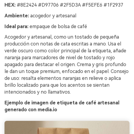
HEX:
#8E2424 #D97706 #2F5D3A #F5EFE6 #1F2937
Ambiente:
acogedor y artesanal
Ideal para:
empaque de bolsa de café
Acogedor y artesanal, como un tostado de pequeña
producción con notas de cata escritas a mano. Usa el
verde oscuro como color principal de la etiqueta, añade
naranja para marcadores de nivel de tostado y rojo
apagado para destacar el origen. Crema y gris profundo
le dan un toque premium, enfocado en el papel. Consejo
de uso: resalta elementos naranjas en relieve o aplica
brillo localizado para que los acentos se sientan
intencionados y no llamativos.
Ejemplo de imagen de etiqueta de café artesanal
generado con media.io