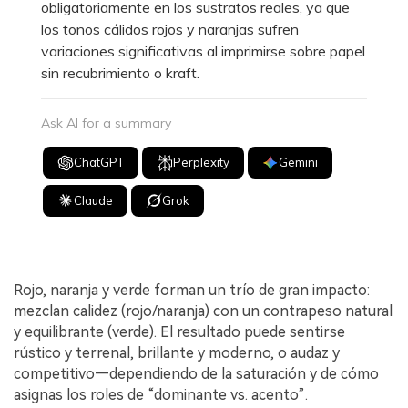
obligatoriamente en los sustratos reales, ya que
los tonos cálidos rojos y naranjas sufren
variaciones significativas al imprimirse sobre papel
sin recubrimiento o kraft.
Ask AI for a summary
ChatGPT
Perplexity
Gemini
Claude
Grok
Rojo, naranja y verde forman un trío de gran impacto:
mezclan calidez (rojo/naranja) con un contrapeso natural
y equilibrante (verde). El resultado puede sentirse
rústico y terrenal, brillante y moderno, o audaz y
competitivo—dependiendo de la saturación y de cómo
asignas los roles de “dominante vs. acento”.