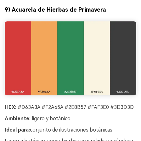
9) Acuarela de Hierbas de Primavera
HEX:
#D63A3A #F2A65A #2E8B57 #FAF3E0 #3D3D3D
Ambiente:
ligero y botánico
Ideal para:
conjunto de ilustraciones botánicas
Ligero y botánico, como hierbas acuareladas secándose