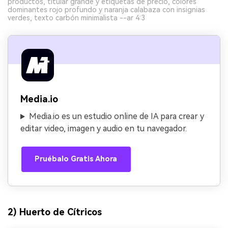
productos, titular grande y etiquetas de precio, colores
dominantes rojo profundo y naranja calabaza con insignias
verdes, texto carbón minimalista --ar 4:3
Media.io
Media.io es un estudio online de IA para crear y
editar video, imagen y audio en tu navegador.
Pruébalo Gratis Ahora
2) Huerto de Cítricos