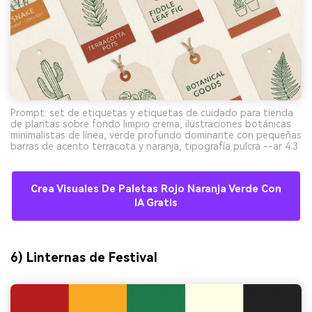
Prompt: set de etiquetas y etiquetas de cuidado para tienda
de plantas sobre fondo limpio crema, ilustraciones botánicas
minimalistas de línea, verde profundo dominante con pequeñas
barras de acento terracota y naranja, tipografía pulcra --ar 4:3
Crea Visuales De Paletas Rojo Naranja Verde Con
IA Gratis
6) Linternas de Festival