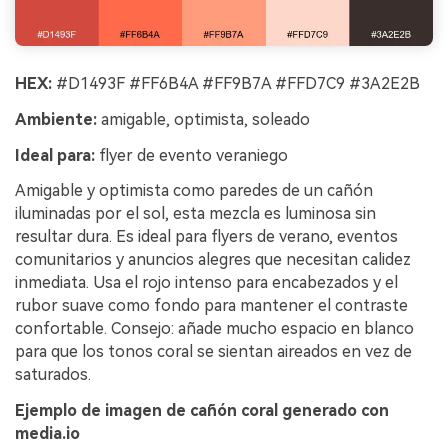
HEX:
#D1493F #FF6B4A #FF9B7A #FFD7C9 #3A2E2B
Ambiente:
amigable, optimista, soleado
Ideal para:
flyer de evento veraniego
Amigable y optimista como paredes de un cañón
iluminadas por el sol, esta mezcla es luminosa sin
resultar dura. Es ideal para flyers de verano, eventos
comunitarios y anuncios alegres que necesitan calidez
inmediata. Usa el rojo intenso para encabezados y el
rubor suave como fondo para mantener el contraste
confortable. Consejo: añade mucho espacio en blanco
para que los tonos coral se sientan aireados en vez de
saturados.
Ejemplo de imagen de cañón coral generado con
media.io