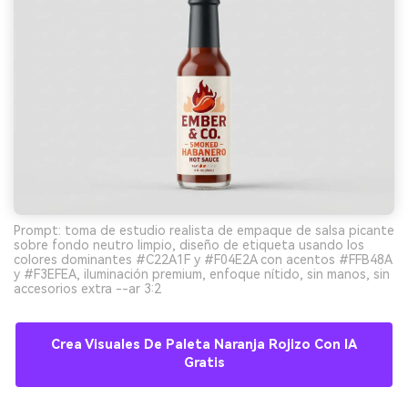
Prompt: toma de estudio realista de empaque de salsa picante
sobre fondo neutro limpio, diseño de etiqueta usando los
colores dominantes #C22A1F y #F04E2A con acentos #FFB48A
y #F3EFEA, iluminación premium, enfoque nítido, sin manos, sin
accesorios extra --ar 3:2
Crea Visuales De Paleta Naranja Rojizo Con IA
Gratis