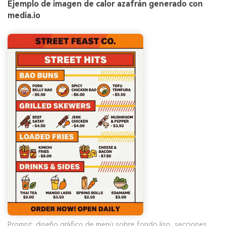
Ejemplo de imagen de calor azafrán generado con
media.io
Prompt: diseño gráfico de menú sobre fondo liso, secciones