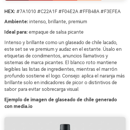
HEX:
#7A1010 #C22A1F #F04E2A #FFB48A #F3EFEA
Ambiente:
intenso, brillante, premium
Ideal para:
empaque de salsa picante
Intenso y brillante como un glaseado de chile lacado,
este set se ve premium y audaz en el estante. Úsalo en
etiquetas de condimentos, anuncios llamativos y
sistemas de marca picantes. El blanco roto mantiene
legibles las listas de ingredientes, mientras el marrón
profundo sostiene el logo. Consejo: aplica el naranja más
brillante solo en indicadores de picor o distintivos de
sabor para evitar sobrecarga visual.
Ejemplo de imagen de glaseado de chile generado
con media.io