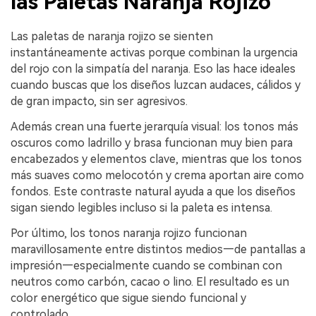
las Paletas Naranja Rojizo
Las paletas de naranja rojizo se sienten
instantáneamente activas porque combinan la urgencia
del rojo con la simpatía del naranja. Eso las hace ideales
cuando buscas que los diseños luzcan audaces, cálidos y
de gran impacto, sin ser agresivos.
Además crean una fuerte jerarquía visual: los tonos más
oscuros como ladrillo y brasa funcionan muy bien para
encabezados y elementos clave, mientras que los tonos
más suaves como melocotón y crema aportan aire como
fondos. Este contraste natural ayuda a que los diseños
sigan siendo legibles incluso si la paleta es intensa.
Por último, los tonos naranja rojizo funcionan
maravillosamente entre distintos medios—de pantallas a
impresión—especialmente cuando se combinan con
neutros como carbón, cacao o lino. El resultado es un
color energético que sigue siendo funcional y
controlado.