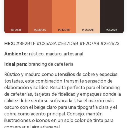
HEX:
#8F2B1F #C25A3A #E47D4B #F2C7A8 #2E2623
Ambiente:
rústico, maduro, artesanal
Ideal para:
branding de cafetería
Rústico y maduro como utensilios de cobre y especias
tostadas, esta combinación transmite sensación de
elaboración y solidez. Resulta perfecta para el branding
de cafeterías, tarjetas de fidelidad y empaques donde la
calidez debe sentirse sofisticada. Usa el marrón más
oscuro con el beige claro para una tipografía clara y el
cobre como acento principal. Consejo: mantén
ilustraciones o iconos en un solo color de tinta para
conservar el aire artesanal.