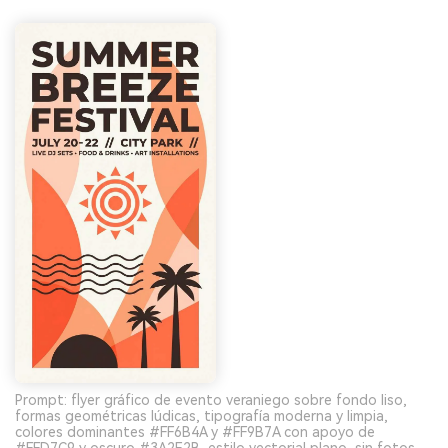
Prompt: flyer gráfico de evento veraniego sobre fondo liso,
formas geométricas lúdicas, tipografía moderna y limpia,
colores dominantes #FF6B4A y #FF9B7A con apoyo de