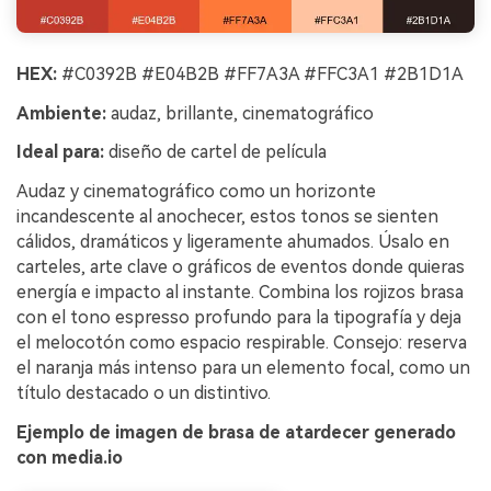
HEX:
#C0392B #E04B2B #FF7A3A #FFC3A1 #2B1D1A
Ambiente:
audaz, brillante, cinematográfico
Ideal para:
diseño de cartel de película
Audaz y cinematográfico como un horizonte
incandescente al anochecer, estos tonos se sienten
cálidos, dramáticos y ligeramente ahumados. Úsalo en
carteles, arte clave o gráficos de eventos donde quieras
energía e impacto al instante. Combina los rojizos brasa
con el tono espresso profundo para la tipografía y deja
el melocotón como espacio respirable. Consejo: reserva
el naranja más intenso para un elemento focal, como un
título destacado o un distintivo.
Ejemplo de imagen de brasa de atardecer generado
con media.io