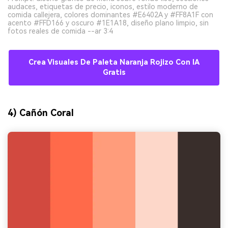
audaces, etiquetas de precio, iconos, estilo moderno de
comida callejera, colores dominantes #E6402A y #FF8A1F con
acento #FFD166 y oscuro #1E1A18, diseño plano limpio, sin
fotos reales de comida --ar 3:4
Crea Visuales De Paleta Naranja Rojizo Con IA
Gratis
4) Cañón Coral