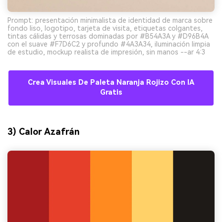
Prompt: presentación minimalista de identidad de marca sobre
fondo liso, logotipo, tarjeta de visita, etiquetas colgantes,
tintas cálidas y terrosas dominadas por #B54A3A y #D96B4A
con el suave #F7D6C2 y profundo #4A3A34, iluminación limpia
de estudio, mockup realista de impresión, sin manos --ar 4:3
Crea Visuales De Paleta Naranja Rojizo Con IA
Gratis
3) Calor Azafrán