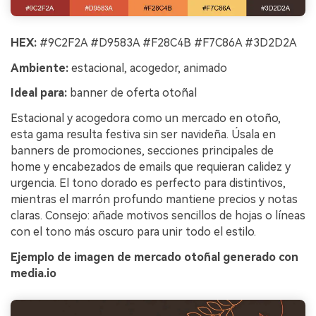
HEX:
#9C2F2A #D9583A #F28C4B #F7C86A #3D2D2A
Ambiente:
estacional, acogedor, animado
Ideal para:
banner de oferta otoñal
Estacional y acogedora como un mercado en otoño,
esta gama resulta festiva sin ser navideña. Úsala en
banners de promociones, secciones principales de
home y encabezados de emails que requieran calidez y
urgencia. El tono dorado es perfecto para distintivos,
mientras el marrón profundo mantiene precios y notas
claras. Consejo: añade motivos sencillos de hojas o líneas
con el tono más oscuro para unir todo el estilo.
Ejemplo de imagen de mercado otoñal generado con
media.io