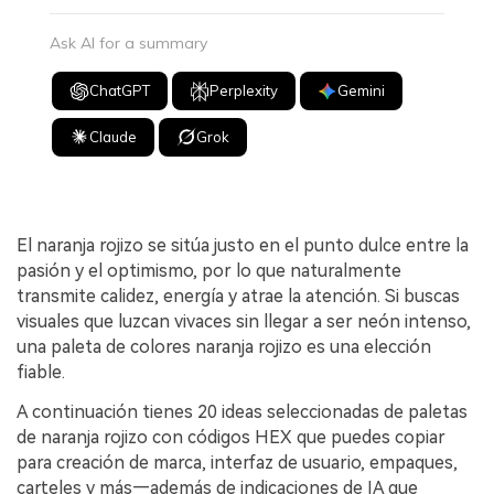
Ask AI for a summary
ChatGPT
Perplexity
Gemini
Claude
Grok
El naranja rojizo se sitúa justo en el punto dulce entre la
pasión y el optimismo, por lo que naturalmente
transmite calidez, energía y atrae la atención. Si buscas
visuales que luzcan vivaces sin llegar a ser neón intenso,
una paleta de colores naranja rojizo es una elección
fiable.
A continuación tienes 20 ideas seleccionadas de paletas
de naranja rojizo con códigos HEX que puedes copiar
para creación de marca, interfaz de usuario, empaques,
carteles y más—además de indicaciones de IA que