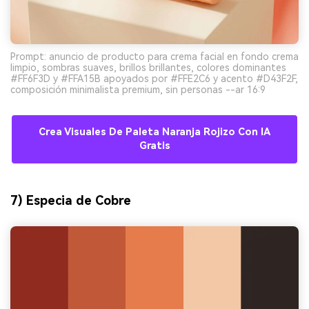
Prompt: anuncio de producto para crema facial en fondo crema
limpio, sombras suaves, brillos brillantes, colores dominantes
#FF6F3D y #FFA15B apoyados por #FFE2C6 y acento #D43F2F,
composición minimalista premium, sin personas --ar 16:9
Crea Visuales De Paleta Naranja Rojizo Con IA
Gratis
7) Especia de Cobre