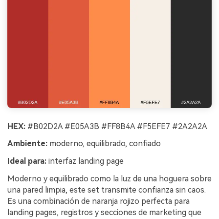
HEX:
#B02D2A #E05A3B #FF8B4A #F5EFE7 #2A2A2A
Ambiente:
moderno, equilibrado, confiado
Ideal para:
interfaz landing page
Moderno y equilibrado como la luz de una hoguera sobre
una pared limpia, este set transmite confianza sin caos.
Es una combinación de naranja rojizo perfecta para
landing pages, registros y secciones de marketing que