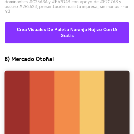
dominantes #C25A3A y #E47D4B con apoyo de #F2C7A8 y
oscuro #2E2623, presentación realista impresa, sin manos --ar
4:3
Crea Visuales De Paleta Naranja Rojizo Con IA
Gratis
8) Mercado Otoñal