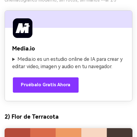
cinematográfico moderno, sin fotos, sin manos --ar 2:3
Media.io
Media.io es un estudio online de IA para crear y
editar video, imagen y audio en tu navegador.
Pruébalo Gratis Ahora
2) Flor de Terracota