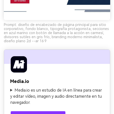
Prompt: diseño de encabezado de página principal para sitio
corporativo, fondo blanco, tipografía protagonista, secciones
en azul marino con botón de llamada a la acción en carmesí,
divisores sutiles en gris frío, branding moderno minimalista,
diseño plano 2d --ar 16:9
Media.io
Media.io es un estudio de IA en línea para crear
y editar vídeo, imagen y audio directamente en tu
navegador.