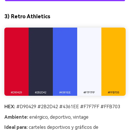
3) Retro Athletics
HEX:
#D90429 #2B2D42 #4361EE #F7F7FF #FFB703
Ambiente:
enérgico, deportivo, vintage
Ideal para:
carteles deportivos y gráficos de