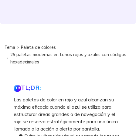
Tema
Paleta de colores
25 paletas modernas en tonos rojos y azules con códigos
hexadecimales
TL;DR:
Las paletas de color en rojo y azul alcanzan su
máxima eficacia cuando el azul se utiliza para
estructurar áreas grandes o de navegación y el
rojo se reserva estratégicamente para una única
llamada a la acción o alerta por pantalla.
● Evita la vibración visual separando los tonos