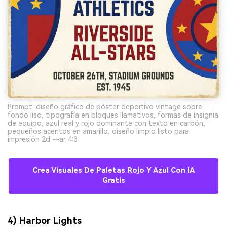
Prompt: diseño gráfico de póster deportivo vintage sobre
fondo liso, tipografía en bloques llamativos, formas de insignia
de equipo, azul real y rojo dominante con texto en carbón,
pequeños acentos en amarillo, diseño limpio listo para
impresión 2d --ar 4:3
Crea Visuales De Paletas Rojo Y Azul Con IA
Gratis
4) Harbor Lights