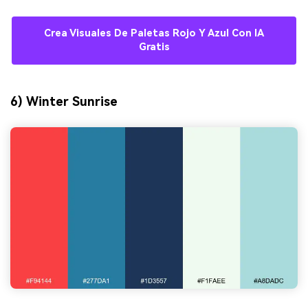
Crea Visuales De Paletas Rojo Y Azul Con IA
Gratis
6) Winter Sunrise