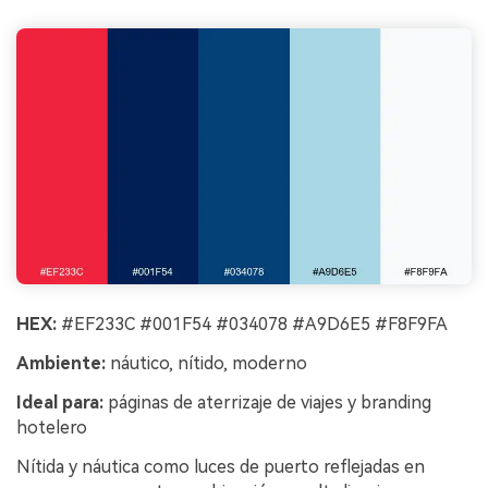
HEX:
#EF233C #001F54 #034078 #A9D6E5 #F8F9FA
Ambiente:
náutico, nítido, moderno
Ideal para:
páginas de aterrizaje de viajes y branding
hotelero
Nítida y náutica como luces de puerto reflejadas en