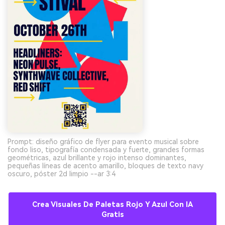
Prompt: diseño gráfico de flyer para evento musical sobre
fondo liso, tipografía condensada y fuerte, grandes formas
geométricas, azul brillante y rojo intenso dominantes,
pequeñas líneas de acento amarillo, bloques de texto navy
oscuro, póster 2d limpio --ar 3:4
Crea Visuales De Paletas Rojo Y Azul Con IA
Gratis