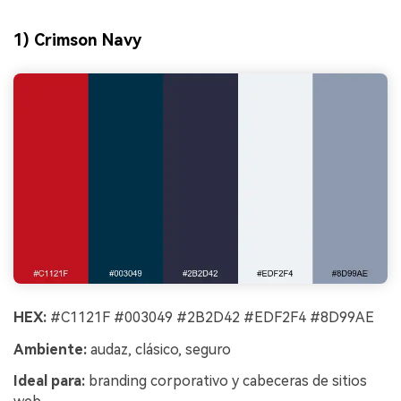
1) Crimson Navy
HEX:
#C1121F #003049 #2B2D42 #EDF2F4 #8D99AE
Ambiente:
audaz, clásico, seguro
Ideal para:
branding corporativo y cabeceras de sitios