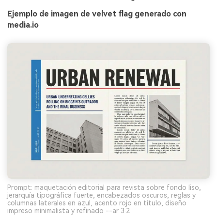
Ejemplo de imagen de velvet flag generado con
media.io
Prompt: maquetación editorial para revista sobre fondo liso,
jerarquía tipográfica fuerte, encabezados oscuros, reglas y
columnas laterales en azul, acento rojo en título, diseño
impreso minimalista y refinado --ar 3:2