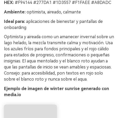
HEX:
#F94144 #277DA1 #1D3557 #F1FAEE #A8DADC
Ambiente:
optimista, aireado, calmante
Ideal para:
aplicaciones de bienestar y pantallas de
onboarding
Optimista y aireada como un amanecer invernal sobre un
lago helado, la mezcla transmite calma y motivación. Usa
los azules fríos para fondos principales y el rojo cálido
para estados de progreso, confirmaciones o pequeñas
insignias. El aqua mentolado y el blanco roto ayudan a
que las pantallas de inicio se vean amables y espaciosas.
Consejo: para accesibilidad, pon textos en rojo solo
sobre el blanco roto y nunca sobre el aqua.
Ejemplo de imagen de winter sunrise generado con
media.io