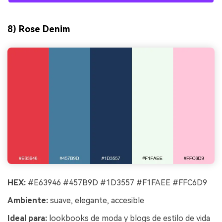
8) Rose Denim
HEX:
#E63946 #457B9D #1D3557 #F1FAEE #FFC6D9
Ambiente:
suave, elegante, accesible
Ideal para:
lookbooks de moda y blogs de estilo de vida