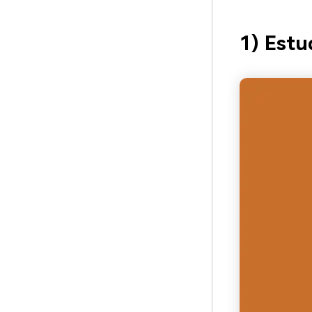
1) Estu