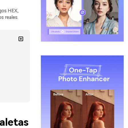
igos HEX,
s reales.
aletas