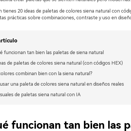
 tienes 20 ideas de paletas de colores siena natural con cód
as prácticas sobre combinaciones, contraste y uso en diseño
rtículo
é funcionan tan bien las paletas de siena natural
eas de paletas de colores siena natural (con códigos HEX)
olores combinan bien con la siena natural?
sar una paleta de colores siena natural en diseños reales
isuales de paletas siena natural con IA
é funcionan tan bien las p