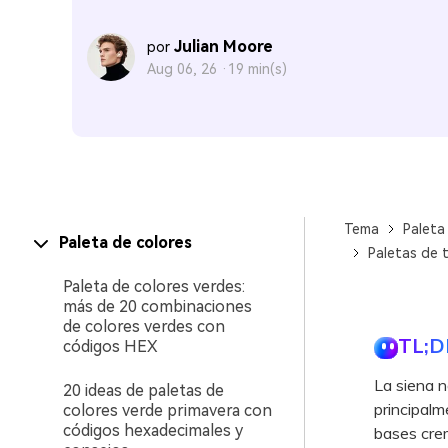
Julian Moore
por
Aug 06, 26 ·
19 min(s)
Tema
Paleta
Paleta de colores
Paletas de 
Paleta de colores verdes:
más de 20 combinaciones
de colores verdes con
TL;D
códigos HEX
La siena n
20 ideas de paletas de
principalm
colores verde primavera con
códigos hexadecimales y
bases crem