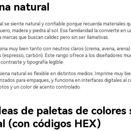
na natural
al se siente natural y confiable porque recuerda materiales 
, cuero, madera y piedra al sol. Esa familiaridad la convierte en 
marcas que buscan calidez pero sin ser llamativas.
na muy bien tanto con neutros claros (crema, avena, arena
 (espresso, carbón). Este rango ofrece a los diseñadores m
 contraste y tipografía legible.
 siena natural es flexible en distintos medios. Imprime muy bi
rizados para empaques, y funciona en interfaces digitales al
otos y un color de acento controlado.
eas de paletas de colores 
al (con códigos HEX)