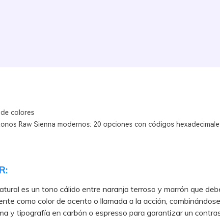
 de colores
tonos Raw Sienna modernos: 20 opciones con códigos hexadecimale
R:
atural es un tono cálido entre naranja terroso y marrón que deb
ente como color de acento o llamada a la acción, combinándos
a y tipografía en carbón o espresso para garantizar un contra