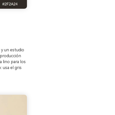
o y un estudio
a producción
 lino para los
 usa el gris