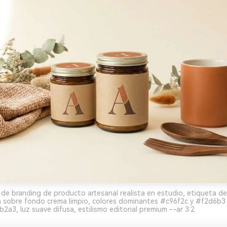
de branding de producto artesanal realista en estudio, etiqueta de 
ta sobre fondo crema limpio, colores dominantes #c96f2c y #f2d6b3
a3, luz suave difusa, estilismo editorial premium --ar 3:2