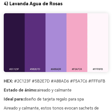
4) Lavanda Agua de Rosas
HEX:
#2C123F #5B2E7D #A88AD6 #F5A7C6 #FFF6FB
Estado de ánimo:
aireado y calmante
Ideal para:
diseño de tarjeta regalo para spa
Aireado y calmante, estos tonos evocan sachets de