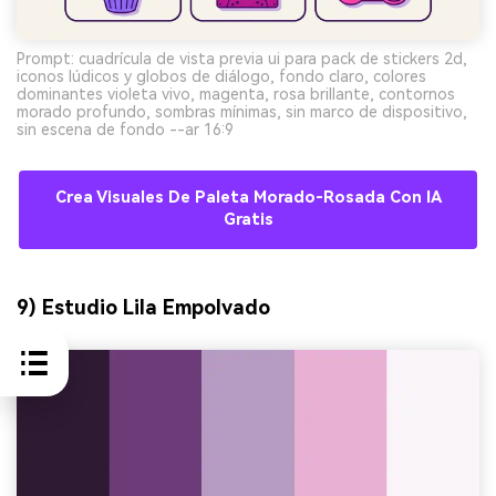
Prompt: cuadrícula de vista previa ui para pack de stickers 2d,
iconos lúdicos y globos de diálogo, fondo claro, colores
dominantes violeta vivo, magenta, rosa brillante, contornos
morado profundo, sombras mínimas, sin marco de dispositivo,
sin escena de fondo --ar 16:9
Crea Visuales De Paleta Morado-Rosada Con IA
Gratis
9) Estudio Lila Empolvado