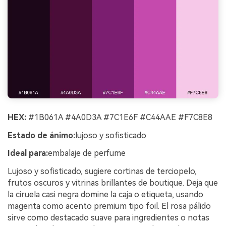
HEX:
#1B061A #4A0D3A #7C1E6F #C44AAE #F7C8E8
Estado de ánimo:
lujoso y sofisticado
Ideal para:
embalaje de perfume
Lujoso y sofisticado, sugiere cortinas de terciopelo,
frutos oscuros y vitrinas brillantes de boutique. Deja que
la ciruela casi negra domine la caja o etiqueta, usando
magenta como acento premium tipo foil. El rosa pálido
sirve como destacado suave para ingredientes o notas