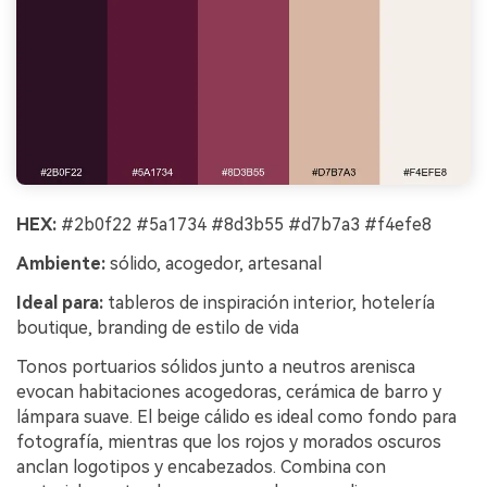
HEX:
#2b0f22 #5a1734 #8d3b55 #d7b7a3 #f4efe8
Ambiente:
sólido, acogedor, artesanal
Ideal para:
tableros de inspiración interior, hotelería
boutique, branding de estilo de vida
Tonos portuarios sólidos junto a neutros arenisca
evocan habitaciones acogedoras, cerámica de barro y
lámpara suave. El beige cálido es ideal como fondo para
fotografía, mientras que los rojos y morados oscuros
anclan logotipos y encabezados. Combina con