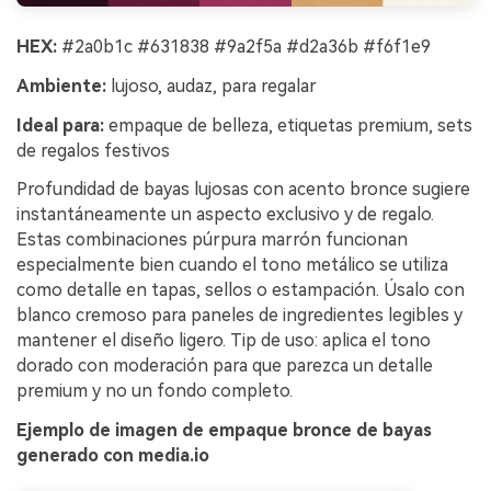
HEX:
#2a0b1c #631838 #9a2f5a #d2a36b #f6f1e9
Ambiente:
lujoso, audaz, para regalar
Ideal para:
empaque de belleza, etiquetas premium, sets
de regalos festivos
Profundidad de bayas lujosas con acento bronce sugiere
instantáneamente un aspecto exclusivo y de regalo.
Estas combinaciones púrpura marrón funcionan
especialmente bien cuando el tono metálico se utiliza
como detalle en tapas, sellos o estampación. Úsalo con
blanco cremoso para paneles de ingredientes legibles y
mantener el diseño ligero. Tip de uso: aplica el tono
dorado con moderación para que parezca un detalle
premium y no un fondo completo.
Ejemplo de imagen de empaque bronce de bayas
generado con media.io