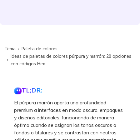
Tema
Paleta de colores
Ideas de paletas de colores púrpura y marrón: 20 opciones
con códigos Hex
TL;DR:
El púrpura marrón aporta una profundidad
premium a interfaces en modo oscuro, empaques
y diseños editoriales, funcionando de manera
óptima cuando se asignan los tonos oscuros a
fondos o titulares y se contrastan con neutros
cálidos como marfil o crema para garantizar la