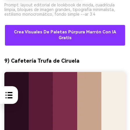
Prompt: layout editorial de lookbook de moda, cuadrícula
limpia, bloques de imagen grandes, tipografía minimalista,
estilismo monocromático, fondo simple --ar 3:4
Crea Visuales De Paletas Púrpura Marrón Con IA
Gratis
9) Cafetería Trufa de Ciruela