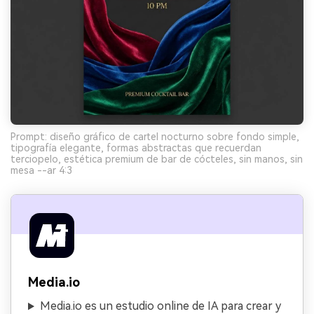
Prompt: diseño gráfico de cartel nocturno sobre fondo simple,
tipografía elegante, formas abstractas que recuerdan
terciopelo, estética premium de bar de cócteles, sin manos, sin
mesa --ar 4:3
Media.io
Media.io es un estudio online de IA para crear y