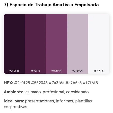
7) Espacio de Trabajo Amatista Empolvada
HEX:
#2c0f28 #552046 #7a3f6a #c7b5c6 #f7f6f8
Ambiente:
calmado, profesional, considerado
Ideal para:
presentaciones, informes, plantillas
corporativas