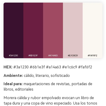
HEX:
#3a1230 #6b1e3f #a14a63 #e1c6c9 #faf6f2
Ambiente:
cálido, literario, sofisticado
Ideal para:
maquetaciones de revistas, portadas de
libros, editoriales
Morera cálida y rubor empolvado evocan un libro de
tapa dura y una copa de vino especiado. Usa los tonos