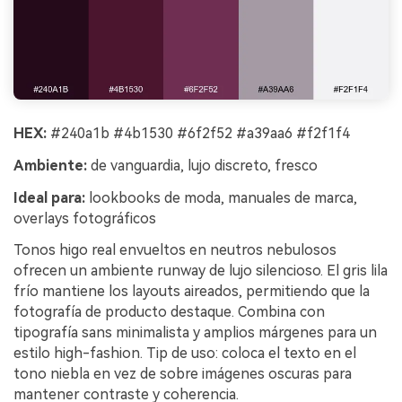
HEX:
#240a1b #4b1530 #6f2f52 #a39aa6 #f2f1f4
Ambiente:
de vanguardia, lujo discreto, fresco
Ideal para:
lookbooks de moda, manuales de marca,
overlays fotográficos
Tonos higo real envueltos en neutros nebulosos
ofrecen un ambiente runway de lujo silencioso. El gris lila
frío mantiene los layouts aireados, permitiendo que la
fotografía de producto destaque. Combina con
tipografía sans minimalista y amplios márgenes para un
estilo high-fashion. Tip de uso: coloca el texto en el
tono niebla en vez de sobre imágenes oscuras para
mantener contraste y coherencia.