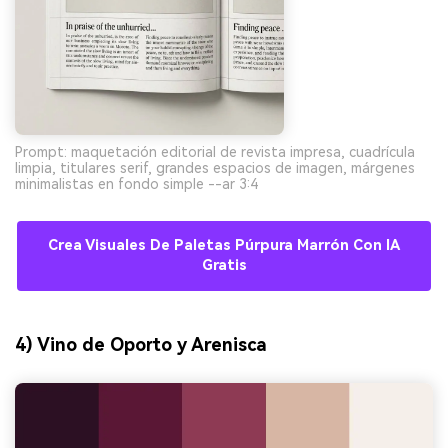
Prompt: maquetación editorial de revista impresa, cuadrícula
limpia, titulares serif, grandes espacios de imagen, márgenes
minimalistas en fondo simple --ar 3:4
Crea Visuales De Paletas Púrpura Marrón Con IA
Gratis
4) Vino de Oporto y Arenisca