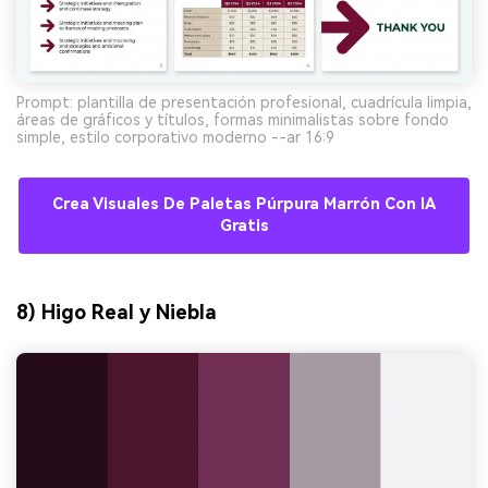
Prompt: plantilla de presentación profesional, cuadrícula limpia,
áreas de gráficos y títulos, formas minimalistas sobre fondo
simple, estilo corporativo moderno --ar 16:9
Crea Visuales De Paletas Púrpura Marrón Con IA
Gratis
8) Higo Real y Niebla