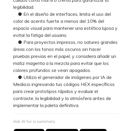
legibilidad.
● En el diseño de interfaces, limita el uso del
color de acento fuerte a menos del 10% del
espacio visual para mantener una estética lujosa y
evitar la fatiga del usuario.
● Para proyectos impresos, no satures grandes
áreas con los tonos más oscuros sin hacer
pruebas previas en el papel, y considera añadir un
matiz magenta a la mezcla para evitar que los
colores profundos se vean apagados.
● Utiliza el generador de imágenes por IA de
Media.io ingresando tus códigos HEX específicos
para crear prototipos rápidos y evaluar el
contraste, la legibilidad y la atmósfera antes de
implementar la paleta definitiva.
Ask AI for a summary