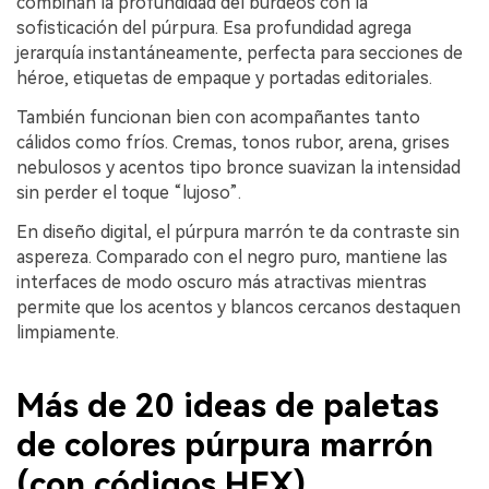
combinan la profundidad del burdeos con la
sofisticación del púrpura. Esa profundidad agrega
jerarquía instantáneamente, perfecta para secciones de
héroe, etiquetas de empaque y portadas editoriales.
También funcionan bien con acompañantes tanto
cálidos como fríos. Cremas, tonos rubor, arena, grises
nebulosos y acentos tipo bronce suavizan la intensidad
sin perder el toque “lujoso”.
En diseño digital, el púrpura marrón te da contraste sin
aspereza. Comparado con el negro puro, mantiene las
interfaces de modo oscuro más atractivas mientras
permite que los acentos y blancos cercanos destaquen
limpiamente.
Más de 20 ideas de paletas
de colores púrpura marrón
(con códigos HEX)