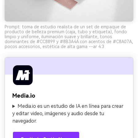
Prompt: toma de estudio realista de un set de empaque de
producto de belleza premium (caja, tubo y etiqueta), fondo
limpio y uniforme, iluminación suave y brillante, tonos
dominantes de #CC8899 y #8B3A4A con acentos de #C8A07A,
pocos accesorios, estética de alta gama --ar 4:3
Media.io
Media.io es un estudio de IA en línea para crear
y editar video, imágenes y audio desde tu
navegador.