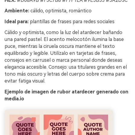
HEX:
#D08A9B #F5C7B8 #F7F1EA #9E5B55 #5A2D3C
Ambiente:
cálido, optimista, romántico
Ideal para:
plantillas de frases para redes sociales
Cálido y optimista, como la luz del atardecer bañando
una pared pastel. El acento melocotón ilumina la base
puce, mientras la ciruela oscura mantiene el texto
equilibrado y legible. Utilízalo en tarjetas de frases,
consejos en carrusel o marca personal donde deseas
elegancia accesible. Consejo: usa titulares grandes en el
tono más oscuro y letras del cuerpo sobre crema para
evitar fatiga visual.
Ejemplo de imagen de rubor atardecer generado con
media.io