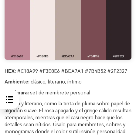
HEX:
#C18A99 #F3E8E6 #BDA7A1 #7B4B52 #2F2327
Ambiente:
clásico, literario, íntimo
Ideal para:
set de membrete personal
Clásico y literario, como la tinta de pluma sobre papel de
algodón suave. El rosa apagado y el greige cálido resultan
atemporales, mientras que el casi negro hace que los
detalles sean nítidos. Úsalo para membretes, sobres y
monogramas donde el color sutil insinúe personalidad.