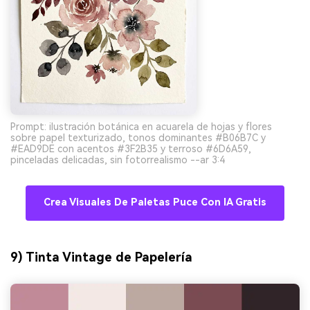
Prompt: ilustración botánica en acuarela de hojas y flores
sobre papel texturizado, tonos dominantes #B06B7C y
#EAD9DE con acentos #3F2B35 y terroso #6D6A59,
pinceladas delicadas, sin fotorrealismo --ar 3:4
Crea Visuales De Paletas Puce Con IA Gratis
9) Tinta Vintage de Papelería