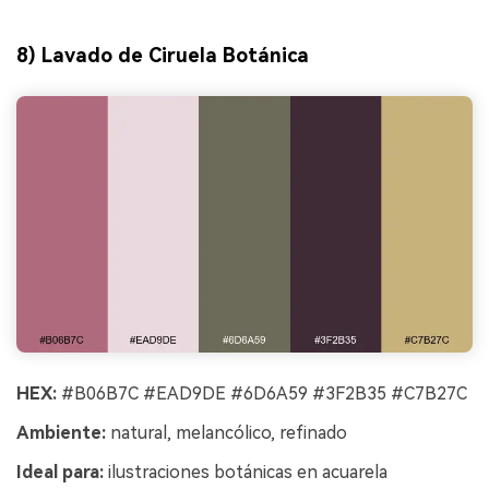
8) Lavado de Ciruela Botánica
HEX:
#B06B7C #EAD9DE #6D6A59 #3F2B35 #C7B27C
Ambiente:
natural, melancólico, refinado
Ideal para:
ilustraciones botánicas en acuarela