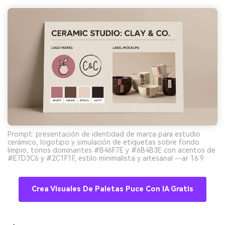
Prompt: presentación de identidad de marca para estudio
cerámico, logotipo y simulación de etiquetas sobre fondo
limpio, tonos dominantes #B46F7E y #6B4B3E con acentos de
#E7D3C6 y #2C1F1F, estilo minimalista y artesanal --ar 16:9
Crea Visuales De Paletas Puce Con IA Gratis