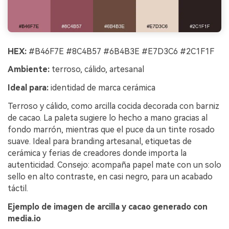
HEX:
#B46F7E #8C4B57 #6B4B3E #E7D3C6 #2C1F1F
Ambiente:
terroso, cálido, artesanal
Ideal para:
identidad de marca cerámica
Terroso y cálido, como arcilla cocida decorada con barniz
de cacao. La paleta sugiere lo hecho a mano gracias al
fondo marrón, mientras que el puce da un tinte rosado
suave. Ideal para branding artesanal, etiquetas de
cerámica y ferias de creadores donde importa la
autenticidad. Consejo: acompaña papel mate con un solo
sello en alto contraste, en casi negro, para un acabado
táctil.
Ejemplo de imagen de arcilla y cacao generado con
media.io