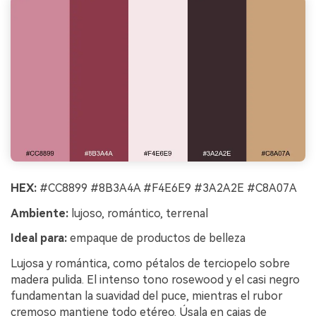
HEX:
#CC8899 #8B3A4A #F4E6E9 #3A2A2E #C8A07A
Ambiente:
lujoso, romántico, terrenal
Ideal para:
empaque de productos de belleza
Lujosa y romántica, como pétalos de terciopelo sobre
madera pulida. El intenso tono rosewood y el casi negro
fundamentan la suavidad del puce, mientras el rubor
cremoso mantiene todo etéreo. Úsala en cajas de