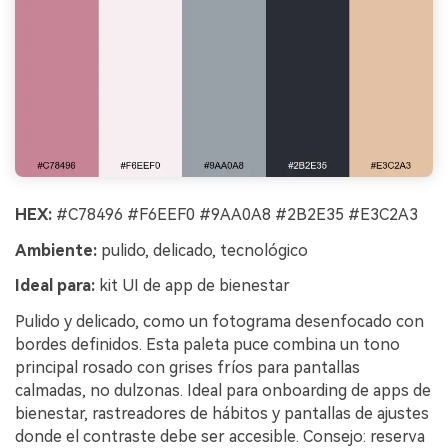
HEX:
#C78496 #F6EEF0 #9AA0A8 #2B2E35 #E3C2A3
Ambiente:
pulido, delicado, tecnológico
Ideal para:
kit UI de app de bienestar
Pulido y delicado, como un fotograma desenfocado con
bordes definidos. Esta paleta puce combina un tono
principal rosado con grises fríos para pantallas
calmadas, no dulzonas. Ideal para onboarding de apps de
bienestar, rastreadores de hábitos y pantallas de ajustes
donde el contraste debe ser accesible. Consejo: reserva