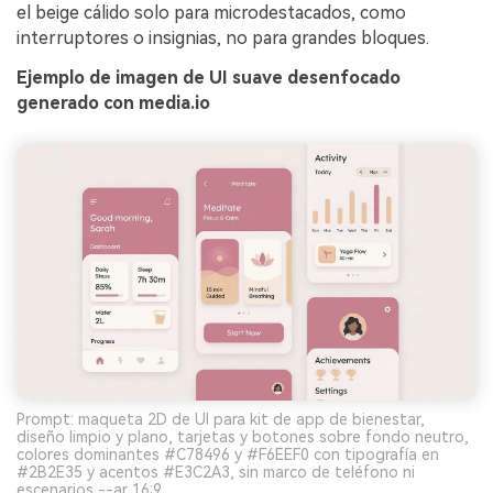
el beige cálido solo para microdestacados, como
interruptores o insignias, no para grandes bloques.
Ejemplo de imagen de UI suave desenfocado
generado con media.io
Prompt: maqueta 2D de UI para kit de app de bienestar,
diseño limpio y plano, tarjetas y botones sobre fondo neutro,
colores dominantes #C78496 y #F6EEF0 con tipografía en
#2B2E35 y acentos #E3C2A3, sin marco de teléfono ni
escenarios --ar 16:9