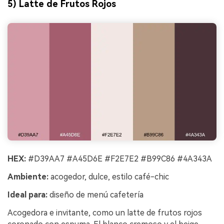
5) Latte de Frutos Rojos
HEX:
#D39AA7 #A45D6E #F2E7E2 #B99C86 #4A343A
Ambiente:
acogedor, dulce, estilo café-chic
Ideal para:
diseño de menú cafetería
Acogedora e invitante, como un latte de frutos rojos