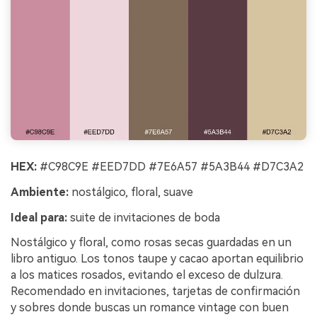
HEX:
#C98C9E #EED7DD #7E6A57 #5A3B44 #D7C3A2
Ambiente:
nostálgico, floral, suave
Ideal para:
suite de invitaciones de boda
Nostálgico y floral, como rosas secas guardadas en un
libro antiguo. Los tonos taupe y cacao aportan equilibrio
a los matices rosados, evitando el exceso de dulzura.
Recomendado en invitaciones, tarjetas de confirmación
y sobres donde buscas un romance vintage con buen