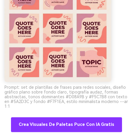
Prompt: set de plantillas de frases para redes sociales, diseño
gráfico plano sobre fondo claro, tipografía audaz, formas
abstractas, tonos dominantes #D08A9B y #F5C7B8 con texto
en #5A2D3C y fondo #F7F1EA, estilo minimalista moderno --ar
1:1
Crea Visuales De Paletas Puce Con IA Gratis