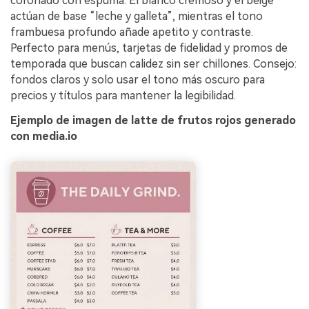
coronado con espuma. El blanco cremoso y el beige
actúan de base “leche y galleta”, mientras el tono
frambuesa profundo añade apetito y contraste.
Perfecto para menús, tarjetas de fidelidad y promos de
temporada que buscan calidez sin ser chillones. Consejo:
fondos claros y solo usar el tono más oscuro para
precios y títulos para mantener la legibilidad.
Ejemplo de imagen de latte de frutos rojos generado
con media.io