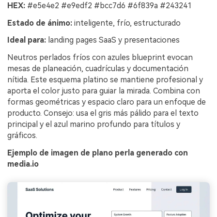
HEX:
#e5e4e2 #e9edf2 #bcc7d6 #6f839a #243241
Estado de ánimo:
inteligente, frío, estructurado
Ideal para:
landing pages SaaS y presentaciones
Neutros perlados fríos con azules blueprint evocan
mesas de planeación, cuadrículas y documentación
nítida. Este esquema platino se mantiene profesional y
aporta el color justo para guiar la mirada. Combina con
formas geométricas y espacio claro para un enfoque de
producto. Consejo: usa el gris más pálido para el texto
principal y el azul marino profundo para títulos y
gráficos.
Ejemplo de imagen de plano perla generado con
media.io