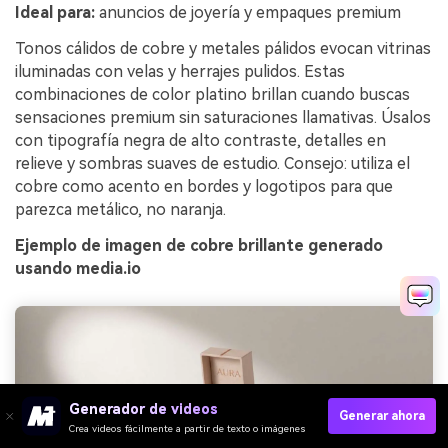
Ideal para:
anuncios de joyería y empaques premium
Tonos cálidos de cobre y metales pálidos evocan vitrinas
iluminadas con velas y herrajes pulidos. Estas
combinaciones de color platino brillan cuando buscas
sensaciones premium sin saturaciones llamativas. Úsalos
con tipografía negra de alto contraste, detalles en
relieve y sombras suaves de estudio. Consejo: utiliza el
cobre como acento en bordes y logotipos para que
parezca metálico, no naranja.
Ejemplo de imagen de cobre brillante generado
usando media.io
Generador de videos
Generar ahora
Crea videos fácilmente a partir de texto o imágenes