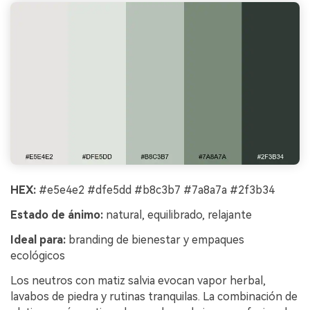
HEX:
#e5e4e2 #dfe5dd #b8c3b7 #7a8a7a #2f3b34
Estado de ánimo:
natural, equilibrado, relajante
Ideal para:
branding de bienestar y empaques
ecológicos
Los neutros con matiz salvia evocan vapor herbal,
lavabos de piedra y rutinas tranquilas. La combinación de