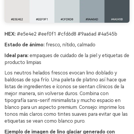
HEX:
#e5e4e2 #eef0f1 #cfd6d8 #9aa6ad #4a545b
Estado de ánimo:
fresco, nítido, calmado
Ideal para:
empaques de cuidado de la piel y etiquetas de
producto limpias
Los neutros helados frescos evocan lino doblado y
baldosas de spa frío. Una paleta de platino así hace que
listas de ingredientes e íconos se sientan clínicos de la
mejor manera, sin volverse duros. Combina con
tipografía sans-serif minimalista y mucho espacio en
blanco para un aspecto premium. Consejo: imprime los
tonos más claros como tintes suaves para evitar que las
etiquetas se vean como blanco puro.
Ejemplo de imagen de lino glaciar generado con