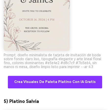
Prompt: diseño minimalista de tarjeta de invitación de boda
sobre fondo claro liso, tipografía elegante y arte lineal floral
fino, colores dominantes #e5e4e2 #d8c7c9 #7b5e64, sin
manos ni mesa, diseño limpio listo para imprimir --ar 4:3
Crea Visuales De Paleta Platino Con IA Gratis
5) Platino Salvia