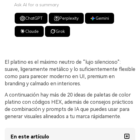
Ask AI for a summary
ChatGPT
Perplexity
Gemini
Claude
Grok
El platino es el máximo neutro de “lujo silencioso”:
suave, ligeramente metálico y lo suficientemente flexible
como para parecer moderno en UI, premium en
branding y calmado en interiores.
A continuación hay más de 20 ideas de paletas de color
platino con códigos HEX, además de consejos prácticos
de combinación y prompts de IA que puedes usar para
generar visuales alineados a tu marca rápidamente.
En este artículo