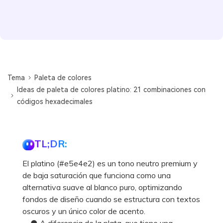
Tema
Paleta de colores
Ideas de paleta de colores platino: 21 combinaciones con
códigos hexadecimales
TL;DR:
El platino (#e5e4e2) es un tono neutro premium y
de baja saturación que funciona como una
alternativa suave al blanco puro, optimizando
fondos de diseño cuando se estructura con textos
oscuros y un único color de acento.
● A diferencia de la plata, que tiene una