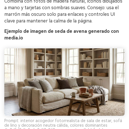
Combina con fotos de madera natural, íconos dibujados
a mano y tarjetas con sombras suaves. Consejo: usa el
marrón más oscuro solo para enlaces y controles UI
clave para mantener la calma de la página.
Ejemplo de imagen de seda de avena generado con
media.io
Prompt: interior acogedor fotorrealista de sala de estar, sofá
de lino y decoración neutra cálida, colores dominantes