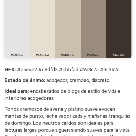
HEX:
#e5e4e2 #e8dfd3 #cbbfad #9a8c7a #3c342c
Estado de ánimo:
acogedor, cremoso, discreto
Ideal para:
encabezados de blogs de estilo de vida e
interiores acogedores
Tonos cremosos de avena y platino suave evocan
mantas de punto, leche vaporizada y mañanas tranquilas
de domingo. Los neutros cálidos son ideales para
lecturas largas porque siguen siendo suaves para la vista.