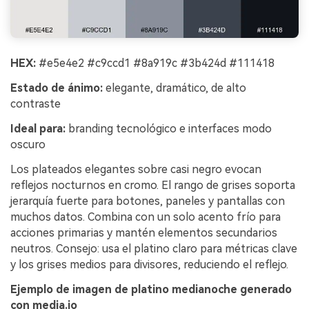
HEX:
#e5e4e2 #c9ccd1 #8a919c #3b424d #111418
Estado de ánimo:
elegante, dramático, de alto
contraste
Ideal para:
branding tecnológico e interfaces modo
oscuro
Los plateados elegantes sobre casi negro evocan
reflejos nocturnos en cromo. El rango de grises soporta
jerarquía fuerte para botones, paneles y pantallas con
muchos datos. Combina con un solo acento frío para
acciones primarias y mantén elementos secundarios
neutros. Consejo: usa el platino claro para métricas clave
y los grises medios para divisores, reduciendo el reflejo.
Ejemplo de imagen de platino medianoche generado
con media.io