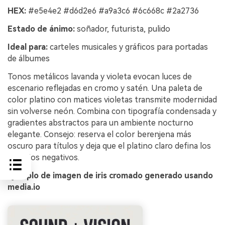
HEX:
#e5e4e2 #d6d2e6 #a9a3c6 #6c668c #2a2736
Estado de ánimo:
soñador, futurista, pulido
Ideal para:
carteles musicales y gráficos para portadas
de álbumes
Tonos metálicos lavanda y violeta evocan luces de
escenario reflejadas en cromo y satén. Una paleta de
color platino con matices violetas transmite modernidad
sin volverse neón. Combina con tipografía condensada y
gradientes abstractos para un ambiente nocturno
elegante. Consejo: reserva el color berenjena más
oscuro para títulos y deja que el platino claro defina los
espacios negativos.
Ejemplo de imagen de iris cromado generado usando
media.io