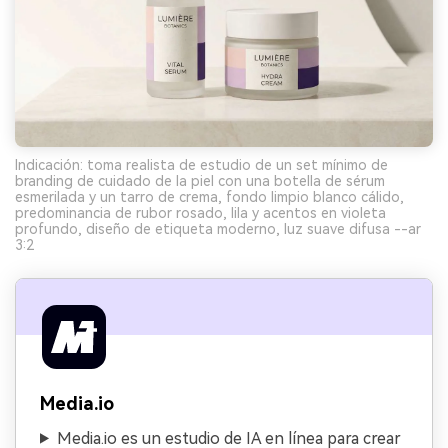
Indicación: toma realista de estudio de un set mínimo de
branding de cuidado de la piel con una botella de sérum
esmerilada y un tarro de crema, fondo limpio blanco cálido,
predominancia de rubor rosado, lila y acentos en violeta
profundo, diseño de etiqueta moderno, luz suave difusa --ar
3:2
Media.io
Media.io es un estudio de IA en línea para crear