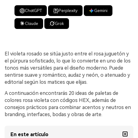
ChatGPT
Perplexity
Gemini
Claude
Grok
El violeta rosado se sitúa justo entre el rosa juguetón y
el púrpura sofisticado, lo que lo convierte en uno de los
tonos más versátiles para el diseño moderno. Puede
sentirse suave y romántico, audaz y neón, o atenuado y
editorial según los matices que elijas.
A continuación encontrarás 20 ideas de paletas de
colores rosa violeta con códigos HEX, además de
consejos prácticos para combinar acentos y neutros en
branding, interfaces, bodas y obras de arte.
En este artículo