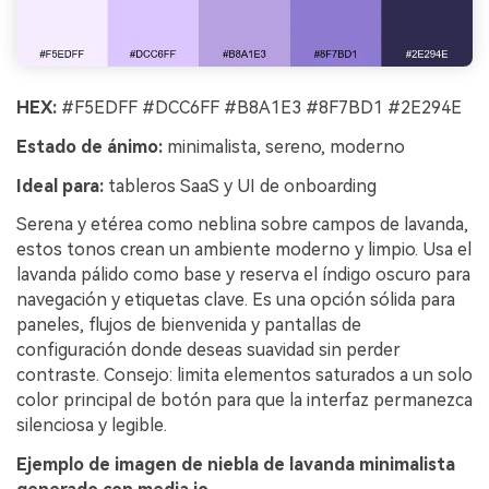
HEX:
#F5EDFF #DCC6FF #B8A1E3 #8F7BD1 #2E294E
Estado de ánimo:
minimalista, sereno, moderno
Ideal para:
tableros SaaS y UI de onboarding
Serena y etérea como neblina sobre campos de lavanda,
estos tonos crean un ambiente moderno y limpio. Usa el
lavanda pálido como base y reserva el índigo oscuro para
navegación y etiquetas clave. Es una opción sólida para
paneles, flujos de bienvenida y pantallas de
configuración donde deseas suavidad sin perder
contraste. Consejo: limita elementos saturados a un solo
color principal de botón para que la interfaz permanezca
silenciosa y legible.
Ejemplo de imagen de niebla de lavanda minimalista