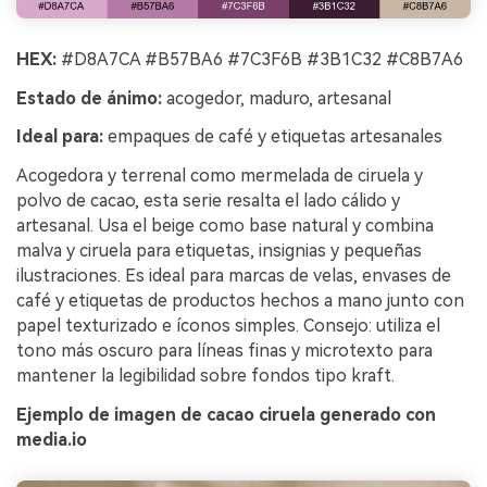
HEX:
#D8A7CA #B57BA6 #7C3F6B #3B1C32 #C8B7A6
Estado de ánimo:
acogedor, maduro, artesanal
Ideal para:
empaques de café y etiquetas artesanales
Acogedora y terrenal como mermelada de ciruela y
polvo de cacao, esta serie resalta el lado cálido y
artesanal. Usa el beige como base natural y combina
malva y ciruela para etiquetas, insignias y pequeñas
ilustraciones. Es ideal para marcas de velas, envases de
café y etiquetas de productos hechos a mano junto con
papel texturizado e íconos simples. Consejo: utiliza el
tono más oscuro para líneas finas y microtexto para
mantener la legibilidad sobre fondos tipo kraft.
Ejemplo de imagen de cacao ciruela generado con
media.io