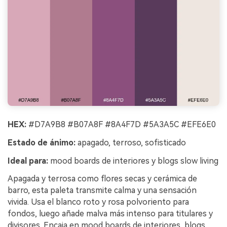
HEX:
#D7A9B8 #B07A8F #8A4F7D #5A3A5C #EFE6E0
Estado de ánimo:
apagado, terroso, sofisticado
Ideal para:
mood boards de interiores y blogs slow living
Apagada y terrosa como flores secas y cerámica de
barro, esta paleta transmite calma y una sensación
vivida. Usa el blanco roto y rosa polvoriento para
fondos, luego añade malva más intenso para titulares y
divisores. Encaja en mood boards de interiores, blogs