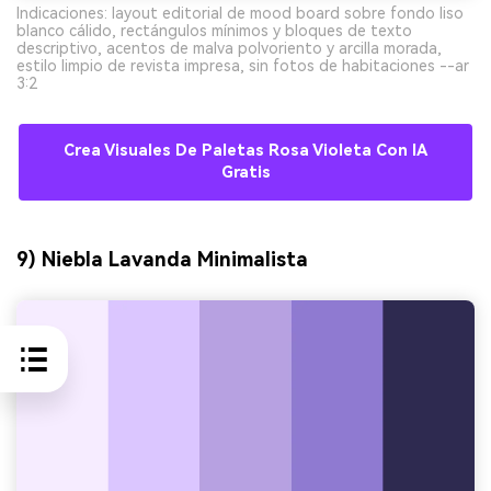
Indicaciones: layout editorial de mood board sobre fondo liso
blanco cálido, rectángulos mínimos y bloques de texto
descriptivo, acentos de malva polvoriento y arcilla morada,
estilo limpio de revista impresa, sin fotos de habitaciones --ar
3:2
Crea Visuales De Paletas Rosa Violeta Con IA
Gratis
9) Niebla Lavanda Minimalista