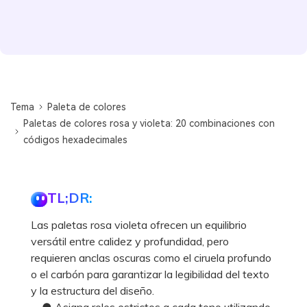
Tema
Paleta de colores
Paletas de colores rosa y violeta: 20 combinaciones con
códigos hexadecimales
TL;DR:
Las paletas rosa violeta ofrecen un equilibrio
versátil entre calidez y profundidad, pero
requieren anclas oscuras como el ciruela profundo
o el carbón para garantizar la legibilidad del texto
y la estructura del diseño.
● Asigna roles estrictos a cada tono utilizando