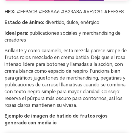
HEX:
#FF9ACB #E85AA6 #B23A8A #6F2C91 #FFF3F8
Estado de ánimo:
divertido, dulce, enérgico
Ideal para:
publicaciones sociales y merchandising de
creadores
Brillante y como caramelo, esta mezcla parece sirope de
frutos rojos mezclado en crema batida. Deja que el rosa
intenso lidere para botones y llamadas a la acción, con
crema blanca como espacio de respiro. Funciona bien
para gráficos juguetones de merchandising, pegatinas y
publicaciones de carrusel llamativas cuando se combina
con texto negro simple para mayor claridad. Consejo:
reserva el púrpura más oscuro para contornos, así los
rosas claros mantienen su viveza.
Ejemplo de imagen de batido de frutos rojos
generado con media.io