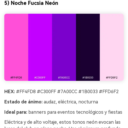
5) Noche Fucsia Neón
HEX:
#FF4FD8 #C300FF #7A00CC #1B0033 #FFD6F2
Estado de ánimo:
audaz, eléctrica, nocturna
Ideal para:
banners para eventos tecnológicos y fiestas
Eléctrica y de alto voltaje, estos tonos neón evocan las