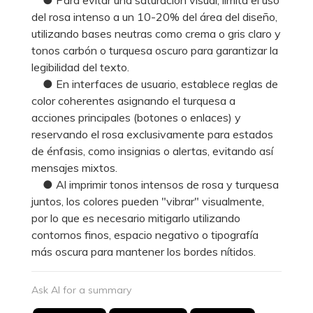
del rosa intenso a un 10-20% del área del diseño,
utilizando bases neutras como crema o gris claro y
tonos carbón o turquesa oscuro para garantizar la
legibilidad del texto.
● En interfaces de usuario, establece reglas de
color coherentes asignando el turquesa a
acciones principales (botones o enlaces) y
reservando el rosa exclusivamente para estados
de énfasis, como insignias o alertas, evitando así
mensajes mixtos.
● Al imprimir tonos intensos de rosa y turquesa
juntos, los colores pueden "vibrar" visualmente,
por lo que es necesario mitigarlo utilizando
contornos finos, espacio negativo o tipografía
más oscura para mantener los bordes nítidos.
Ask AI for a summary