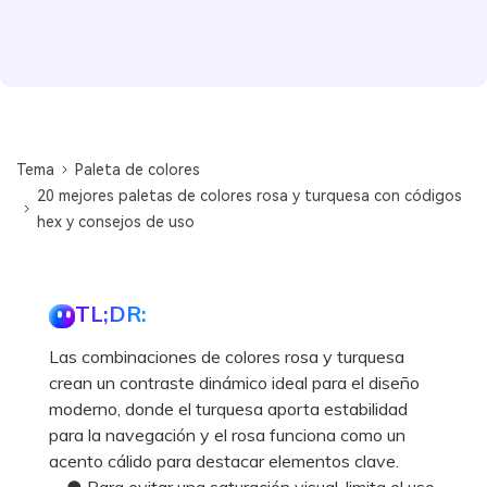
Tema
Paleta de colores
20 mejores paletas de colores rosa y turquesa con códigos
hex y consejos de uso
TL;DR:
Las combinaciones de colores rosa y turquesa
crean un contraste dinámico ideal para el diseño
moderno, donde el turquesa aporta estabilidad
para la navegación y el rosa funciona como un
acento cálido para destacar elementos clave.
● Para evitar una saturación visual, limita el uso