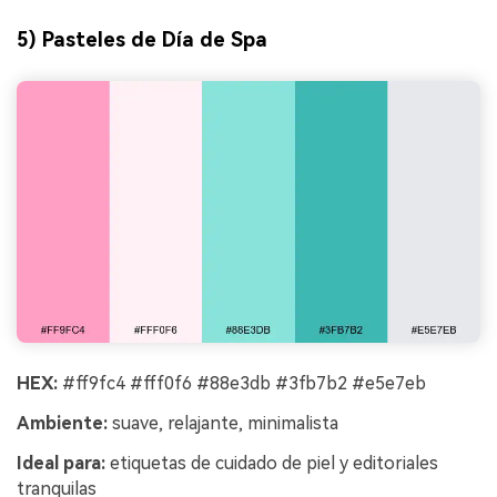
5) Pasteles de Día de Spa
HEX:
#ff9fc4 #fff0f6 #88e3db #3fb7b2 #e5e7eb
Ambiente:
suave, relajante, minimalista
Ideal para:
etiquetas de cuidado de piel y editoriales
tranquilas