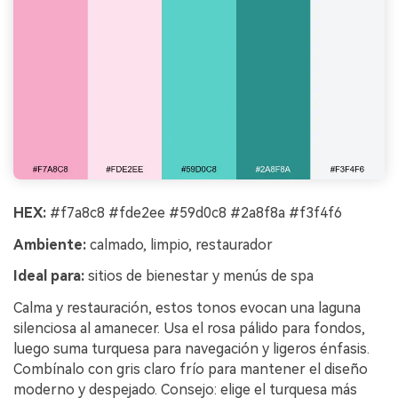
HEX:
#f7a8c8 #fde2ee #59d0c8 #2a8f8a #f3f4f6
Ambiente:
calmado, limpio, restaurador
Ideal para:
sitios de bienestar y menús de spa
Calma y restauración, estos tonos evocan una laguna
silenciosa al amanecer. Usa el rosa pálido para fondos,
luego suma turquesa para navegación y ligeros énfasis.
Combínalo con gris claro frío para mantener el diseño
moderno y despejado. Consejo: elige el turquesa más