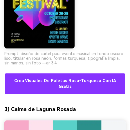
Prompt: diseño de cartel para evento musical en fondo oscuro
liso, titular en rosa neón, formas turquesa, tipografía limpia,
sin manos, sin foto --ar 3:4
Crea Visuales De Paletas Rosa-Turquesa Con IA
Gratis
3) Calma de Laguna Rosada