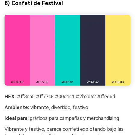
8) Confeti de Festival
HEX:
#ff3ea5 #ff77c8 #00d1c1 #2b2d42 #ffe66d
Ambiente:
vibrante, divertido, festivo
Ideal para:
gráficos para campañas y merchandising
Vibrante y festivo, parece confeti explotando bajo las