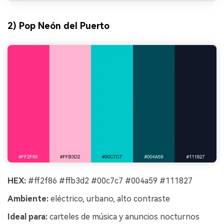
2) Pop Neón del Puerto
HEX:
#ff2f86 #ffb3d2 #00c7c7 #004a59 #111827
Ambiente:
eléctrico, urbano, alto contraste
Ideal para:
carteles de música y anuncios nocturnos