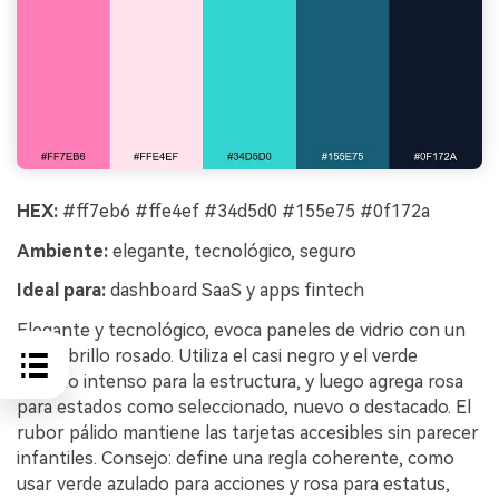
HEX:
#ff7eb6 #ffe4ef #34d5d0 #155e75 #0f172a
Ambiente:
elegante, tecnológico, seguro
Ideal para:
dashboard SaaS y apps fintech
Elegante y tecnológico, evoca paneles de vidrio con un
suave brillo rosado. Utiliza el casi negro y el verde
azulado intenso para la estructura, y luego agrega rosa
para estados como seleccionado, nuevo o destacado. El
rubor pálido mantiene las tarjetas accesibles sin parecer
infantiles. Consejo: define una regla coherente, como
usar verde azulado para acciones y rosa para estatus,