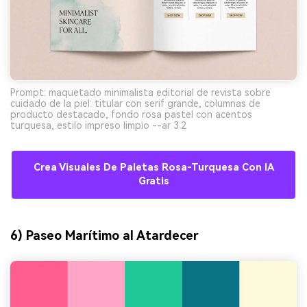
Prompt: maquetado minimalista editorial de revista sobre
cuidado de la piel: titular con serif grande, columnas de
producto destacado, fondo rosa pastel con acentos
turquesa, estilo impreso limpio --ar 3:2
Crea Visuales De Paletas Rosa-Turquesa Con IA
Gratis
6) Paseo Marítimo al Atardecer