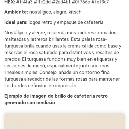
HEX:
#ff4fa3 #ffc2dd #2dd4bf #0f766e #fef3c7
Ambiente:
nostálgico, alegre, kitsch
Ideal para:
logos retro y empaque de cafetería
Nostálgico y alegre, recuerda mostradores cromados,
malteadas y letreros brillantes. Esta paleta rosa-
turquesa brilla cuando usas la crema cálida como base y
reservas el rosa saturado para distintivos y resaltes de
precios. El turquesa funciona muy bien en etiquetas y
secciones de menú, especialmente junto a iconos
lineales simples. Consejo: añade un contorno fino
turquesa alrededor de las formas rosas para mantener
los bordes definidos en impresión.
Ejemplo de imagen de brillo de cafetería retro
generado con media.io