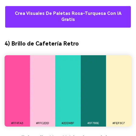
Crea Visuales De Paletas Rosa-Turquesa Con IA
Gratis
4) Brillo de Cafetería Retro