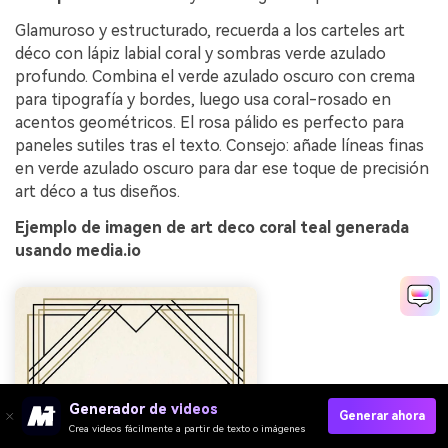
Glamuroso y estructurado, recuerda a los carteles art
déco con lápiz labial coral y sombras verde azulado
profundo. Combina el verde azulado oscuro con crema
para tipografía y bordes, luego usa coral-rosado en
acentos geométricos. El rosa pálido es perfecto para
paneles sutiles tras el texto. Consejo: añade líneas finas
en verde azulado oscuro para dar ese toque de precisión
art déco a tus diseños.
Ejemplo de imagen de art deco coral teal generada
usando media.io
Generador de videos
Generar ahora
Crea videos fácilmente a partir de texto o imágenes