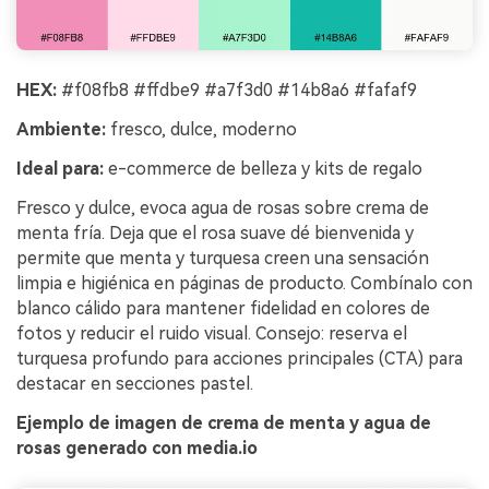
HEX:
#f08fb8 #ffdbe9 #a7f3d0 #14b8a6 #fafaf9
Ambiente:
fresco, dulce, moderno
Ideal para:
e-commerce de belleza y kits de regalo
Fresco y dulce, evoca agua de rosas sobre crema de
menta fría. Deja que el rosa suave dé bienvenida y
permite que menta y turquesa creen una sensación
limpia e higiénica en páginas de producto. Combínalo con
blanco cálido para mantener fidelidad en colores de
fotos y reducir el ruido visual. Consejo: reserva el
turquesa profundo para acciones principales (CTA) para
destacar en secciones pastel.
Ejemplo de imagen de crema de menta y agua de
rosas generado con media.io