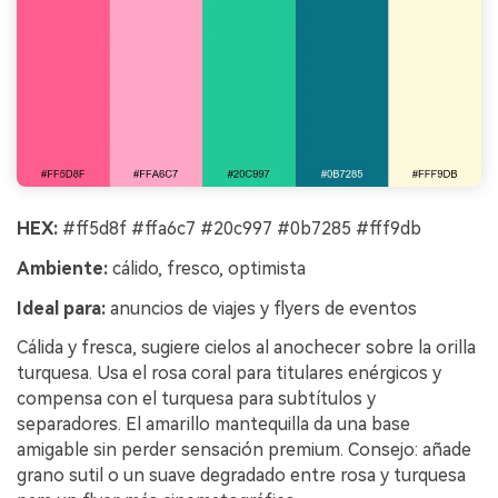
HEX:
#ff5d8f #ffa6c7 #20c997 #0b7285 #fff9db
Ambiente:
cálido, fresco, optimista
Ideal para:
anuncios de viajes y flyers de eventos
Cálida y fresca, sugiere cielos al anochecer sobre la orilla
turquesa. Usa el rosa coral para titulares enérgicos y
compensa con el turquesa para subtítulos y
separadores. El amarillo mantequilla da una base
amigable sin perder sensación premium. Consejo: añade
grano sutil o un suave degradado entre rosa y turquesa