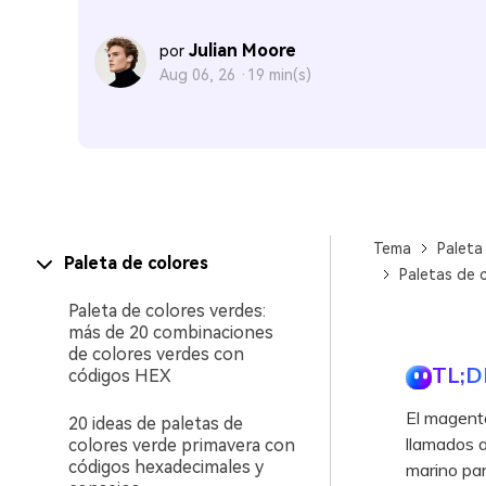
Julian Moore
por
Aug 06, 26 ·
19 min(s)
Tema
Paleta
Paleta de colores
Paletas de 
Paleta de colores verdes:
más de 20 combinaciones
de colores verdes con
TL;D
códigos HEX
El magenta
20 ideas de paletas de
llamados a
colores verde primavera con
códigos hexadecimales y
marino par