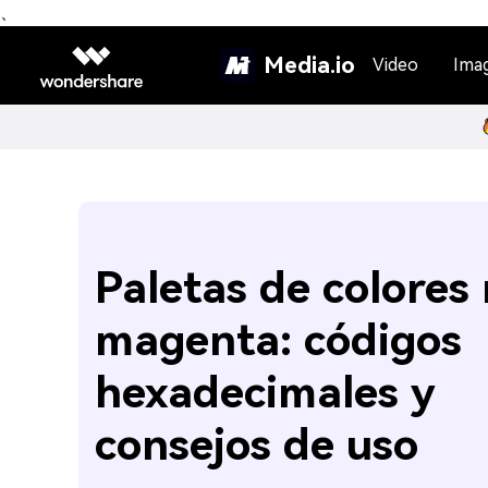
、
Media.io
Video
Ima
Paletas de colores 
magenta: códigos
hexadecimales y
consejos de uso