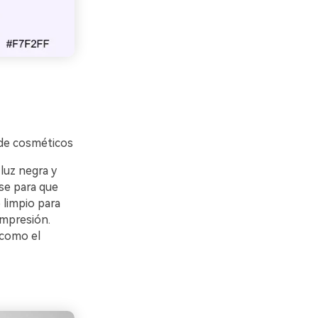
 de cosméticos
 luz negra y
se para que
 limpio para
impresión.
 como el