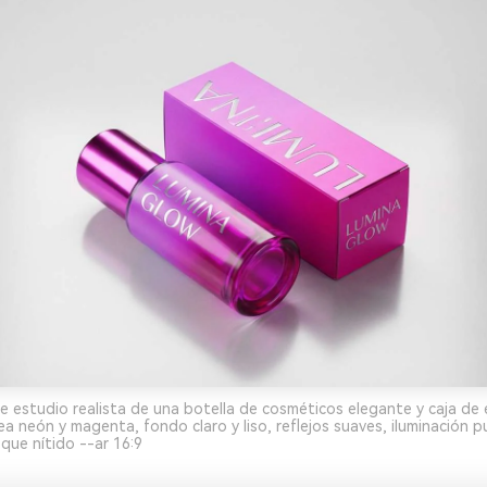
 estudio realista de una botella de cosméticos elegante y caja d
 neón y magenta, fondo claro y liso, reflejos suaves, iluminación pu
que nítido --ar 16:9