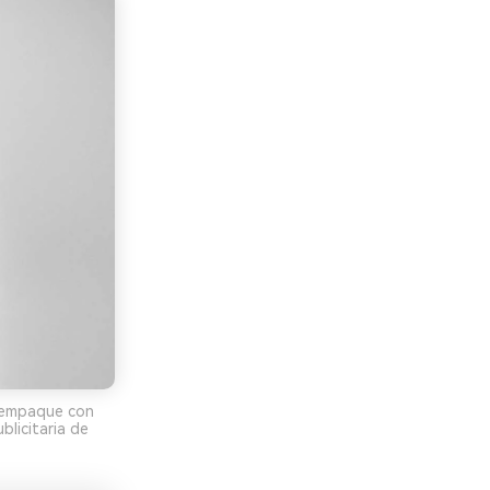
e empaque con
blicitaria de