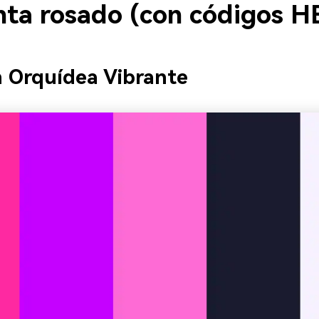
ta rosado (con códigos H
 Orquídea Vibrante