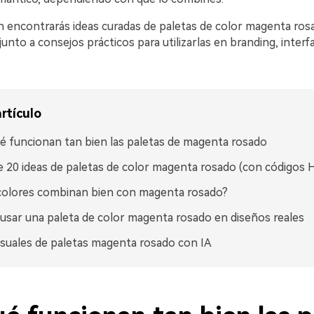
n encontrarás ideas curadas de paletas de color magenta ros
unto a consejos prácticos para utilizarlas en branding, interf
rtículo
é funcionan tan bien las paletas de magenta rosado
 20 ideas de paletas de color magenta rosado (con códigos 
colores combinan bien con magenta rosado?
sar una paleta de color magenta rosado en diseños reales
isuales de paletas magenta rosado con IA