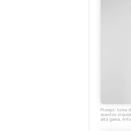
Prompt: toma de
acentos orquídea
alta gama, enfo