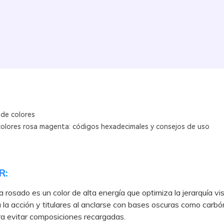
 de colores
colores rosa magenta: códigos hexadecimales y consejos de uso
R:
 rosado es un color de alta energía que optimiza la jerarquía vi
 la acción y titulares al anclarse con bases oscuras como carbó
a evitar composiciones recargadas.