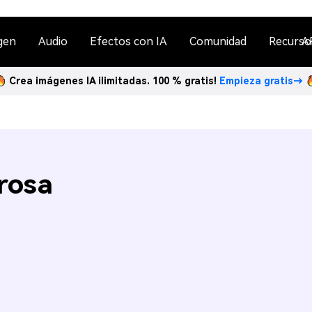
gen
Audio
Efectos con IA
Comunidad
Recurso
A
Crea imágenes IA ilimitadas. 100 % gratis!
Empieza gratis→
rosa