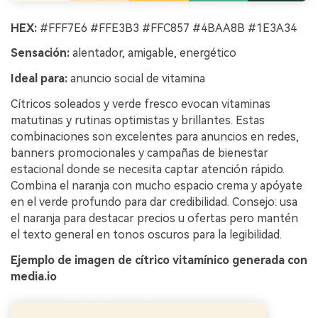
HEX:
#FFF7E6 #FFE3B3 #FFC857 #4BAA8B #1E3A34
Sensación:
alentador, amigable, energético
Ideal para:
anuncio social de vitamina
Cítricos soleados y verde fresco evocan vitaminas
matutinas y rutinas optimistas y brillantes. Estas
combinaciones son excelentes para anuncios en redes,
banners promocionales y campañas de bienestar
estacional donde se necesita captar atención rápido.
Combina el naranja con mucho espacio crema y apóyate
en el verde profundo para dar credibilidad. Consejo: usa
el naranja para destacar precios u ofertas pero mantén
el texto general en tonos oscuros para la legibilidad.
Ejemplo de imagen de cítrico vitamínico generada con
media.io