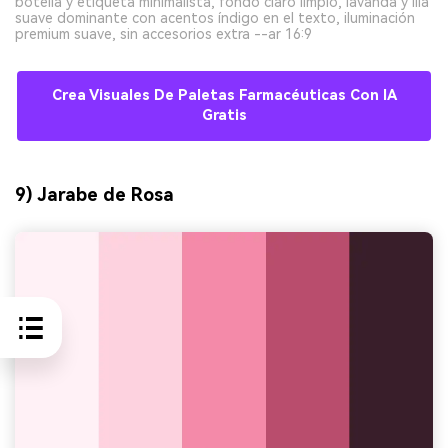
botella y etiqueta minimalista, fondo claro limpio, lavanda y lila
suave dominante con acentos índigo en el texto, iluminación
premium suave, sin accesorios extra --ar 16:9
Crea Visuales De Paletas Farmacéuticas Con IA
Gratis
9) Jarabe de Rosa