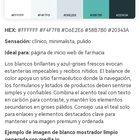
HEX:
#FFFFFF #F4F7F8 #D6E2E6 #58B7B0 #20343A
Sensación:
clínico, minimalista, pulido
Ideal para:
página de inicio web de farmacia
Los blancos brillantes y azul-grises frescos evocan
estanterías impecables y recibos nítidos. El balance de
color apoya un sitio farmacéutico donde la navegación,
los formularios y listados de productos deben sentirse
simples y confiables. Combina el acento teal con texto
en carbón para contraste, y mantén los elementos
secundarios en grises pálidos. Consejo: usa el teal solo
para enlaces y elementos destacados clave para
mantener una imagen premium y ordenada.
Ejemplo de imagen de blanco mostrador limpio
generada con media.io