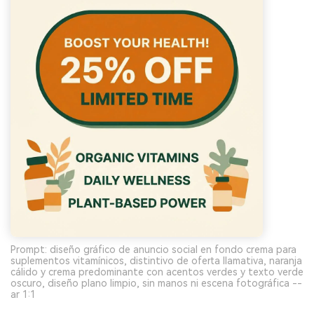
Prompt: diseño gráfico de anuncio social en fondo crema para
suplementos vitamínicos, distintivo de oferta llamativa, naranja
cálido y crema predominante con acentos verdes y texto verde
oscuro, diseño plano limpio, sin manos ni escena fotográfica --
ar 1:1