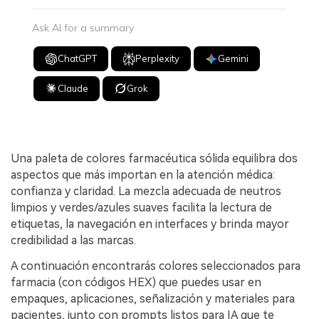
Ask AI for a summary
ChatGPT
Perplexity
Gemini
Claude
Grok
Una paleta de colores farmacéutica sólida equilibra dos
aspectos que más importan en la atención médica:
confianza y claridad. La mezcla adecuada de neutros
limpios y verdes/azules suaves facilita la lectura de
etiquetas, la navegación en interfaces y brinda mayor
credibilidad a las marcas.
A continuación encontrarás colores seleccionados para
farmacia (con códigos HEX) que puedes usar en
empaques, aplicaciones, señalización y materiales para
pacientes, junto con prompts listos para IA que te