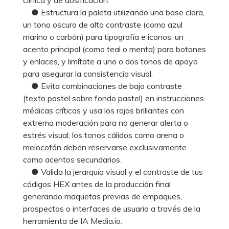
● Estructura la paleta utilizando una base clara,
un tono oscuro de alto contraste (como azul
marino o carbón) para tipografía e iconos, un
acento principal (como teal o menta) para botones
y enlaces, y limítate a uno o dos tonos de apoyo
para asegurar la consistencia visual.
● Evita combinaciones de bajo contraste
(texto pastel sobre fondo pastel) en instrucciones
médicas críticas y usa los rojos brillantes con
extrema moderación para no generar alerta o
estrés visual; los tonos cálidos como arena o
melocotón deben reservarse exclusivamente
como acentos secundarios.
● Valida la jerarquía visual y el contraste de tus
códigos HEX antes de la producción final
generando maquetas previas de empaques,
prospectos o interfaces de usuario a través de la
herramienta de IA Media.io.