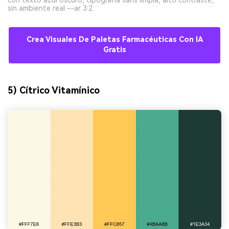
con texto azul oscuro, tipografía sans limpia, alto contraste,
sin ambiente real --ar 3:2
Crea Visuales De Paletas Farmacéuticas Con IA
Gratis
5) Cítrico Vitamínico