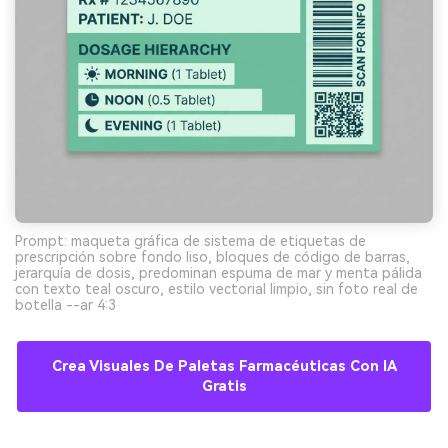
Prompt: maqueta gráfica de sistema de etiquetas de
prescripción sobre fondo liso, bloques de código de barras,
jerarquía de dosis, predominan espuma de mar y menta pálida
con texto teal oscuro, estilo vectorial limpio, sin foto real de
botella --ar 4:3
Crea Visuales De Paletas Farmacéuticas Con IA
Gratis