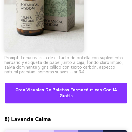
Prompt: toma realista de estudio de botella con suplemento
herbario y etiqueta de papel junto a caja, fondo claro limpio,
salvia dominante y gris cálido con texto carbón, aspecto
natural premium, sombras suaves --ar 3:4
Crea Visuales De Paletas Farmacéuticas Con IA
Gratis
8) Lavanda Calma