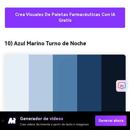
Crea Visuales De Paletas Farmacéuticas Con IA
Gratis
10) Azul Marino Turno de Noche
Generador de videos
Generar ahora
Crea videos fácilmente a partir de texto o imágenes