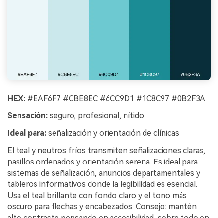
HEX:
#EAF6F7 #CBE8EC #6CC9D1 #1C8C97 #0B2F3A
Sensación:
seguro, profesional, nítido
Ideal para:
señalización y orientación de clínicas
El teal y neutros fríos transmiten señalizaciones claras,
pasillos ordenados y orientación serena. Es ideal para
sistemas de señalización, anuncios departamentales y
tableros informativos donde la legibilidad es esencial.
Usa el teal brillante con fondo claro y el tono más
oscuro para flechas y encabezados. Consejo: mantén
alto contraste pensando en accesibilidad, sobre todo en