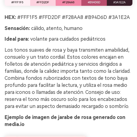
HEX:
#FFF1F5 #FFD2DF #F28AA8 #B94D6D #3A1E2A
Sensación:
cálido, atento, humano
Ideal para:
volante para cuidados pediátricos
Los tonos suaves de rosa y baya transmiten amabilidad,
consuelo y un trato cordial. Estos colores encajan en
folletos de atención pediátrica y servicios dirigidos a
familias, donde la calidez importa tanto como la claridad.
Combina fondos ruborizados con textos de tono baya
profundo para facilitar la lectura, y utiliza el rosa medio
para iconos o llamadas de atención. Consejo de uso:
reserva el tono más oscuro solo para los encabezados
para evitar un aspecto demasiado recargado o sombrío.
Ejemplo de imagen de jarabe de rosa generado con
media.io