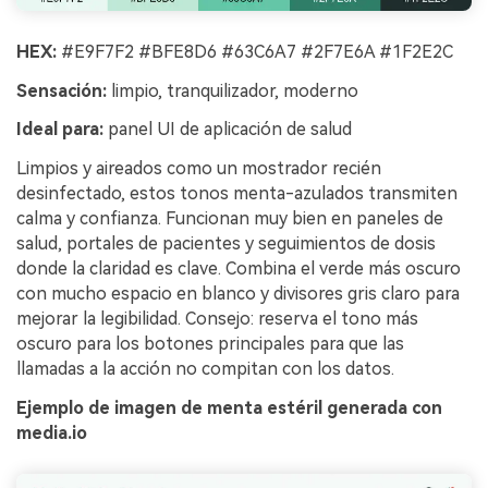
HEX:
#E9F7F2 #BFE8D6 #63C6A7 #2F7E6A #1F2E2C
Sensación:
limpio, tranquilizador, moderno
Ideal para:
panel UI de aplicación de salud
Limpios y aireados como un mostrador recién
desinfectado, estos tonos menta-azulados transmiten
calma y confianza. Funcionan muy bien en paneles de
salud, portales de pacientes y seguimientos de dosis
donde la claridad es clave. Combina el verde más oscuro
con mucho espacio en blanco y divisores gris claro para
mejorar la legibilidad. Consejo: reserva el tono más
oscuro para los botones principales para que las
llamadas a la acción no compitan con los datos.
Ejemplo de imagen de menta estéril generada con
media.io