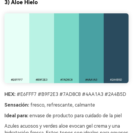
3) Aloe Hielo
HEX:
#E6FFF7 #B9F2E3 #7AD8C8 #4AA1A3 #2A4B5D
Sensación:
fresco, refrescante, calmante
Ideal para:
envase de producto para cuidado de la piel
Azules acuosos y verdes aloe evocan gel crema y una
hidratación fresca. Estos tonos son ideales para envases