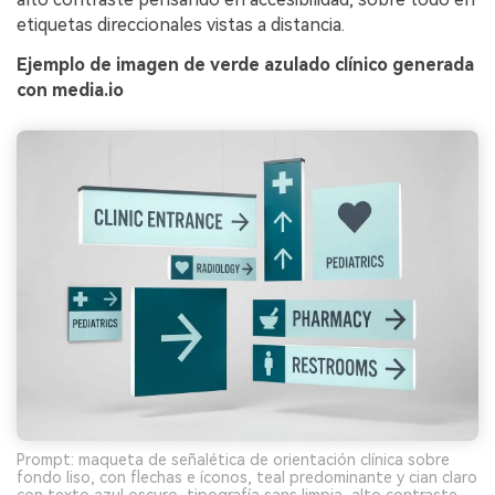
etiquetas direccionales vistas a distancia.
Ejemplo de imagen de verde azulado clínico generada
con media.io
Prompt: maqueta de señalética de orientación clínica sobre
fondo liso, con flechas e íconos, teal predominante y cian claro