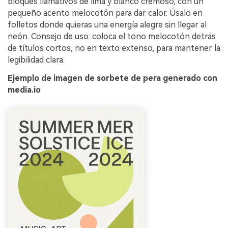
bloques llamativos de lima y blanco cremoso, con un
pequeño acento melocotón para dar calor. Úsalo en
folletos donde quieras una energía alegre sin llegar al
neón. Consejo de uso: coloca el tono melocotón detrás
de títulos cortos, no en texto extenso, para mantener la
legibilidad clara.
Ejemplo de imagen de sorbete de pera generado con
media.io