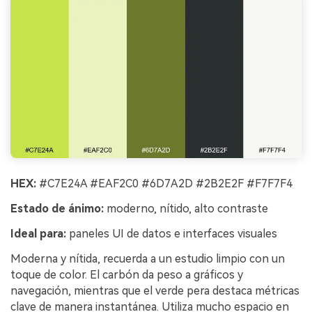
HEX:
#C7E24A #EAF2C0 #6D7A2D #2B2E2F #F7F7F4
Estado de ánimo:
moderno, nítido, alto contraste
Ideal para:
paneles UI de datos e interfaces visuales
Moderna y nítida, recuerda a un estudio limpio con un
toque de color. El carbón da peso a gráficos y
navegación, mientras que el verde pera destaca métricas
clave de manera instantánea. Utiliza mucho espacio en