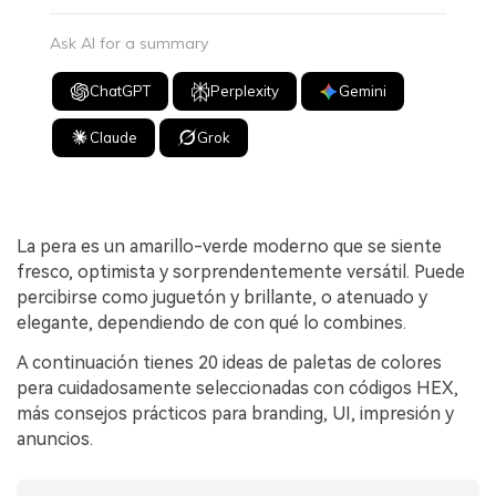
Ask AI for a summary
ChatGPT
Perplexity
Gemini
Claude
Grok
La pera es un amarillo-verde moderno que se siente
fresco, optimista y sorprendentemente versátil. Puede
percibirse como juguetón y brillante, o atenuado y
elegante, dependiendo de con qué lo combines.
A continuación tienes 20 ideas de paletas de colores
pera cuidadosamente seleccionadas con códigos HEX,
más consejos prácticos para branding, UI, impresión y
anuncios.