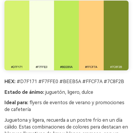
HEX:
#D7F171 #F7FFE0 #BEEB5A #FFCF7A #7C8F2B
Estado de ánimo:
juguetón, ligero, dulce
Ideal para:
flyers de eventos de verano y promociones
de cafetería
Juguetona y ligera, recuerda a un postre frío en un día
cálido. Estas combinaciones de colores pera destacan en