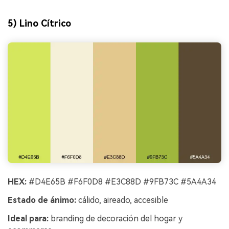
5) Lino Cítrico
HEX:
#D4E65B #F6F0D8 #E3C88D #9FB73C #5A4A34
Estado de ánimo:
cálido, aireado, accesible
Ideal para:
branding de decoración del hogar y