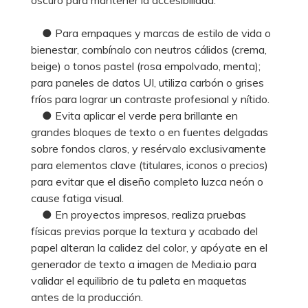
● Para empaques y marcas de estilo de vida o
bienestar, combínalo con neutros cálidos (crema,
beige) o tonos pastel (rosa empolvado, menta);
para paneles de datos UI, utiliza carbón o grises
fríos para lograr un contraste profesional y nítido.
● Evita aplicar el verde pera brillante en
grandes bloques de texto o en fuentes delgadas
sobre fondos claros, y resérvalo exclusivamente
para elementos clave (titulares, iconos o precios)
para evitar que el diseño completo luzca neón o
cause fatiga visual.
● En proyectos impresos, realiza pruebas
físicas previas porque la textura y acabado del
papel alteran la calidez del color, y apóyate en el
generador de texto a imagen de Media.io para
validar el equilibrio de tu paleta en maquetas
antes de la producción.