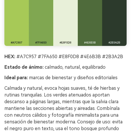
HEX:
#A7C957 #7FA650 #E8F0D8 #4E6B3B #2B3A2B
Estado de ánimo:
calmado, natural, equilibrado
Ideal para:
marcas de bienestar y diseños editoriales
Calmada y natural, evoca hojas suaves, té de hierbas y
rutinas tranquilas. Los verdes atenuados aportan
descanso a páginas largas, mientras que la salvia clara
mantiene las secciones abiertas y aireadas. Combínala
con neutros cálidos y fotografía minimalista para una
sensación de bienestar moderna. Consejo de uso: evita
el negro puro en texto, usa el tono bosque profundo