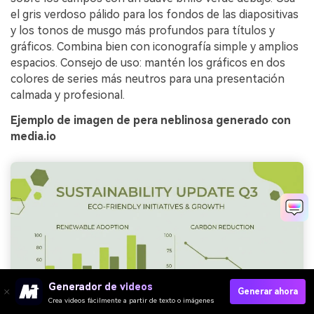
el gris verdoso pálido para los fondos de las diapositivas
y los tonos de musgo más profundos para títulos y
gráficos. Combina bien con iconografía simple y amplios
espacios. Consejo de uso: mantén los gráficos en dos
colores de series más neutros para una presentación
calmada y profesional.
Ejemplo de imagen de pera neblinosa generado con
media.io
Generador de videos
Generar ahora
Crea videos fácilmente a partir de texto o imágenes