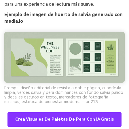
para una experiencia de lectura más suave.
Ejemplo de imagen de huerto de salvia generado con
media.io
Prompt: diseño editorial de revista a doble página, cuadrícula
limpia, verdes salvia y pera dominantes con fondo salvia pálido
y detalles oscuros en texto, marcadores de fotografía
mínimos, estética de bienestar moderna --ar 21:9
Crea Visuales De Paletas De Pera Con IA Gratis