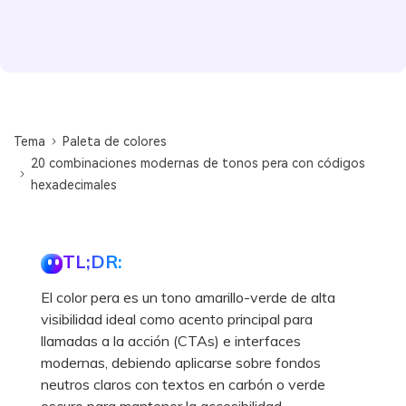
Tema
Paleta de colores
20 combinaciones modernas de tonos pera con códigos
hexadecimales
TL;DR:
El color pera es un tono amarillo-verde de alta
visibilidad ideal como acento principal para
llamadas a la acción (CTAs) e interfaces
modernas, debiendo aplicarse sobre fondos
neutros claros con textos en carbón o verde
oscuro para mantener la accesibilidad.