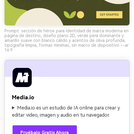
Prompt: sección de héroe para identidad de marca moderna en
página de destino, diseño plano 2D, verde pera dominante y
amarillo suave con blanco cálido y acentos de oliva profunda,
tipografía limpia, formas mínimas, sin marco de dispositivo --ar
16:9
Media.io
Media.io es un estudio de IA online para crear y
editar video, imagen y audio en tu navegador.
Pruébalo Gratis Ahora