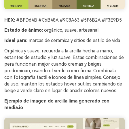
HEX:
#BFD64B #C6B48A #9C8A63 #5F6B2A #F3E9D5
Estado de ánimo:
orgánico, suave, artesanal
Ideal para:
marcas de cerámica y sitios de estilo de vida
Orgánica y suave, recuerda a la arcilla hecha a mano,
estantes de estudio y luz suave. Estas combinaciones de
pera funcionan mejor cuando cremas y beiges
predominan, usando el verde como firma. Combínala
con fotografía táctil e iconos de línea simples. Consejo
de uso: mantén los estados hover sutiles cambiando de
beige a verde claro en lugar de añadir colores nuevos.
Ejemplo de imagen de arcilla lima generado con
media.io