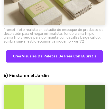
Prompt: foto realista en estudio de empaque de producto de
decoración para el hogar minimalista, fondo crema limpio,
crema lino y verde pera dominante con detalles beige cálido,
sombra suave, estilo ecommerce moderno --ar 3:2
Crea Visuales De Paletas De Pera Con IA Gratis
6) Fiesta en el Jardín