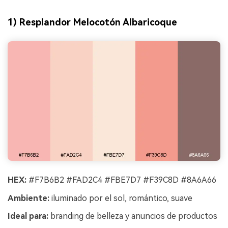
1) Resplandor Melocotón Albaricoque
HEX:
#F7B6B2 #FAD2C4 #FBE7D7 #F39C8D #8A6A66
Ambiente:
iluminado por el sol, romántico, suave
Ideal para:
branding de belleza y anuncios de productos