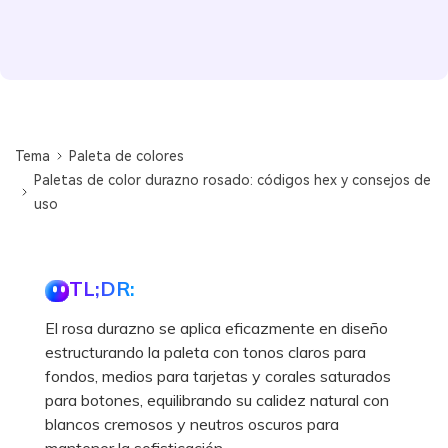
Tema
Paleta de colores
Paletas de color durazno rosado: códigos hex y consejos de
uso
TL;DR:
El rosa durazno se aplica eficazmente en diseño
estructurando la paleta con tonos claros para
fondos, medios para tarjetas y corales saturados
para botones, equilibrando su calidez natural con
blancos cremosos y neutros oscuros para
mantener la sofisticación.