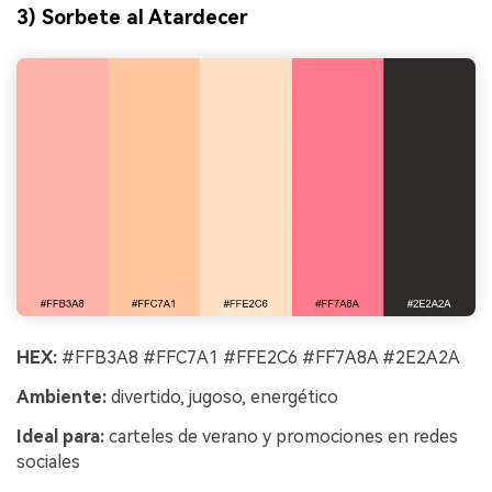
3) Sorbete al Atardecer
HEX:
#FFB3A8 #FFC7A1 #FFE2C6 #FF7A8A #2E2A2A
Ambiente:
divertido, jugoso, energético
Ideal para:
carteles de verano y promociones en redes
sociales