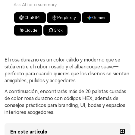
Ask AI for a summary
ChatGPT
Perplexity
Gemini
Claude
Grok
El rosa durazno es un color cálido y moderno que se
sitúa entre el rubor rosado y el albaricoque suave—
perfecto para cuando quieres que los diseños se sientan
amigables, pulidos y acogedores.
A continuación, encontrarás más de 20 paletas curadas
de color rosa durazno con códigos HEX, además de
consejos prácticos para branding, UI, bodas y espacios
interiores acogedores.
En este artículo