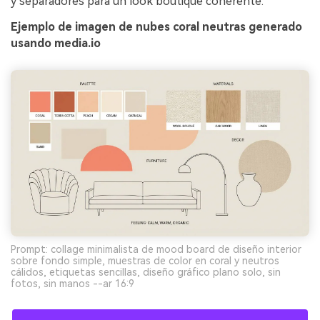
y separadores para un look boutique coherente.
Ejemplo de imagen de nubes coral neutras generado
usando media.io
Prompt: collage minimalista de mood board de diseño interior
sobre fondo simple, muestras de color en coral y neutros
cálidos, etiquetas sencillas, diseño gráfico plano solo, sin
fotos, sin manos --ar 16:9