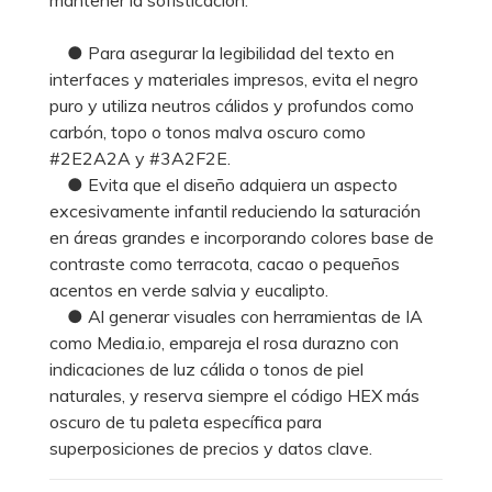
● Para asegurar la legibilidad del texto en
interfaces y materiales impresos, evita el negro
puro y utiliza neutros cálidos y profundos como
carbón, topo o tonos malva oscuro como
#2E2A2A y #3A2F2E.
● Evita que el diseño adquiera un aspecto
excesivamente infantil reduciendo la saturación
en áreas grandes e incorporando colores base de
contraste como terracota, cacao o pequeños
acentos en verde salvia y eucalipto.
● Al generar visuales con herramientas de IA
como Media.io, empareja el rosa durazno con
indicaciones de luz cálida o tonos de piel
naturales, y reserva siempre el código HEX más
oscuro de tu paleta específica para
superposiciones de precios y datos clave.