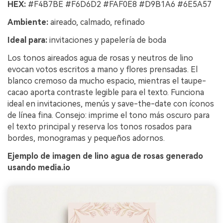
HEX:
#F4B7BE #F6D6D2 #FAF0E8 #D9B1A6 #6E5A57
Ambiente:
aireado, calmado, refinado
Ideal para:
invitaciones y papelería de boda
Los tonos aireados agua de rosas y neutros de lino
evocan votos escritos a mano y flores prensadas. El
blanco cremoso da mucho espacio, mientras el taupe-
cacao aporta contraste legible para el texto. Funciona
ideal en invitaciones, menús y save-the-date con íconos
de línea fina. Consejo: imprime el tono más oscuro para
el texto principal y reserva los tonos rosados para
bordes, monogramas y pequeños adornos.
Ejemplo de imagen de lino agua de rosas generado
usando media.io