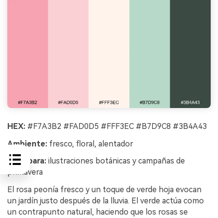
HEX:
#F7A3B2 #FAD0D5 #FFF3EC #B7D9C8 #3B4A43
Ambiente:
fresco, floral, alentador
Ideal para:
ilustraciones botánicas y campañas de
primavera
El rosa peonía fresco y un toque de verde hoja evocan
un jardín justo después de la lluvia. El verde actúa como
un contrapunto natural, haciendo que los rosas se