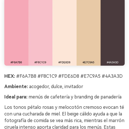
HEX:
#F6A7B8 #F8C1C9 #FDE6D8 #E7C9A5 #4A3A3D
Ambiente:
acogedor, dulce, invitador
Ideal para:
menús de cafetería y branding de panadería
Los tonos pétalo rosas y melocotón cremoso evocan té
con una cucharada de miel. El beige cálido ayuda a que la
fotografía de comida se vea más rica, mientras el marrón
ciruela intenso aporta claridad para los menús. Estas