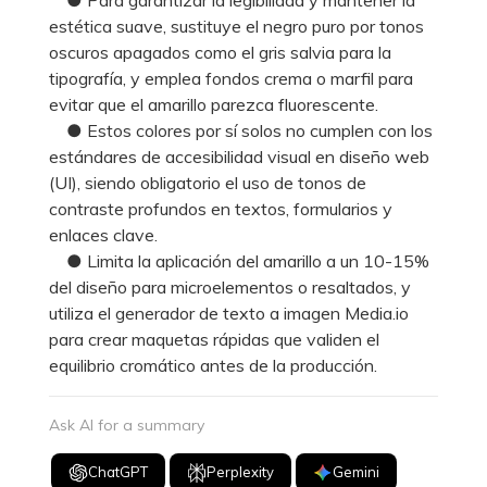
estética suave, sustituye el negro puro por tonos
oscuros apagados como el gris salvia para la
tipografía, y emplea fondos crema o marfil para
evitar que el amarillo parezca fluorescente.
● Estos colores por sí solos no cumplen con los
estándares de accesibilidad visual en diseño web
(UI), siendo obligatorio el uso de tonos de
contraste profundos en textos, formularios y
enlaces clave.
● Limita la aplicación del amarillo a un 10-15%
del diseño para microelementos o resaltados, y
utiliza el generador de texto a imagen Media.io
para crear maquetas rápidas que validen el
equilibrio cromático antes de la producción.
Ask AI for a summary
ChatGPT
Perplexity
Gemini