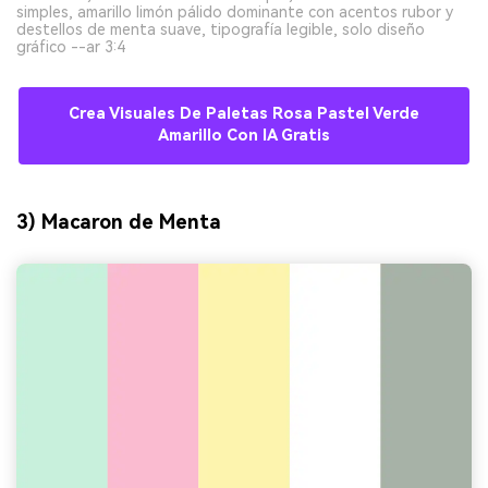
simples, amarillo limón pálido dominante con acentos rubor y
destellos de menta suave, tipografía legible, solo diseño
gráfico --ar 3:4
Crea Visuales De Paletas Rosa Pastel Verde
Amarillo Con IA Gratis
3) Macaron de Menta