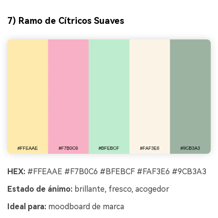
7) Ramo de Cítricos Suaves
HEX:
#FFEAAE #F7B0C6 #BFEBCF #FAF3E6 #9CB3A3
Estado de ánimo:
brillante, fresco, acogedor
Ideal para:
moodboard de marca