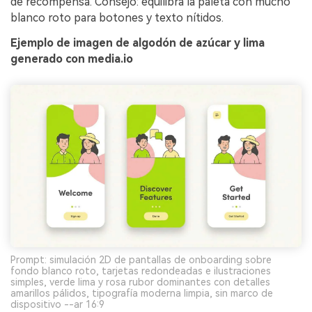
de recompensa. Consejo: equilibra la paleta con mucho
blanco roto para botones y texto nítidos.
Ejemplo de imagen de algodón de azúcar y lima
generado con media.io
Prompt: simulación 2D de pantallas de onboarding sobre
fondo blanco roto, tarjetas redondeadas e ilustraciones
simples, verde lima y rosa rubor dominantes con detalles
amarillos pálidos, tipografía moderna limpia, sin marco de
dispositivo --ar 16:9