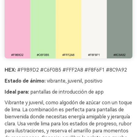
HEX:
#F9B9D2 #C6F0B5 #FFF2A8 #F8F6F1 #8C9A92
Estado de ánimo:
vibrante, juvenil, positivo
Ideal para:
pantallas de introducción de app
Vibrante y juvenil, como algodón de azúcar con un toque
de lima. La combinación es perfecta para pantallas de
bienvenida donde necesitas energía amigable y jerarquía
clara. Usa verde lima para los estados de progreso, rubor
para ilustraciones, y reserva el amarillo para momentos