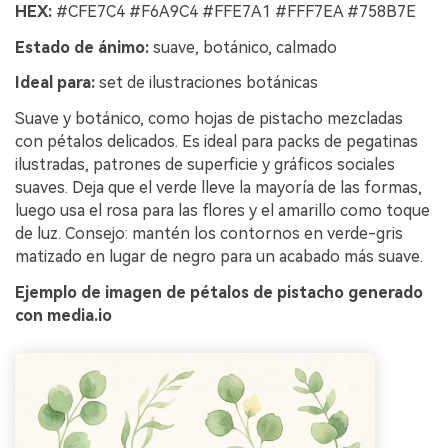
HEX:
#CFE7C4 #F6A9C4 #FFE7A1 #FFF7EA #758B7E
Estado de ánimo:
suave, botánico, calmado
Ideal para:
set de ilustraciones botánicas
Suave y botánico, como hojas de pistacho mezcladas
con pétalos delicados. Es ideal para packs de pegatinas
ilustradas, patrones de superficie y gráficos sociales
suaves. Deja que el verde lleve la mayoría de las formas,
luego usa el rosa para las flores y el amarillo como toque
de luz. Consejo: mantén los contornos en verde-gris
matizado en lugar de negro para un acabado más suave.
Ejemplo de imagen de pétalos de pistacho generado
con media.io