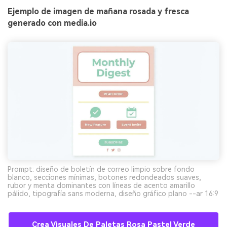
Ejemplo de imagen de mañana rosada y fresca
generado con media.io
Prompt: diseño de boletín de correo limpio sobre fondo
blanco, secciones mínimas, botones redondeados suaves,
rubor y menta dominantes con líneas de acento amarillo
pálido, tipografía sans moderna, diseño gráfico plano --ar 16:9
Crea Visuales De Paletas Rosa Pastel Verde