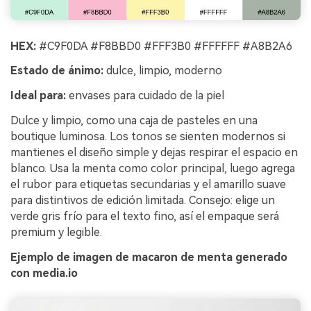
HEX:
#C9F0DA #F8BBD0 #FFF3B0 #FFFFFF #A8B2A6
Estado de ánimo:
dulce, limpio, moderno
Ideal para:
envases para cuidado de la piel
Dulce y limpio, como una caja de pasteles en una
boutique luminosa. Los tonos se sienten modernos si
mantienes el diseño simple y dejas respirar el espacio en
blanco. Usa la menta como color principal, luego agrega
el rubor para etiquetas secundarias y el amarillo suave
para distintivos de edición limitada. Consejo: elige un
verde gris frío para el texto fino, así el empaque será
premium y legible.
Ejemplo de imagen de macaron de menta generado
con media.io