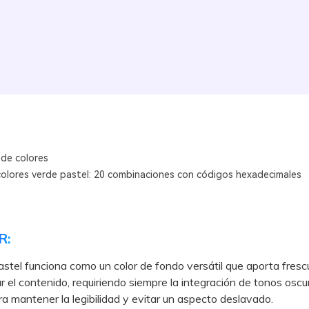
 de colores
colores verde pastel: 20 combinaciones con códigos hexadecimales
R:
astel funciona como un color de fondo versátil que aporta frescu
r el contenido, requiriendo siempre la integración de tonos oscu
ra mantener la legibilidad y evitar un aspecto deslavado.