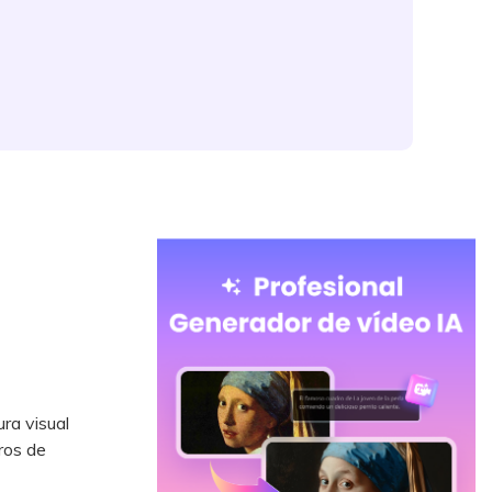
ra visual
ros de