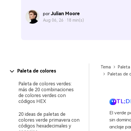
Julian Moore
por
Aug 06, 26 ·
18 min(s)
Tema
Paleta
Paleta de colores
Paletas de 
Paleta de colores verdes:
más de 20 combinaciones
de colores verdes con
TL;D
códigos HEX
El verde p
20 ideas de paletas de
sin domina
colores verde primavera con
códigos hexadecimales y
anclaje pa