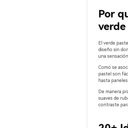
Por qu
verde
El verde paste
diseño sin dom
una sensación 
Como se asocia
pastel son fác
hasta paneles 
De manera prá
suaves de rub
contraste para 