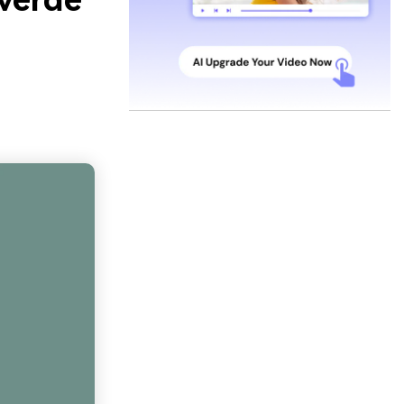
 verde