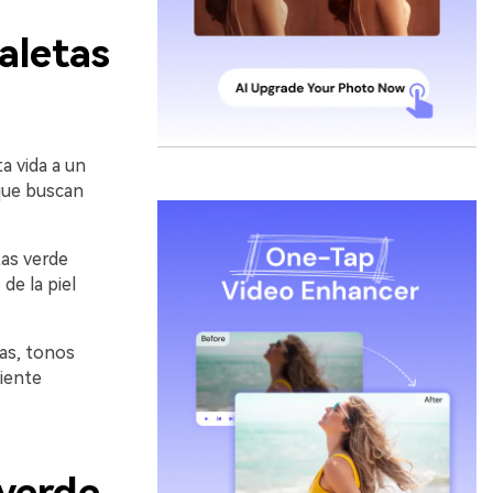
aletas
a vida a un
 que buscan
tas verde
de la piel
as, tonos
iente