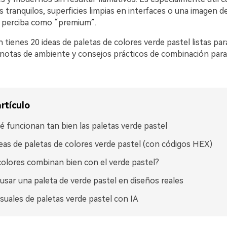
tranquilos, superficies limpias en interfaces o una imagen d
e perciba como “premium”.
 tienes 20 ideas de paletas de colores verde pastel listas par
notas de ambiente y consejos prácticos de combinación para
rtículo
é funcionan tan bien las paletas verde pastel
eas de paletas de colores verde pastel (con códigos HEX)
olores combinan bien con el verde pastel?
sar una paleta de verde pastel en diseños reales
isuales de paletas verde pastel con IA