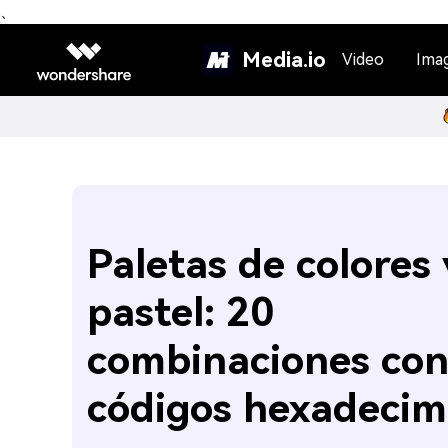
、
Media.io
Video
Ima
Paletas de colores
pastel: 20
combinaciones co
códigos hexadecim