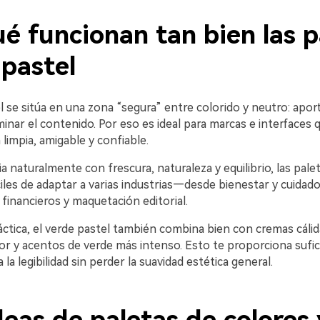
é funcionan tan bien las p
 pastel
l se sitúa en una zona “segura” entre colorido y neutro: aport
inar el contenido. Por eso es ideal para marcas e interfaces
limpia, amigable y confiable.
 naturalmente con frescura, naturaleza y equilibrio, las pale
iles de adaptar a varias industrias—desde bienestar y cuidado 
financieros y maquetación editorial.
ctica, el verde pastel también combina bien con cremas cálid
or y acentos de verde más intenso. Esto te proporciona sufic
la legibilidad sin perder la suavidad estética general.