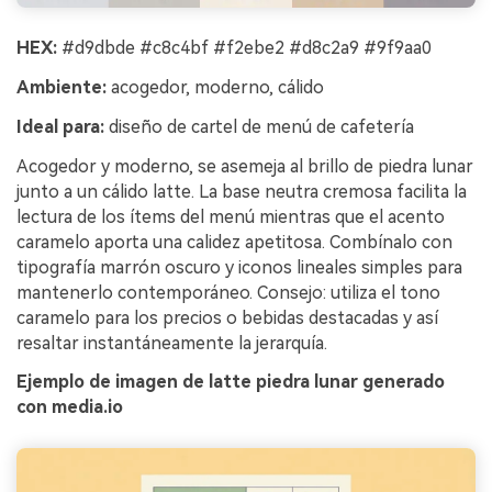
HEX:
#d9dbde #c8c4bf #f2ebe2 #d8c2a9 #9f9aa0
Ambiente:
acogedor, moderno, cálido
Ideal para:
diseño de cartel de menú de cafetería
Acogedor y moderno, se asemeja al brillo de piedra lunar
junto a un cálido latte. La base neutra cremosa facilita la
lectura de los ítems del menú mientras que el acento
caramelo aporta una calidez apetitosa. Combínalo con
tipografía marrón oscuro y iconos lineales simples para
mantenerlo contemporáneo. Consejo: utiliza el tono
caramelo para los precios o bebidas destacadas y así
resaltar instantáneamente la jerarquía.
Ejemplo de imagen de latte piedra lunar generado
con media.io