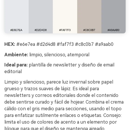
HEX:
#e6e7ea #d2d4d8 #faf7f3 #c8c0b7 #a9aab0
Ambiente:
limpio, silencioso, atemporal
Ideal para:
plantilla de newsletter y diseño de email
editorial
Limpio y silencioso, parece luz invernal sobre papel
grueso y trazos suaves de lápiz. Es ideal para
newsletters y correos editoriales donde el contenido
debe sentirse curado y fácil de hojear. Combina el crema
cálido con el gris medio para secciones, usando el topo
para enfatizar sutilmente enlaces o etiquetas. Consejo:
limita el uso de colores de acento a un elemento por
bloque para que el diseño se mantenga aireado.