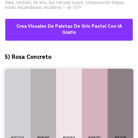
clara, textiles de lino, luz natural suave, composición limpia,
estilo escandinavo moderno --ar 16:9
Crea Visuales De Paletas De Gris Pastel Con IA
Gratis
5) Rosa Concreto