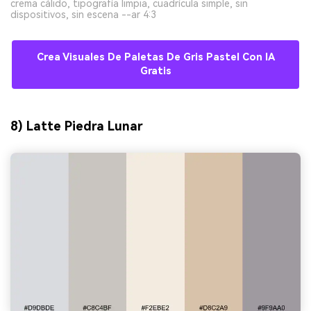
crema cálido, tipografía limpia, cuadrícula simple, sin
dispositivos, sin escena --ar 4:3
Crea Visuales De Paletas De Gris Pastel Con IA
Gratis
8) Latte Piedra Lunar