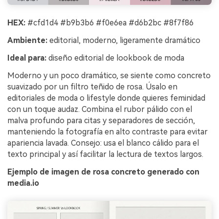
HEX:
#cfd1d4 #b9b3b6 #f0e6ea #d6b2bc #8f7f86
Ambiente:
editorial, moderno, ligeramente dramático
Ideal para:
diseño editorial de lookbook de moda
Moderno y un poco dramático, se siente como concreto
suavizado por un filtro teñido de rosa. Úsalo en
editoriales de moda o lifestyle donde quieres feminidad
con un toque audaz. Combina el rubor pálido con el
malva profundo para citas y separadores de sección,
manteniendo la fotografía en alto contraste para evitar
apariencia lavada. Consejo: usa el blanco cálido para el
texto principal y así facilitar la lectura de textos largos.
Ejemplo de imagen de rosa concreto generado con
media.io