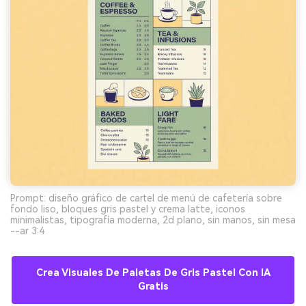
Prompt: diseño gráfico de cartel de menú de cafetería sobre
fondo liso, bloques gris pastel y crema latte, iconos
minimalistas, tipografía moderna, 2d plano, sin manos, sin mesa
--ar 3:4
Crea Visuales De Paletas De Gris Pastel Con IA
Gratis