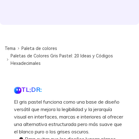
Tema
Paleta de colores
Paletas de Colores Gris Pastel: 20 Ideas y Códigos
Hexadecimales
TL;DR:
El gris pastel funciona como una base de diseño
versátil que mejora la legibilidad y la jerarquía
visual en interfaces, marcas e interiores al ofrecer
una alternativa estructurada pero más suave que
el blanco puro o los grises oscuros.
● Para evitar que los diseños luzcan planos,