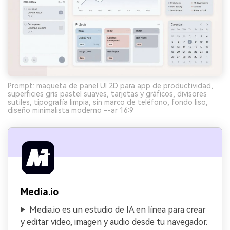
Prompt: maqueta de panel UI 2D para app de productividad,
superficies gris pastel suaves, tarjetas y gráficos, divisores
sutiles, tipografía limpia, sin marco de teléfono, fondo liso,
diseño minimalista moderno --ar 16:9
Media.io
Media.io es un estudio de IA en línea para crear
y editar video, imagen y audio desde tu navegador.