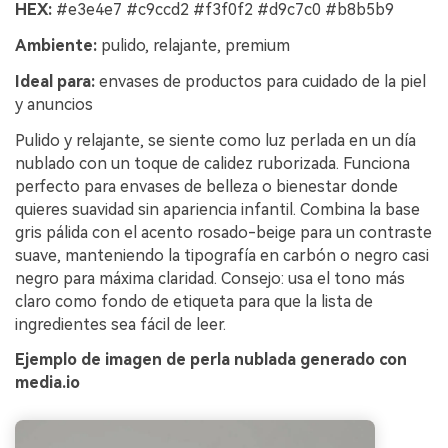
HEX:
#e3e4e7 #c9ccd2 #f3f0f2 #d9c7c0 #b8b5b9
Ambiente:
pulido, relajante, premium
Ideal para:
envases de productos para cuidado de la piel
y anuncios
Pulido y relajante, se siente como luz perlada en un día
nublado con un toque de calidez ruborizada. Funciona
perfecto para envases de belleza o bienestar donde
quieres suavidad sin apariencia infantil. Combina la base
gris pálida con el acento rosado-beige para un contraste
suave, manteniendo la tipografía en carbón o negro casi
negro para máxima claridad. Consejo: usa el tono más
claro como fondo de etiqueta para que la lista de
ingredientes sea fácil de leer.
Ejemplo de imagen de perla nublada generado con
media.io