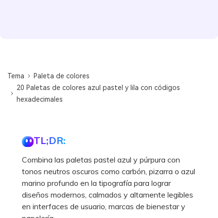
Tema
Paleta de colores
20 Paletas de colores azul pastel y lila con códigos
hexadecimales
TL;DR:
Combina las paletas pastel azul y púrpura con
tonos neutros oscuros como carbón, pizarra o azul
marino profundo en la tipografía para lograr
diseños modernos, calmados y altamente legibles
en interfaces de usuario, marcas de bienestar y
papelería.