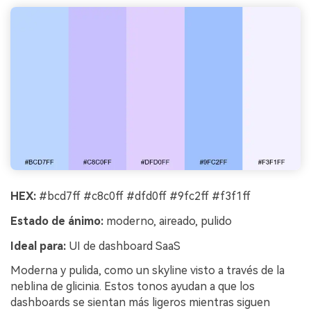
HEX:
#bcd7ff #c8c0ff #dfd0ff #9fc2ff #f3f1ff
Estado de ánimo:
moderno, aireado, pulido
Ideal para:
UI de dashboard SaaS
Moderna y pulida, como un skyline visto a través de la
neblina de glicinia. Estos tonos ayudan a que los
dashboards se sientan más ligeros mientras siguen