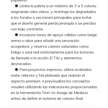
● Limita la paleta a un máximo de 3 a 5 colores
asignando roles claros, y restringe los degradados
a los fondos o secciones principales para evitar
que el diseño general pierda jerarquía o se perciba
con bajo contraste.
● Incorpora tonos de apoyo cálidos como beige
arena o rubor para añadir una sensación
acogedora, y reserva colores saturados como
índigo o azul real estrictamente para los botones
de llamada a la acción (CTA) y elementos
destacados.
● Para proyectos impresos, utiliza acabados
mate, relieves y foil plateado que realzan el
aspecto premium, o previsualiza los conceptos
visuales utilizando las indicaciones proporcionadas
en la herramienta Text-to-Image de Media.io
antes de definir el sistema de colores final.