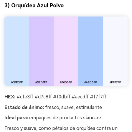
3) Orquídea Azul Polvo
HEX:
#cfe3ff #d7c8ff #f0dbff #aecdff #f7f7ff
Estado de ánimo:
fresco, suave, estimulante
Ideal para:
empaques de productos skincare
Fresco y suave, como pétalos de orquídea contra un