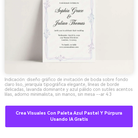
Indicación: diseño gráfico de invitación de boda sobre fondo
claro liso, jerarquía tipográfica elegante, líneas de borde
delicadas, lavanda dominante y azul pálido con sutiles acentos
lilas, adorno minimalista, sin manos, sin mesa --ar 4:3
Crea Visuales Con Paleta Azul Pastel Y Púrpura
Usando IA Gratis