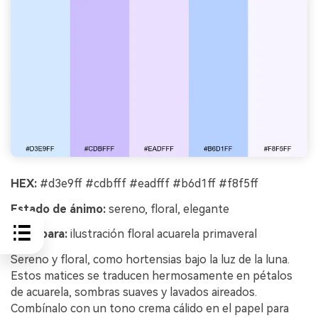
HEX:
#d3e9ff #cdbfff #eadfff #b6d1ff #f8f5ff
Estado de ánimo:
sereno, floral, elegante
Ideal para:
ilustración floral acuarela primaveral
Sereno y floral, como hortensias bajo la luz de la luna.
Estos matices se traducen hermosamente en pétalos
de acuarela, sombras suaves y lavados aireados.
Combínalo con un tono crema cálido en el papel para