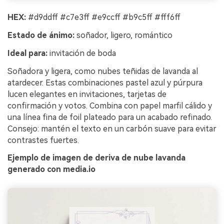
HEX:
#d9ddff #c7e3ff #e9ccff #b9c5ff #fff6ff
Estado de ánimo:
soñador, ligero, romántico
Ideal para:
invitación de boda
Soñadora y ligera, como nubes teñidas de lavanda al
atardecer. Estas combinaciones pastel azul y púrpura
lucen elegantes en invitaciones, tarjetas de
confirmación y votos. Combina con papel marfil cálido y
una línea fina de foil plateado para un acabado refinado.
Consejo: mantén el texto en un carbón suave para evitar
contrastes fuertes.
Ejemplo de imagen de deriva de nube lavanda
generado con media.io