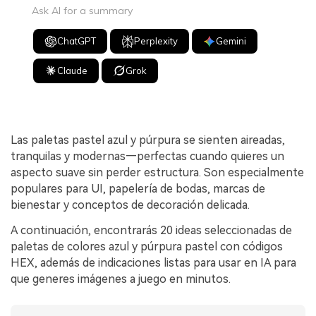
Ask AI for a summary
ChatGPT
Perplexity
Gemini
Claude
Grok
Las paletas pastel azul y púrpura se sienten aireadas,
tranquilas y modernas—perfectas cuando quieres un
aspecto suave sin perder estructura. Son especialmente
populares para UI, papelería de bodas, marcas de
bienestar y conceptos de decoración delicada.
A continuación, encontrarás 20 ideas seleccionadas de
paletas de colores azul y púrpura pastel con códigos
HEX, además de indicaciones listas para usar en IA para
que generes imágenes a juego en minutos.