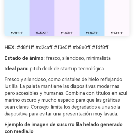
HEX:
#d8f1ff #d2caff #f3e5ff #b8e0ff #fdf8ff
Estado de ánimo:
fresco, silencioso, minimalista
Ideal para:
pitch deck de startup tecnológica
Fresco y silencioso, como cristales de hielo reflejando
luz lila. La paleta mantiene las diapositivas modernas
pero accesibles y humanas. Combina con títulos en azul
marino oscuro y mucho espacio para que las gráficas
sean claras. Consejo: limita los degradados a una sola
diapositiva para evitar una presentación muy lavada.
Ejemplo de imagen de susurro lila helado generado
con media.io