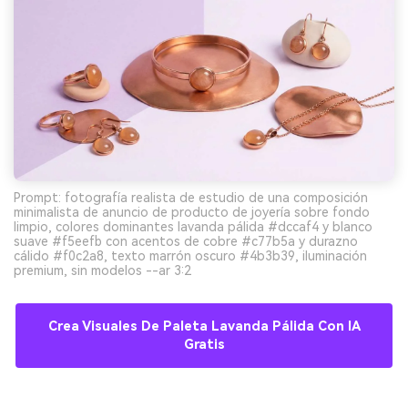
Prompt: fotografía realista de estudio de una composición
minimalista de anuncio de producto de joyería sobre fondo
limpio, colores dominantes lavanda pálida #dccaf4 y blanco
suave #f5eefb con acentos de cobre #c77b5a y durazno
cálido #f0c2a8, texto marrón oscuro #4b3b39, iluminación
premium, sin modelos --ar 3:2
Crea Visuales De Paleta Lavanda Pálida Con IA
Gratis