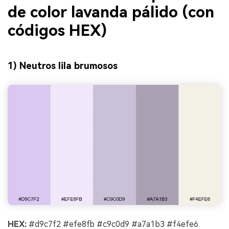
de color lavanda pálido (con
códigos HEX)
1) Neutros lila brumosos
HEX:
#d9c7f2 #efe8fb #c9c0d9 #a7a1b3 #f4efe6