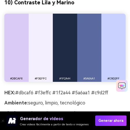
10) Contraste Lila y Marino
HEX:
#dbcaf6 #f3effc #1f2a44 #5a6aa1 #c9d2ff
Ambiente:
seguro, limpio, tecnológico
Ideal para:
páginas de aterrizaje de apps y secciones
Generador de videos
principales
Generar ahora
Crea videos fácilmente a partir de texto o imágenes