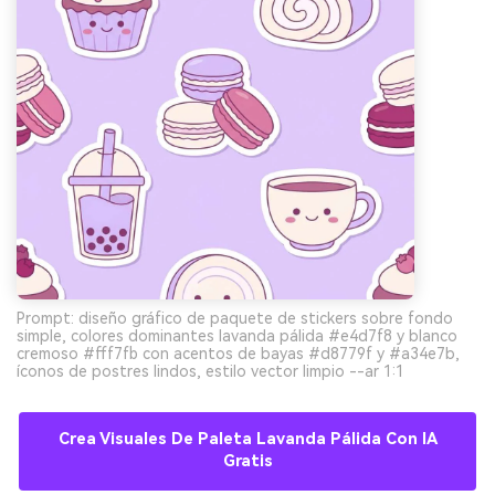
Prompt: diseño gráfico de paquete de stickers sobre fondo
simple, colores dominantes lavanda pálida #e4d7f8 y blanco
cremoso #fff7fb con acentos de bayas #d8779f y #a34e7b,
íconos de postres lindos, estilo vector limpio --ar 1:1
Crea Visuales De Paleta Lavanda Pálida Con IA
Gratis