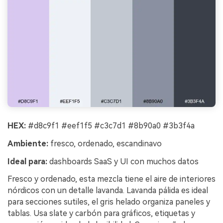
HEX:
#d8c9f1 #eef1f5 #c3c7d1 #8b90a0 #3b3f4a
Ambiente:
fresco, ordenado, escandinavo
Ideal para:
dashboards SaaS y UI con muchos datos
Fresco y ordenado, esta mezcla tiene el aire de interiores
nórdicos con un detalle lavanda. Lavanda pálida es ideal
para secciones sutiles, el gris helado organiza paneles y
tablas. Usa slate y carbón para gráficos, etiquetas y