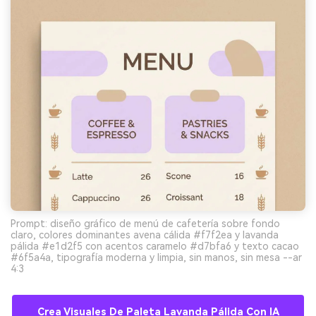
Prompt: diseño gráfico de menú de cafetería sobre fondo
claro, colores dominantes avena cálida #f7f2ea y lavanda
pálida #e1d2f5 con acentos caramelo #d7bfa6 y texto cacao
#6f5a4a, tipografía moderna y limpia, sin manos, sin mesa --ar
4:3
Crea Visuales De Paleta Lavanda Pálida Con IA