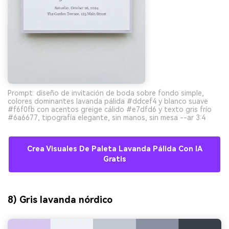
Prompt: diseño de invitación de boda sobre fondo simple,
colores dominantes lavanda pálida #ddcef4 y blanco suave
#f6f0fb con acentos greige cálido #e7dfd6 y texto gris frío
#6a6677, tipografía elegante, sin manos, sin mesa --ar 3:4
Crea Visuales De Paleta Lavanda Pálida Con IA
Gratis
8) Gris lavanda nórdico