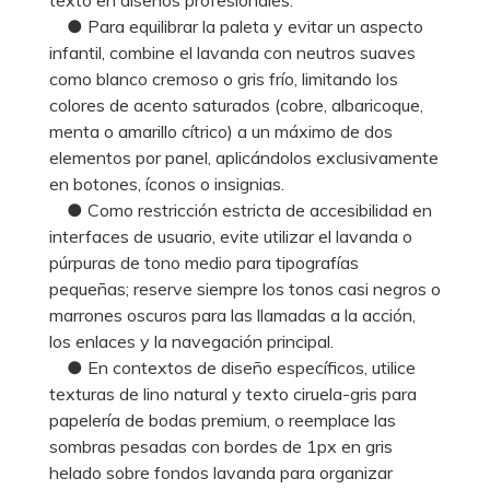
● Para equilibrar la paleta y evitar un aspecto
infantil, combine el lavanda con neutros suaves
como blanco cremoso o gris frío, limitando los
colores de acento saturados (cobre, albaricoque,
menta o amarillo cítrico) a un máximo de dos
elementos por panel, aplicándolos exclusivamente
en botones, íconos o insignias.
● Como restricción estricta de accesibilidad en
interfaces de usuario, evite utilizar el lavanda o
púrpuras de tono medio para tipografías
pequeñas; reserve siempre los tonos casi negros o
marrones oscuros para las llamadas a la acción,
los enlaces y la navegación principal.
● En contextos de diseño específicos, utilice
texturas de lino natural y texto ciruela-gris para
papelería de bodas premium, o reemplace las
sombras pesadas con bordes de 1px en gris
helado sobre fondos lavanda para organizar