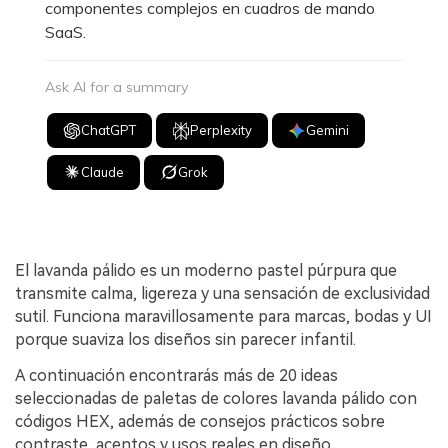
componentes complejos en cuadros de mando
SaaS.
Ask AI for a summary
ChatGPT
Perplexity
Gemini
Claude
Grok
El lavanda pálido es un moderno pastel púrpura que
transmite calma, ligereza y una sensación de exclusividad
sutil. Funciona maravillosamente para marcas, bodas y UI
porque suaviza los diseños sin parecer infantil.
A continuación encontrarás más de 20 ideas
seleccionadas de paletas de colores lavanda pálido con
códigos HEX, además de consejos prácticos sobre
contraste, acentos y usos reales en diseño.