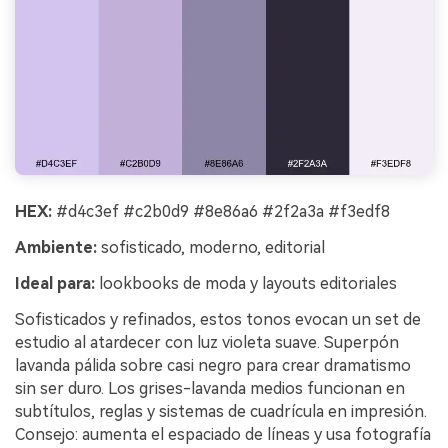
HEX:
#d4c3ef #c2b0d9 #8e86a6 #2f2a3a #f3edf8
Ambiente:
sofisticado, moderno, editorial
Ideal para:
lookbooks de moda y layouts editoriales
Sofisticados y refinados, estos tonos evocan un set de
estudio al atardecer con luz violeta suave. Superpón
lavanda pálida sobre casi negro para crear dramatismo
sin ser duro. Los grises-lavanda medios funcionan en
subtítulos, reglas y sistemas de cuadrícula en impresión.
Consejo: aumenta el espaciado de líneas y usa fotografía