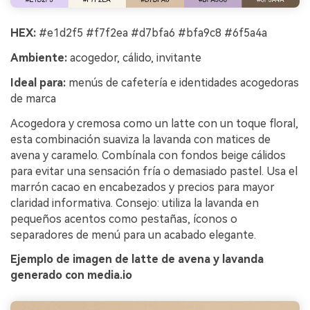
HEX:
#e1d2f5 #f7f2ea #d7bfa6 #bfa9c8 #6f5a4a
Ambiente:
acogedor, cálido, invitante
Ideal para:
menús de cafetería e identidades acogedoras
de marca
Acogedora y cremosa como un latte con un toque floral,
esta combinación suaviza la lavanda con matices de
avena y caramelo. Combínala con fondos beige cálidos
para evitar una sensación fría o demasiado pastel. Usa el
marrón cacao en encabezados y precios para mayor
claridad informativa. Consejo: utiliza la lavanda en
pequeños acentos como pestañas, íconos o
separadores de menú para un acabado elegante.
Ejemplo de imagen de latte de avena y lavanda
generado con media.io