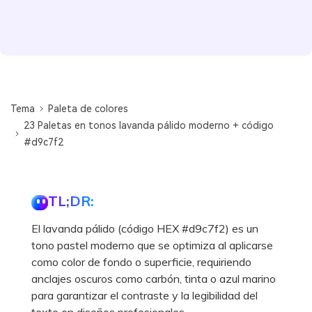
Tema
Paleta de colores
23 Paletas en tonos lavanda pálido moderno + código
#d9c7f2
TL;DR:
El lavanda pálido (código HEX #d9c7f2) es un
tono pastel moderno que se optimiza al aplicarse
como color de fondo o superficie, requiriendo
anclajes oscuros como carbón, tinta o azul marino
para garantizar el contraste y la legibilidad del
texto en diseños profesionales.