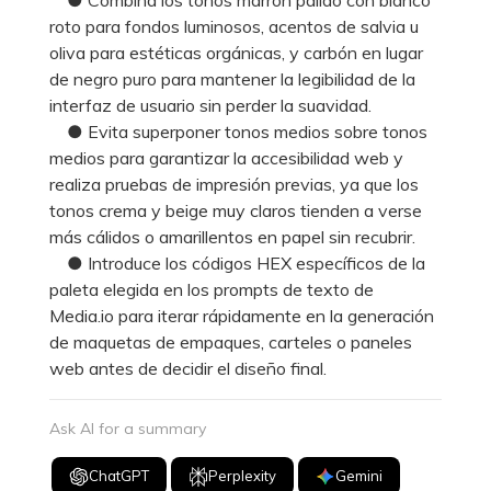
roto para fondos luminosos, acentos de salvia u
oliva para estéticas orgánicas, y carbón en lugar
de negro puro para mantener la legibilidad de la
interfaz de usuario sin perder la suavidad.
● Evita superponer tonos medios sobre tonos
medios para garantizar la accesibilidad web y
realiza pruebas de impresión previas, ya que los
tonos crema y beige muy claros tienden a verse
más cálidos o amarillentos en papel sin recubrir.
● Introduce los códigos HEX específicos de la
paleta elegida en los prompts de texto de
Media.io para iterar rápidamente en la generación
de maquetas de empaques, carteles o paneles
web antes de decidir el diseño final.
Ask AI for a summary
ChatGPT
Perplexity
Gemini