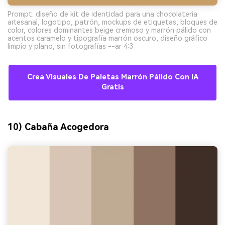
Prompt: diseño de kit de identidad para una chocolatería
artesanal, logotipo, patrón, mockups de etiquetas, bloques de
color, colores dominantes beige cremoso y marrón pálido con
acentos caramelo y tipografía marrón oscuro, diseño gráfico
limpio y plano, sin fotografías --ar 4:3
Crea Visuales De Paletas Marrón Pálido Con IA
Gratis
10) Cabaña Acogedora