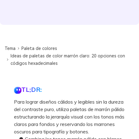
Tema
Paleta de colores
Ideas de paletas de color marrón claro: 20 opciones con
códigos hexadecimales
TL;DR:
Para lograr diseños cálidos y legibles sin la dureza
del contraste puro, utiliza paletas de marrón pálido
estructurando la jerarquía visual con los tonos más
claros para fondos y reservando los marrones
oscuros para tipografía y botones.
● Combina los tonos marrón pálido con blanco