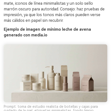
mate, iconos de línea minimalistas y un solo sello
marrón oscuro para autoridad. Consejo: haz pruebas de
impresión, ya que los tonos más claros pueden verse
más cálidos en papel sin recubrir.
Ejemplo de imagen de mínimo leche de avena
generado con media.io
Prompt: toma de estudio realista de botellas y cajas para
cuidado de la piel, etiquetas minimalistas, fondo limpio,