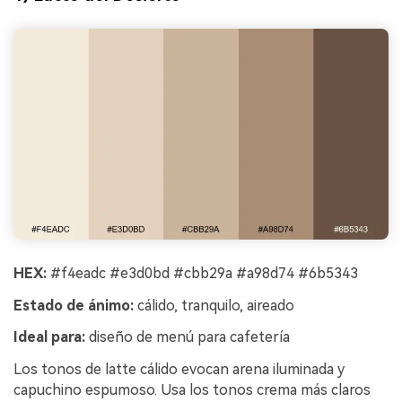
HEX:
#f4eadc #e3d0bd #cbb29a #a98d74 #6b5343
Estado de ánimo:
cálido, tranquilo, aireado
Ideal para:
diseño de menú para cafetería
Los tonos de latte cálido evocan arena iluminada y
capuchino espumoso. Usa los tonos crema más claros