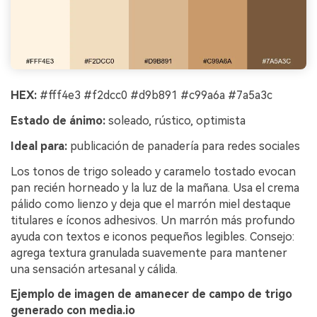
HEX:
#fff4e3 #f2dcc0 #d9b891 #c99a6a #7a5a3c
Estado de ánimo:
soleado, rústico, optimista
Ideal para:
publicación de panadería para redes sociales
Los tonos de trigo soleado y caramelo tostado evocan
pan recién horneado y la luz de la mañana. Usa el crema
pálido como lienzo y deja que el marrón miel destaque
titulares e íconos adhesivos. Un marrón más profundo
ayuda con textos e iconos pequeños legibles. Consejo:
agrega textura granulada suavemente para mantener
una sensación artesanal y cálida.
Ejemplo de imagen de amanecer de campo de trigo
generado con media.io