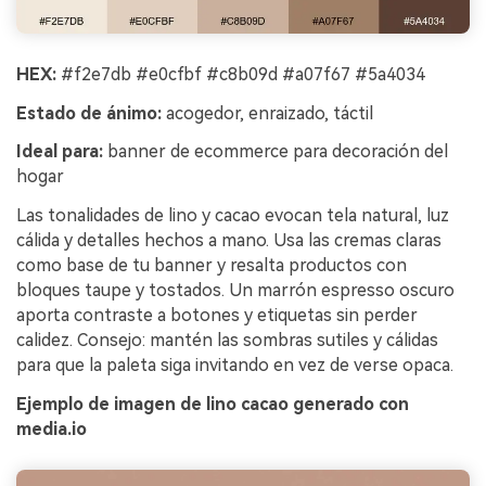
HEX:
#f2e7db #e0cfbf #c8b09d #a07f67 #5a4034
Estado de ánimo:
acogedor, enraizado, táctil
Ideal para:
banner de ecommerce para decoración del
hogar
Las tonalidades de lino y cacao evocan tela natural, luz
cálida y detalles hechos a mano. Usa las cremas claras
como base de tu banner y resalta productos con
bloques taupe y tostados. Un marrón espresso oscuro
aporta contraste a botones y etiquetas sin perder
calidez. Consejo: mantén las sombras sutiles y cálidas
para que la paleta siga invitando en vez de verse opaca.
Ejemplo de imagen de lino cacao generado con
media.io