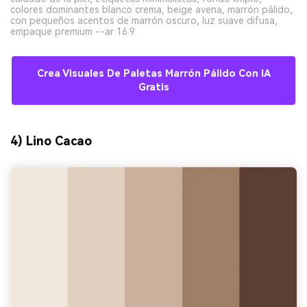
colores dominantes blanco crema, beige avena, marrón pálido,
con pequeños acentos de marrón oscuro, luz suave difusa,
empaque premium --ar 16:9
Crea Visuales De Paletas Marrón Pálido Con IA
Gratis
4) Lino Cacao