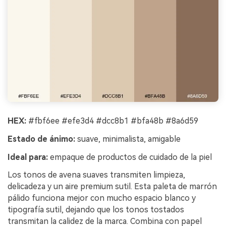
HEX:
#fbf6ee #efe3d4 #dcc8b1 #bfa48b #8a6d59
Estado de ánimo:
suave, minimalista, amigable
Ideal para:
empaque de productos de cuidado de la piel
Los tonos de avena suaves transmiten limpieza,
delicadeza y un aire premium sutil. Esta paleta de marrón
pálido funciona mejor con mucho espacio blanco y
tipografía sutil, dejando que los tonos tostados
transmitan la calidez de la marca. Combina con papel