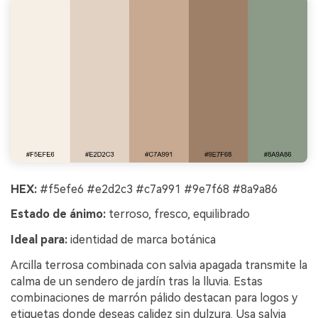
HEX:
#f5efe6 #e2d2c3 #c7a991 #9e7f68 #8a9a86
Estado de ánimo:
terroso, fresco, equilibrado
Ideal para:
identidad de marca botánica
Arcilla terrosa combinada con salvia apagada transmite la
calma de un sendero de jardín tras la lluvia. Estas
combinaciones de marrón pálido destacan para logos y
etiquetas donde deseas calidez sin dulzura. Usa salvia