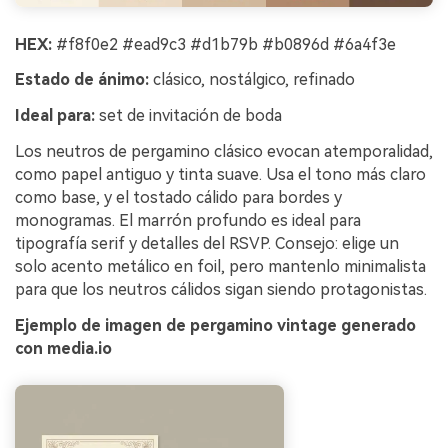
HEX:
#f8f0e2 #ead9c3 #d1b79b #b0896d #6a4f3e
Estado de ánimo:
clásico, nostálgico, refinado
Ideal para:
set de invitación de boda
Los neutros de pergamino clásico evocan atemporalidad,
como papel antiguo y tinta suave. Usa el tono más claro
como base, y el tostado cálido para bordes y
monogramas. El marrón profundo es ideal para
tipografía serif y detalles del RSVP. Consejo: elige un
solo acento metálico en foil, pero mantenlo minimalista
para que los neutros cálidos sigan siendo protagonistas.
Ejemplo de imagen de pergamino vintage generado
con media.io