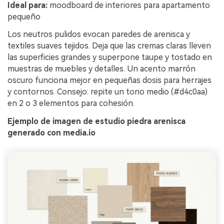
Ideal para:
moodboard de interiores para apartamento
pequeño
Los neutros pulidos evocan paredes de arenisca y
textiles suaves tejidos. Deja que las cremas claras lleven
las superficies grandes y superpone taupe y tostado en
muestras de muebles y detalles. Un acento marrón
oscuro funciona mejor en pequeñas dosis para herrajes
y contornos. Consejo: repite un tono medio (#d4c0aa)
en 2 o 3 elementos para cohesión.
Ejemplo de imagen de estudio piedra arenisca
generado con media.io