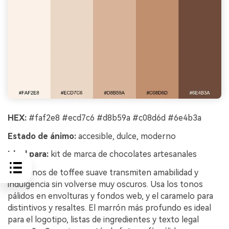
HEX:
#faf2e8 #ecd7c6 #d8b59a #c08d6d #6e4b3a
Estado de ánimo:
accesible, dulce, moderno
Ideal para:
kit de marca de chocolates artesanales
Los tonos de toffee suave transmiten amabilidad y
indulgencia sin volverse muy oscuros. Usa los tonos
pálidos en envolturas y fondos web, y el caramelo para
distintivos y resaltes. El marrón más profundo es ideal
para el logotipo, listas de ingredientes y texto legal