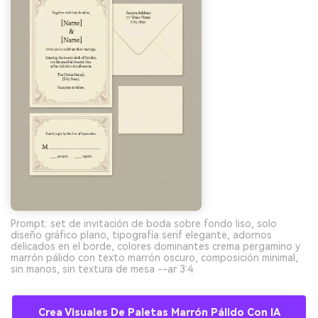
Prompt: set de invitación de boda sobre fondo liso, solo
diseño gráfico plano, tipografía serif elegante, adornos
delicados en el borde, colores dominantes crema pergamino y
marrón pálido con texto marrón oscuro, composición minimal,
sin manos, sin textura de mesa --ar 3:4
Crea Visuales De Paletas Marrón Pálido Con IA