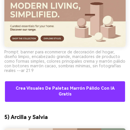
Prompt: banner para ecommerce de decoración del hogar,
diseño limpio, encabezado grande, marcadores de producto
como formas simples, colores principales crema y marrón pálido
con botones marrón cacao, sombras mínimas, sin fotografías
reales --ar 21:9
Crea Visuales De Paletas Marrón Pálido Con IA
Gratis
5) Arcilla y Salvia