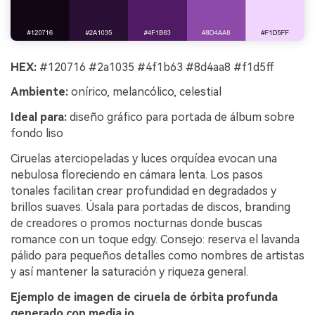
HEX:
#120716 #2a1035 #4f1b63 #8d4aa8 #f1d5ff
Ambiente:
onírico, melancólico, celestial
Ideal para:
diseño gráfico para portada de álbum sobre
fondo liso
Ciruelas aterciopeladas y luces orquídea evocan una
nebulosa floreciendo en cámara lenta. Los pasos
tonales facilitan crear profundidad en degradados y
brillos suaves. Úsala para portadas de discos, branding
de creadores o promos nocturnas donde buscas
romance con un toque edgy. Consejo: reserva el lavanda
pálido para pequeños detalles como nombres de artistas
y así mantener la saturación y riqueza general.
Ejemplo de imagen de ciruela de órbita profunda
generado con media.io