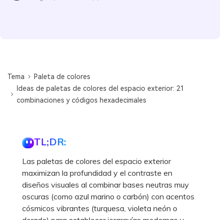
Tema
Paleta de colores
Ideas de paletas de colores del espacio exterior: 21
combinaciones y códigos hexadecimales
TL;DR:
Las paletas de colores del espacio exterior
maximizan la profundidad y el contraste en
diseños visuales al combinar bases neutras muy
oscuras (como azul marino o carbón) con acentos
cósmicos vibrantes (turquesa, violeta neón o
dorado) para establecer jerarquías modernas y