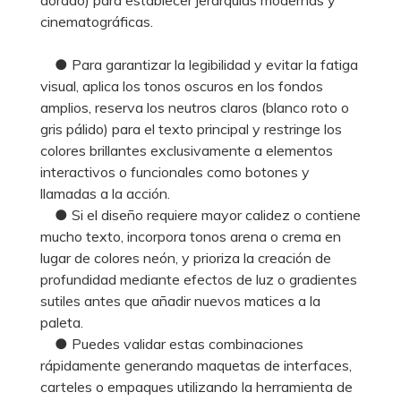
cinematográficas.
● Para garantizar la legibilidad y evitar la fatiga
visual, aplica los tonos oscuros en los fondos
amplios, reserva los neutros claros (blanco roto o
gris pálido) para el texto principal y restringe los
colores brillantes exclusivamente a elementos
interactivos o funcionales como botones y
llamadas a la acción.
● Si el diseño requiere mayor calidez o contiene
mucho texto, incorpora tonos arena o crema en
lugar de colores neón, y prioriza la creación de
profundidad mediante efectos de luz o gradientes
sutiles antes que añadir nuevos matices a la
paleta.
● Puedes validar estas combinaciones
rápidamente generando maquetas de interfaces,
carteles o empaques utilizando la herramienta de