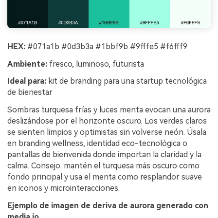
HEX:
#071a1b #0d3b3a #1bbf9b #9fffe5 #f6fff9
Ambiente:
fresco, luminoso, futurista
Ideal para:
kit de branding para una startup tecnológica
de bienestar
Sombras turquesa frías y luces menta evocan una aurora
deslizándose por el horizonte oscuro. Los verdes claros
se sienten limpios y optimistas sin volverse neón. Úsala
en branding wellness, identidad eco-tecnológica o
pantallas de bienvenida donde importan la claridad y la
calma. Consejo: mantén el turquesa más oscuro como
fondo principal y usa el menta como resplandor suave
en iconos y microinteracciones.
Ejemplo de imagen de deriva de aurora generado con
media.io