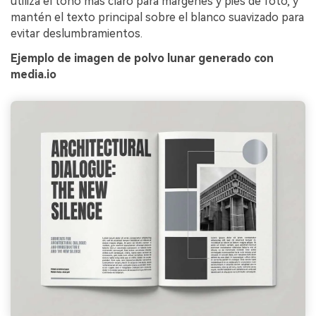
utiliza el tono más claro para márgenes y pies de foto, y
mantén el texto principal sobre el blanco suavizado para
evitar deslumbramientos.
Ejemplo de imagen de polvo lunar generado con
media.io