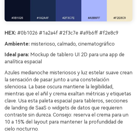
HEX:
#0b1026 #1a2a4f #2f3c7e #a9b6ff #f2e8c9
Ambiente:
misterioso, calmado, cinematográfico
Ideal para:
Mockup de tablero UI 2D para una app de
analítica espacial
Azules medianoche misteriosos y luz estelar suave crean
la sensación de pasar junto a una constelación
silenciosa. La base oscura mantiene la legibilidad,
mientras que el añil y crema exaltan métricas y etiquetas
clave. Usa esta paleta espacial para tableros, secciones
de landing de SaaS o widgets de datos que requieren
contraste sin dureza. Consejo: reserva el crema para un
10 a 15% del layout para mantener la profundidad de
cielo nocturno.