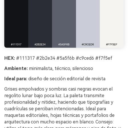
HEX:
#111317 #2b2e34 #5a5f6b #c9ced6 #f7f5ef
Ambiente:
minimalista, técnico, silencioso
Ideal para:
diseño de sección editorial de revista
Grises empolvados y sombras casi negras evocan el
regolito lunar bajo poca luz. La paleta transmite
profesionalidad y nitidez, haciendo que tipografías y
cuadrículas se perciban intencionadas. Ideal para
maquetas editoriales, hojas técnicas y portafolios de
arquitectura con mucho espacio en blanco. Consejo: