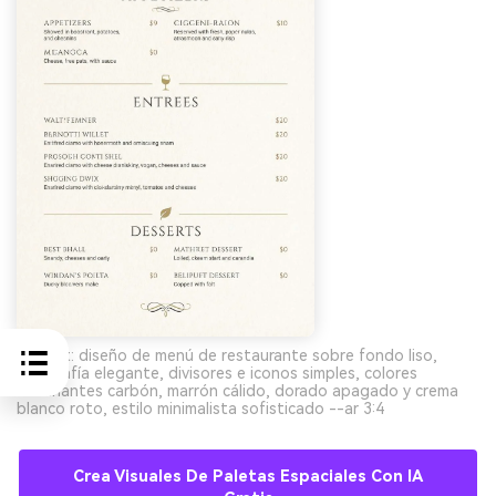
Prompt: diseño de menú de restaurante sobre fondo liso,
tipografía elegante, divisores e iconos simples, colores
dominantes carbón, marrón cálido, dorado apagado y crema
blanco roto, estilo minimalista sofisticado --ar 3:4
Crea Visuales De Paletas Espaciales Con IA