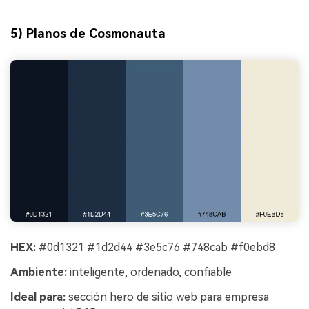
5) Planos de Cosmonauta
HEX:
#0d1321 #1d2d44 #3e5c76 #748cab #f0ebd8
Ambiente:
inteligente, ordenado, confiable
Ideal para:
sección hero de sitio web para empresa