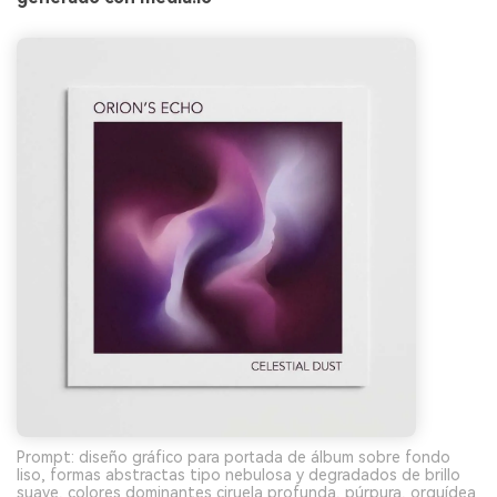
Prompt: diseño gráfico para portada de álbum sobre fondo
liso, formas abstractas tipo nebulosa y degradados de brillo
suave, colores dominantes ciruela profunda, púrpura, orquídea