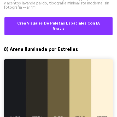
y acentos lavanda pálido, tipografía minimalista moderna, sin
fotografía --ar 1:1
Crea Visuales De Paletas Espaciales Con IA
Gratis
8) Arena Iluminada por Estrellas