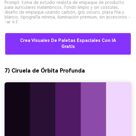
Prompt: toma de estudio realista de empaque de producto
para auriculares inalámbricos, fondo limpio y sin costuras,
diseño de empaque usando carbón, gris oscuro, plata fría y
blanco, tipografía mínima, iluminación premium, sin accesorios -
-ar 4:3
Crea Visuales De Paletas Espaciales Con IA
Gratis
7) Ciruela de Órbita Profunda