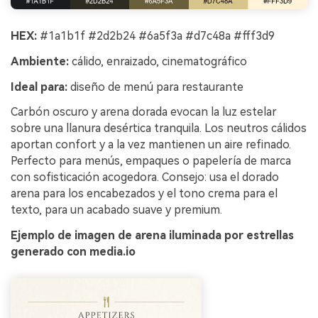
HEX:
#1a1b1f #2d2b24 #6a5f3a #d7c48a #fff3d9
Ambiente:
cálido, enraizado, cinematográfico
Ideal para:
diseño de menú para restaurante
Carbón oscuro y arena dorada evocan la luz estelar
sobre una llanura desértica tranquila. Los neutros cálidos
aportan confort y a la vez mantienen un aire refinado.
Perfecto para menús, empaques o papelería de marca
con sofisticación acogedora. Consejo: usa el dorado
arena para los encabezados y el tono crema para el
texto, para un acabado suave y premium.
Ejemplo de imagen de arena iluminada por estrellas
generado con media.io