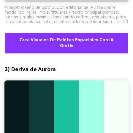
Prompt: diseño de distribución editorial de revista sobre
fondo liso, rejilla limpia, titulares y texto principal grandes,
formas y reglas minimalistas usando carbón, gris pizarra, plata
fría y tonos blanco roto, diseño moderno de impresión --ar 4:3
Crea Visuales De Paletas Espaciales Con IA
Gratis
3) Deriva de Aurora