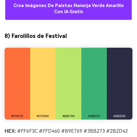
Crea Imágenes De Paletas Naranja Verde Amarillo
Con IA Gratis
8) Farolillos de Festival
HEX:
#FF6F3C #FFD460 #B9E769 #3BB273 #2B2D42