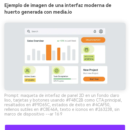
Ejemplo de imagen de una interfaz moderna de
huerto generada con media.io
Prompt: maqueta de interfaz de panel 2D en un fondo claro
liso, tarjetas y botones usando #F48C2B como CTA principal,
resaltados en #F9D65C, estados de éxito en #4CAF50,
rellenos sutiles en #C8E46A, texto e íconos en #263238, sin
marco de dispositivo --ar 16:9