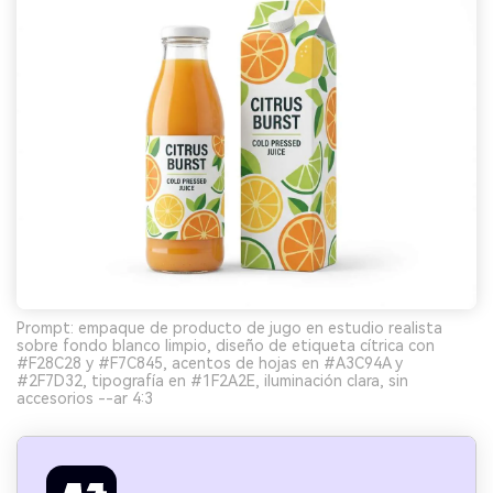
Prompt: empaque de producto de jugo en estudio realista
sobre fondo blanco limpio, diseño de etiqueta cítrica con
#F28C28 y #F7C845, acentos de hojas en #A3C94A y
#2F7D32, tipografía en #1F2A2E, iluminación clara, sin
accesorios --ar 4:3