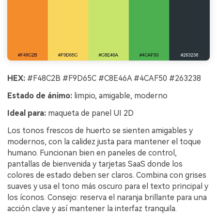
HEX:
#F48C2B #F9D65C #C8E46A #4CAF50 #263238
Estado de ánimo:
limpio, amigable, moderno
Ideal para:
maqueta de panel UI 2D
Los tonos frescos de huerto se sienten amigables y
modernos, con la calidez justa para mantener el toque
humano. Funcionan bien en paneles de control,
pantallas de bienvenida y tarjetas SaaS donde los
colores de estado deben ser claros. Combina con grises
suaves y usa el tono más oscuro para el texto principal y
los íconos. Consejo: reserva el naranja brillante para una
acción clave y así mantener la interfaz tranquila.