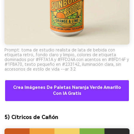
Prompt: toma de estudio realista de lata de bebida con
etiqueta retro, fondo claro y limpio, colores de etiqueta
dominados por #FF7A1A y #FFD24A con acentos en #8FD14F y
#1F8A70, texto pequeño en #233142, iluminación clara, sin
accesorios de estilo de vida --ar 3:2
Crea Imágenes De Paletas Naranja Verde Amarillo
Con IA Gratis
5) Cítricos de Cañón