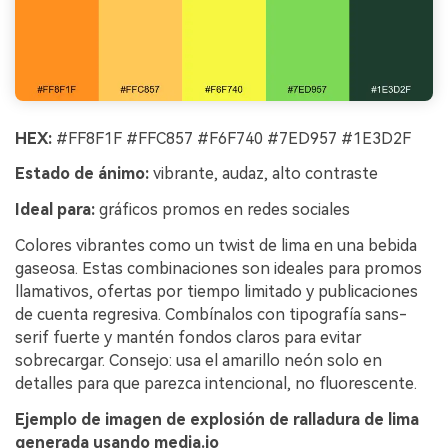
HEX:
#FF8F1F #FFC857 #F6F740 #7ED957 #1E3D2F
Estado de ánimo:
vibrante, audaz, alto contraste
Ideal para:
gráficos promos en redes sociales
Colores vibrantes como un twist de lima en una bebida
gaseosa. Estas combinaciones son ideales para promos
llamativos, ofertas por tiempo limitado y publicaciones
de cuenta regresiva. Combínalos con tipografía sans-
serif fuerte y mantén fondos claros para evitar
sobrecargar. Consejo: usa el amarillo neón solo en
detalles para que parezca intencional, no fluorescente.
Ejemplo de imagen de explosión de ralladura de lima
generada usando media.io