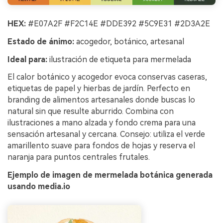
HEX:
#E07A2F #F2C14E #DDE392 #5C9E31 #2D3A2E
Estado de ánimo:
acogedor, botánico, artesanal
Ideal para:
ilustración de etiqueta para mermelada
El calor botánico y acogedor evoca conservas caseras,
etiquetas de papel y hierbas de jardín. Perfecto en
branding de alimentos artesanales donde buscas lo
natural sin que resulte aburrido. Combina con
ilustraciones a mano alzada y fondo crema para una
sensación artesanal y cercana. Consejo: utiliza el verde
amarillento suave para fondos de hojas y reserva el
naranja para puntos centrales frutales.
Ejemplo de imagen de mermelada botánica generada
usando media.io