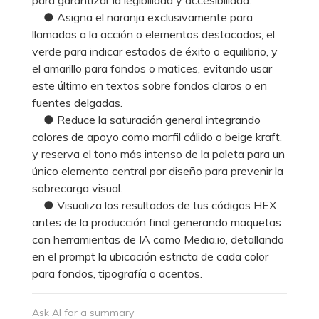
● Asigna el naranja exclusivamente para
llamadas a la acción o elementos destacados, el
verde para indicar estados de éxito o equilibrio, y
el amarillo para fondos o matices, evitando usar
este último en textos sobre fondos claros o en
fuentes delgadas.
● Reduce la saturación general integrando
colores de apoyo como marfil cálido o beige kraft,
y reserva el tono más intenso de la paleta para un
único elemento central por diseño para prevenir la
sobrecarga visual.
● Visualiza los resultados de tus códigos HEX
antes de la producción final generando maquetas
con herramientas de IA como Media.io, detallando
en el prompt la ubicación estricta de cada color
para fondos, tipografía o acentos.
Ask AI for a summary