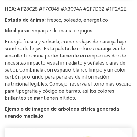
HEX:
#F28C28 #F7C845 #A3C94A #2F7D32 #1F2A2E
Estado de ánimo:
fresco, soleado, energético
Ideal para:
empaque de marca de jugos
Energía fresca y soleada, como rodajas de naranja bajo
sombra de hojas. Esta paleta de colores naranja verde
amarillo funciona perfectamente en empaques donde
necesitas impacto visual inmediato y señales claras de
sabor. Combínala con espacio blanco limpio y un color
carbón profundo para paneles de información
nutricional legibles. Consejo: reserva el tono más oscuro
para tipografía y código de barras, así los colores
brillantes se mantienen nítidos.
Ejemplo de imagen de arboleda cítrica generada
usando media.io