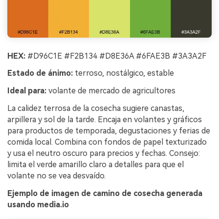
HEX:
#D96C1E #F2B134 #D8E36A #6FAE3B #3A3A2F
Estado de ánimo:
terroso, nostálgico, estable
Ideal para:
volante de mercado de agricultores
La calidez terrosa de la cosecha sugiere canastas,
arpillera y sol de la tarde. Encaja en volantes y gráficos
para productos de temporada, degustaciones y ferias de
comida local. Combina con fondos de papel texturizado
y usa el neutro oscuro para precios y fechas. Consejo:
limita el verde amarillo claro a detalles para que el
volante no se vea desvaído.
Ejemplo de imagen de camino de cosecha generada
usando media.io