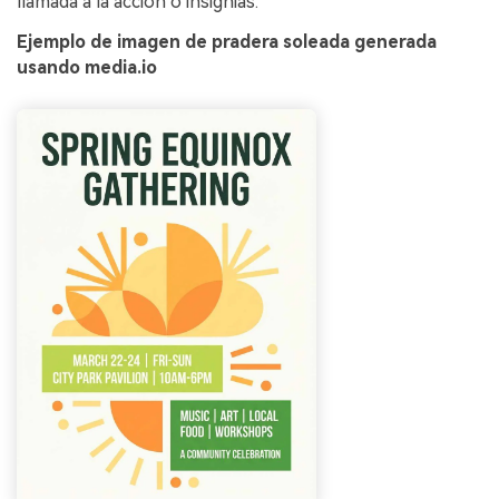
llamada a la acción o insignias.
Ejemplo de imagen de pradera soleada generada
usando media.io