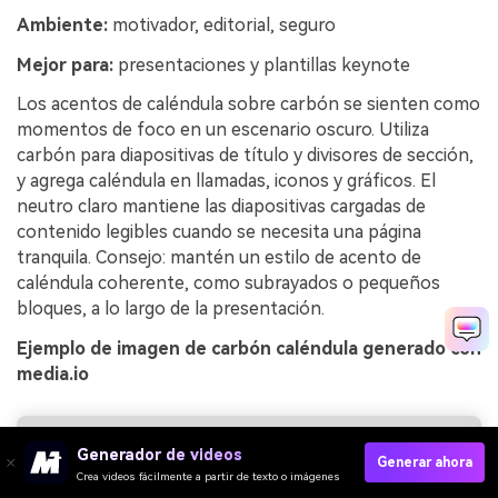
Ambiente:
motivador, editorial, seguro
Mejor para:
presentaciones y plantillas keynote
Los acentos de caléndula sobre carbón se sienten como
momentos de foco en un escenario oscuro. Utiliza
carbón para diapositivas de título y divisores de sección,
y agrega caléndula en llamadas, iconos y gráficos. El
neutro claro mantiene las diapositivas cargadas de
contenido legibles cuando se necesita una página
tranquila. Consejo: mantén un estilo de acento de
caléndula coherente, como subrayados o pequeños
bloques, a lo largo de la presentación.
Ejemplo de imagen de carbón caléndula generado con
media.io
Generador de videos
Generar ahora
Crea videos fácilmente a partir de texto o imágenes