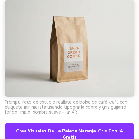
Prompt: foto de estudio realista de bolsa de café kraft con
etiqueta minimalista usando tipografía cobre y gris guijarro,
fondo limpio, sombra suave --ar 4:3
Crea Visuales De La Paleta Naranja-Gris Con IA
Gratis