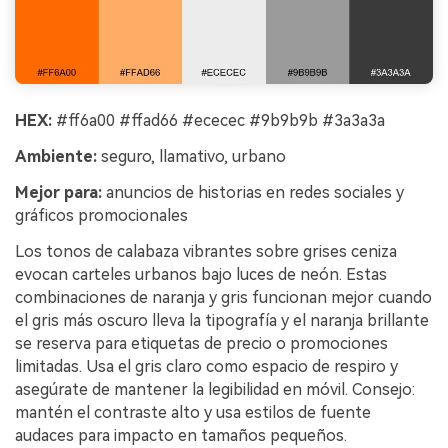
HEX:
#ff6a00 #ffad66 #ececec #9b9b9b #3a3a3a
Ambiente:
seguro, llamativo, urbano
Mejor para:
anuncios de historias en redes sociales y
gráficos promocionales
Los tonos de calabaza vibrantes sobre grises ceniza
evocan carteles urbanos bajo luces de neón. Estas
combinaciones de naranja y gris funcionan mejor cuando
el gris más oscuro lleva la tipografía y el naranja brillante
se reserva para etiquetas de precio o promociones
limitadas. Usa el gris claro como espacio de respiro y
asegúrate de mantener la legibilidad en móvil. Consejo:
mantén el contraste alto y usa estilos de fuente
audaces para impacto en tamaños pequeños.