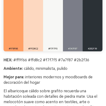
HEX:
#ff9f66 #ffd8c2 #f7f7f5 #7a7f87 #2b2f36
Ambiente:
cálido, minimalista, pulido
Mejor para:
interiores modernos y moodboards de
decoración del hogar
El albaricoque cálido sobre grafito recuerda una
habitación soleada con detalles de piedra mate. Usa el
melocotón suave como acento en textiles, arte o