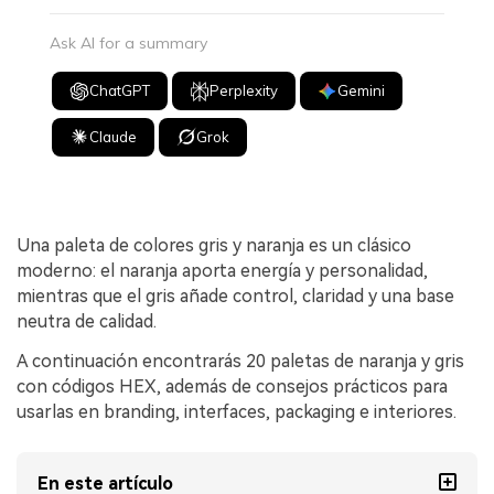
Ask AI for a summary
ChatGPT
Perplexity
Gemini
Claude
Grok
Una paleta de colores gris y naranja es un clásico
moderno: el naranja aporta energía y personalidad,
mientras que el gris añade control, claridad y una base
neutra de calidad.
A continuación encontrarás 20 paletas de naranja y gris
con códigos HEX, además de consejos prácticos para
usarlas en branding, interfaces, packaging e interiores.
En este artículo