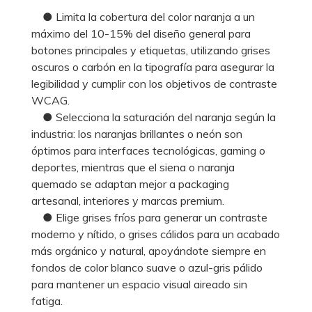
● Limita la cobertura del color naranja a un
máximo del 10-15% del diseño general para
botones principales y etiquetas, utilizando grises
oscuros o carbón en la tipografía para asegurar la
legibilidad y cumplir con los objetivos de contraste
WCAG.
● Selecciona la saturación del naranja según la
industria: los naranjas brillantes o neón son
óptimos para interfaces tecnológicas, gaming o
deportes, mientras que el siena o naranja
quemado se adaptan mejor a packaging
artesanal, interiores y marcas premium.
● Elige grises fríos para generar un contraste
moderno y nítido, o grises cálidos para un acabado
más orgánico y natural, apoyándote siempre en
fondos de color blanco suave o azul-gris pálido
para mantener un espacio visual aireado sin
fatiga.