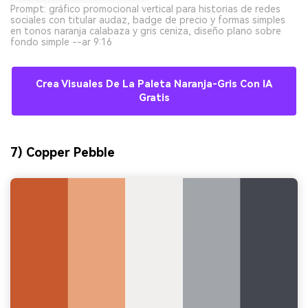
Prompt: gráfico promocional vertical para historias de redes
sociales con titular audaz, badge de precio y formas simples
en tonos naranja calabaza y gris ceniza, diseño plano sobre
fondo simple --ar 9:16
Crea Visuales De La Paleta Naranja-Gris Con IA
Gratis
7) Copper Pebble