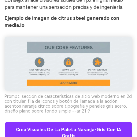
Consejo: añade divisores sutiles de 1px en gris medio
para mantener una sensación precisa y de ingeniería.
Ejemplo de imagen de citrus steel generado con
media.io
Prompt: sección de características de sitio web moderno en 2d
con titular, fila de iconos y botón de llamada a la acción,
acentos naranja cítrico sobre tipografía y paneles gris acero,
diseño plano sobre fondo simple --ar 21:9
Crea Visuales De La Paleta Naranja-Gris Con IA
Gratis