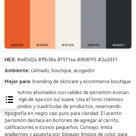
HEX:
#e85d2a #ffb38a #f5f1ea #8b8f95 #2a2d31
Ambiente:
calmado, boutique, acogedor
Mejor para:
branding de skincare y ecommerce boutique
Los neutros ahumados con calidez de persimón evocan
un lounge de spa con luz suave. Usa el tono cremoso
para fondos y cuadrículas de productos, reservando
tipografía en negro casi puro para claridad. El acento
persimón destaca en botones de agregar al carrito,
calificaciones e íconos pequeños. Consejo: limita
gradientes y apuesta por bloques limpios de color para