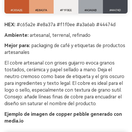
HEX:
#c65a2e #e8a37a #f1f0ee #a3a6ab #44474d
Ambiente:
artesanal, terrenal, refinado
Mejor para:
packaging de café y etiquetas de productos
artesanales
El cobre artesanal con grises guijarro evoca granos
tostados, cerámica y papel sellado a mano. Deja el
neutro cremoso como base de etiqueta y el gris oscuro
para ingredientes y texto legal. El cobre es ideal para el
logo o sello, especialmente con textura de grano sutil.
Consejo: añade líneas finas de cobre para encuadrar el
diseño sin saturar el nombre del producto.
Ejemplo de imagen de copper pebble generado con
media.io