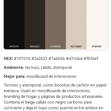
HEX:
#101010 #2a2622 #7a6b5b #d7cbbd #fbf6ef
Ambiente:
terroso, cálido, atemporal
Mejor para:
moodboard de interiorismo
Terroso y atemporal, como bocetos de carbón en papel
arenisca. Úsalo en moodboards de interiorismo,
branding de hogar y páginas de productos artesanales.
Combina el beige cálido con negro carbono para
contraste y deja el topo como puente entre ambos en