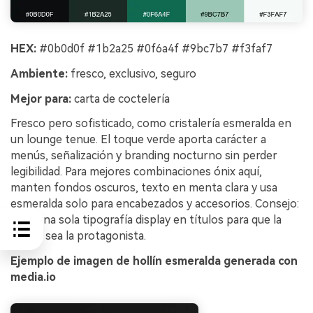
HEX:
#0b0d0f #1b2a25 #0f6a4f #9bc7b7 #f3faf7
Ambiente:
fresco, exclusivo, seguro
Mejor para:
carta de coctelería
Fresco pero sofisticado, como cristalería esmeralda en
un lounge tenue. El toque verde aporta carácter a
menús, señalización y branding nocturno sin perder
legibilidad. Para mejores combinaciones ónix aquí,
manten fondos oscuros, texto en menta clara y usa
esmeralda solo para encabezados y accesorios. Consejo:
elige una sola tipografía display en títulos para que la
paleta sea la protagonista.
Ejemplo de imagen de hollín esmeralda generada con
media.io