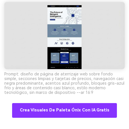
Prompt: diseño de página de aterrizaje web sobre fondo
simple, secciones limpias y tarjetas de precios, navegación casi
negra predominante, acentos azul profundo, bloques gris-azul
frío y áreas de contenido casi blanco, estilo moderno
tecnológico, sin marco de dispositivo --ar 16:9
Crea Visuales De Paleta Ónix Con IA Gratis