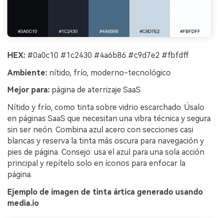
HEX:
#0a0c10 #1c2430 #4a6b86 #c9d7e2 #fbfdff
Ambiente:
nítido, frío, moderno-tecnológico
Mejor para:
página de aterrizaje SaaS
Nítido y frío, como tinta sobre vidrio escarchado. Úsalo
en páginas SaaS que necesitan una vibra técnica y segura
sin ser neón. Combina azul acero con secciones casi
blancas y reserva la tinta más oscura para navegación y
pies de página. Consejo: usa el azul para una sola acción
principal y repítelo solo en íconos para enfocar la
página.
Ejemplo de imagen de tinta ártica generado usando
media.io