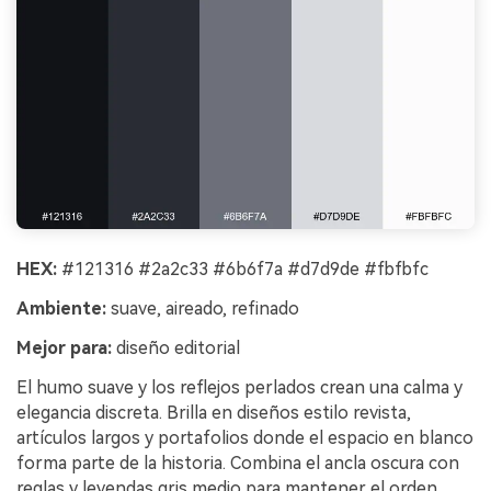
HEX:
#121316 #2a2c33 #6b6f7a #d7d9de #fbfbfc
Ambiente:
suave, aireado, refinado
Mejor para:
diseño editorial
El humo suave y los reflejos perlados crean una calma y
elegancia discreta. Brilla en diseños estilo revista,
artículos largos y portafolios donde el espacio en blanco
forma parte de la historia. Combina el ancla oscura con
reglas y leyendas gris medio para mantener el orden.