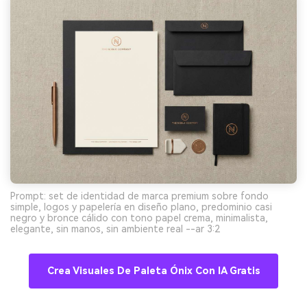
Prompt: set de identidad de marca premium sobre fondo
simple, logos y papelería en diseño plano, predominio casi
negro y bronce cálido con tono papel crema, minimalista,
elegante, sin manos, sin ambiente real --ar 3:2
Crea Visuales De Paleta Ónix Con IA Gratis