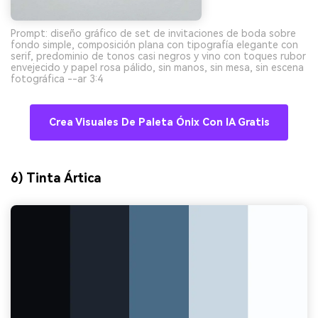
Prompt: diseño gráfico de set de invitaciones de boda sobre
fondo simple, composición plana con tipografía elegante con
serif, predominio de tonos casi negros y vino con toques rubor
envejecido y papel rosa pálido, sin manos, sin mesa, sin escena
fotográfica --ar 3:4
Crea Visuales De Paleta Ónix Con IA Gratis
6) Tinta Ártica