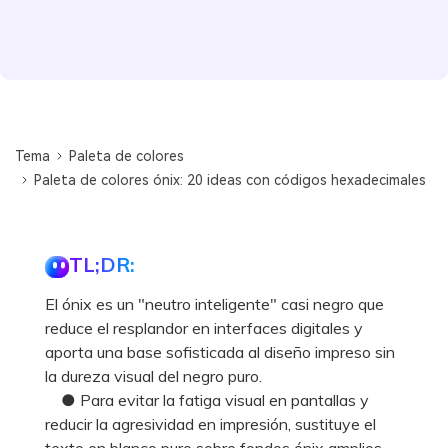
Tema
Paleta de colores
Paleta de colores ónix: 20 ideas con códigos hexadecimales
TL;DR:
El ónix es un "neutro inteligente" casi negro que
reduce el resplandor en interfaces digitales y
aporta una base sofisticada al diseño impreso sin
la dureza visual del negro puro.
● Para evitar la fatiga visual en pantallas y
reducir la agresividad en impresión, sustituye el
texto en blanco puro sobre fondos ónix amplios