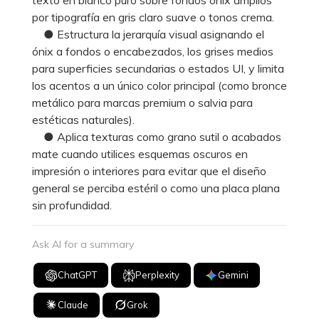
por tipografía en gris claro suave o tonos crema.
● Estructura la jerarquía visual asignando el
ónix a fondos o encabezados, los grises medios
para superficies secundarias o estados UI, y limita
los acentos a un único color principal (como bronce
metálico para marcas premium o salvia para
estéticas naturales).
● Aplica texturas como grano sutil o acabados
mate cuando utilices esquemas oscuros en
impresión o interiores para evitar que el diseño
general se perciba estéril o como una placa plana
sin profundidad.
Ask AI for a summary
ChatGPT
Perplexity
Gemini
Claude
Grok