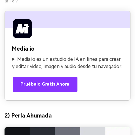
ar 16:9
Media.io
Media.io es un estudio de IA en línea para crear
y editar video, imagen y audio desde tu navegador.
Pruébalo Gratis Ahora
2) Perla Ahumada