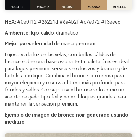
HEX:
#0e0f12 #26221d #6a4b2f #c7a072 #f3eee6
Ambiente:
lujo, cálido, dramático
Mejor para:
identidad de marca premium
Lujoso y a la luz de las velas, con brillos cálidos de
bronce sobre una base oscura. Esta paleta ónix es ideal
para logos premium, servicios exclusivos y branding de
hoteles boutique. Combina el bronce con crema para
mayor elegancia y reserva el tono más profundo para
fondos y sellos. Consejo: usa el bronce solo como un
acento delgado tipo foil y no en bloques grandes para
mantener la sensación premium.
Ejemplo de imagen de bronce noir generado usando
media.io