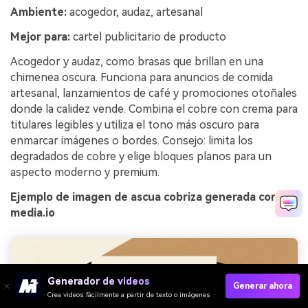
Ambiente:
acogedor, audaz, artesanal
Mejor para:
cartel publicitario de producto
Acogedor y audaz, como brasas que brillan en una
chimenea oscura. Funciona para anuncios de comida
artesanal, lanzamientos de café y promociones otoñales
donde la calidez vende. Combina el cobre con crema para
titulares legibles y utiliza el tono más oscuro para
enmarcar imágenes o bordes. Consejo: limita los
degradados de cobre y elige bloques planos para un
aspecto moderno y premium.
Ejemplo de imagen de ascua cobriza generada con
media.io
Generador de videos
Generar ahora
Crea videos fácilmente a partir de texto o imágenes