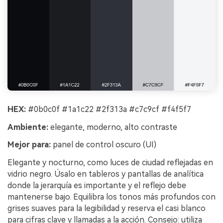
HEX:
#0b0c0f #1a1c22 #2f313a #c7c9cf #f4f5f7
Ambiente:
elegante, moderno, alto contraste
Mejor para:
panel de control oscuro (UI)
Elegante y nocturno, como luces de ciudad reflejadas en
vidrio negro. Úsalo en tableros y pantallas de analítica
donde la jerarquía es importante y el reflejo debe
mantenerse bajo. Equilibra los tonos más profundos con
grises suaves para la legibilidad y reserva el casi blanco
para cifras clave y llamadas a la acción. Consejo: utiliza