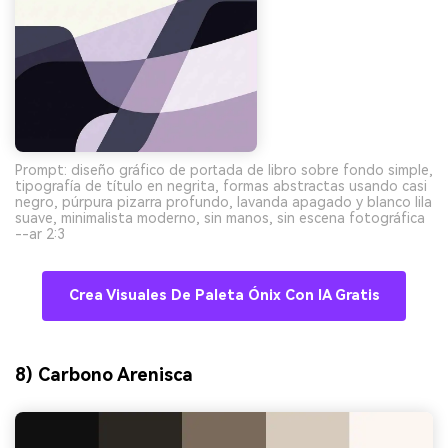
Prompt: diseño gráfico de portada de libro sobre fondo simple,
tipografía de título en negrita, formas abstractas usando casi
negro, púrpura pizarra profundo, lavanda apagado y blanco lila
suave, minimalista moderno, sin manos, sin escena fotográfica
--ar 2:3
Crea Visuales De Paleta Ónix Con IA Gratis
8) Carbono Arenisca