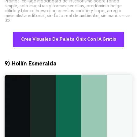
Prompt: collage moodboard de interiorismo sobre fondo
simple, solo muestras y formas sencillas, predominio beige
cálido y blanco hueso con acentos carbón y topo, arreglo
minimalista editorial, sin foto real de ambiente, sin manos --ar
3:2
Crea Visuales De Paleta Ónix Con IA Gratis
9) Hollín Esmeralda