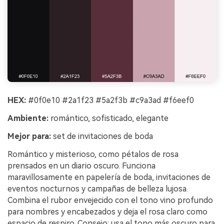
HEX:
#0f0e10 #2a1f23 #5a2f3b #c9a3ad #f6eef0
Ambiente:
romántico, sofisticado, elegante
Mejor para:
set de invitaciones de boda
Romántico y misterioso, como pétalos de rosa
prensados en un diario oscuro. Funciona
maravillosamente en papelería de boda, invitaciones de
eventos nocturnos y campañas de belleza lujosa.
Combina el rubor envejecido con el tono vino profundo
para nombres y encabezados y deja el rosa claro como
espacio de respiro. Consejo: usa el tono más oscuro para