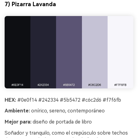
7) Pizarra Lavanda
HEX:
#0e0f14 #242334 #5b5472 #c6c2d6 #f7f6fb
Ambiente:
onírico, sereno, contemporáneo
Mejor para:
diseño de portada de libro
Soñador y tranquilo, como el crepúsculo sobre techos