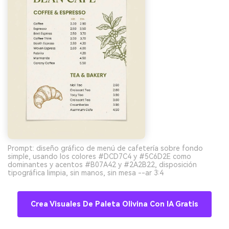
Prompt: diseño gráfico de menú de cafetería sobre fondo
simple, usando los colores #DCD7C4 y #5C6D2E como
dominantes y acentos #B07A42 y #2A2B22, disposición
tipográfica limpia, sin manos, sin mesa --ar 3:4
Crea Visuales De Paleta Olivina Con IA Gratis