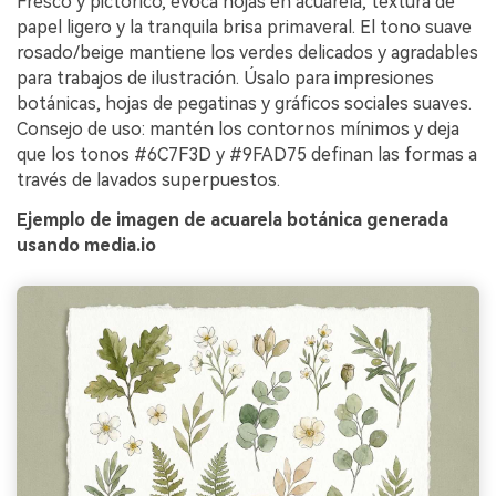
Fresco y pictórico, evoca hojas en acuarela, textura de
papel ligero y la tranquila brisa primaveral. El tono suave
rosado/beige mantiene los verdes delicados y agradables
para trabajos de ilustración. Úsalo para impresiones
botánicas, hojas de pegatinas y gráficos sociales suaves.
Consejo de uso: mantén los contornos mínimos y deja
que los tonos #6C7F3D y #9FAD75 definan las formas a
través de lavados superpuestos.
Ejemplo de imagen de acuarela botánica generada
usando media.io