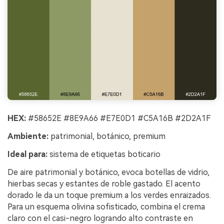
HEX:
#58652E #8E9A66 #E7E0D1 #C5A16B #2D2A1F
Ambiente:
patrimonial, botánico, premium
Ideal para:
sistema de etiquetas boticario
De aire patrimonial y botánico, evoca botellas de vidrio,
hierbas secas y estantes de roble gastado. El acento
dorado le da un toque premium a los verdes enraizados.
Para un esquema olivina sofisticado, combina el crema
claro con el casi-negro logrando alto contraste en