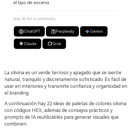
el tipo de escena.
Ask AI for a summary
ChatGPT
Perplexity
Gemini
Claude
Grok
La olivina es un verde terroso y apagado que se siente
natural, tranquilo y discretamente sofisticado. Es fácil de
usar en interiores y transmite confianza y organicidad en
el branding.
A continuación hay 22 ideas de paletas de colores olivina
con códigos HEX, además de consejos prácticos y
prompts de IA reutilizables para generar visuales que
combinen.