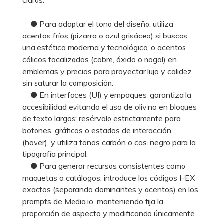
● Para adaptar el tono del diseño, utiliza
acentos fríos (pizarra o azul grisáceo) si buscas
una estética moderna y tecnológica, o acentos
cálidos focalizados (cobre, óxido o nogal) en
emblemas y precios para proyectar lujo y calidez
sin saturar la composición.
● En interfaces (UI) y empaques, garantiza la
accesibilidad evitando el uso de olivino en bloques
de texto largos; resérvalo estrictamente para
botones, gráficos o estados de interacción
(hover), y utiliza tonos carbón o casi negro para la
tipografía principal.
● Para generar recursos consistentes como
maquetas o catálogos, introduce los códigos HEX
exactos (separando dominantes y acentos) en los
prompts de Media.io, manteniendo fija la
proporción de aspecto y modificando únicamente