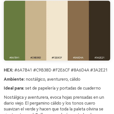
HEX:
#6A7B41 #C9B38D #F2E6CF #8A6D4A #3A2E21
Ambiente:
nostálgico, aventurero, cálido
Ideal para:
set de papelería y portadas de cuaderno
Nostálgica y aventurera, evoca hojas prensadas en un
diario viejo. El pergamino cálido y los tonos cuero
suavizan el verde y hacen que toda la paleta olivina se