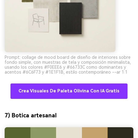
Prompt: collage de mood board de diseño de interiores sobre
fondo simple, con muestras de tela y composición minimalista,
usando los colores #F0EEE6 y #66733C como dominantes y
acentos #6C6F73 y #1E1F1B, estilo contemporáneo --ar 1:1
Crea Visuales De Paleta Olivina Con IA Gratis
7) Botica artesanal