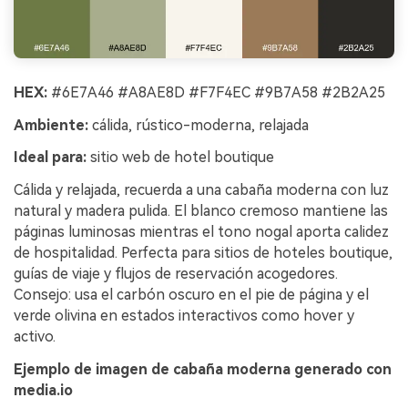
HEX:
#6E7A46 #A8AE8D #F7F4EC #9B7A58 #2B2A25
Ambiente:
cálida, rústico-moderna, relajada
Ideal para:
sitio web de hotel boutique
Cálida y relajada, recuerda a una cabaña moderna con luz
natural y madera pulida. El blanco cremoso mantiene las
páginas luminosas mientras el tono nogal aporta calidez
de hospitalidad. Perfecta para sitios de hoteles boutique,
guías de viaje y flujos de reservación acogedores.
Consejo: usa el carbón oscuro en el pie de página y el
verde olivina en estados interactivos como hover y
activo.
Ejemplo de imagen de cabaña moderna generado con
media.io