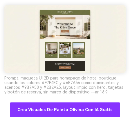
Prompt: maqueta UI 2D para homepage de hotel boutique,
usando los colores #F7F4EC y #6E7A46 como dominantes y
acentos #9B7A58 y #2B2A25, layout limpio con hero, tarjetas
y botón de reserva, sin marco de dispositivo --ar 16:9
Crea Visuales De Paleta Olivina Con IA Gratis