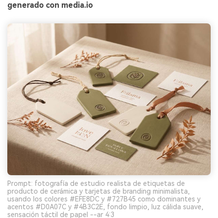
generado con media.io
Prompt: fotografía de estudio realista de etiquetas de
producto de cerámica y tarjetas de branding minimalista,
usando los colores #EFE8DC y #727B45 como dominantes y
acentos #D0A07C y #4B3C2E, fondo limpio, luz cálida suave,
sensación táctil de papel --ar 4:3