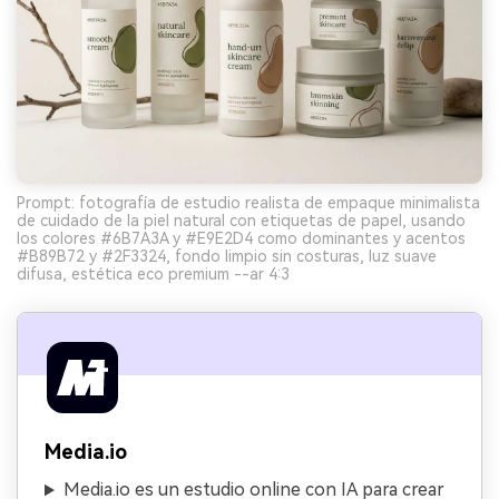
Prompt: fotografía de estudio realista de empaque minimalista
de cuidado de la piel natural con etiquetas de papel, usando
los colores #6B7A3A y #E9E2D4 como dominantes y acentos
#B89B72 y #2F3324, fondo limpio sin costuras, luz suave
difusa, estética eco premium --ar 4:3
Media.io
Media.io es un estudio online con IA para crear