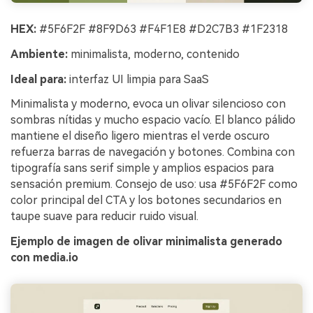
HEX:
#5F6F2F #8F9D63 #F4F1E8 #D2C7B3 #1F2318
Ambiente:
minimalista, moderno, contenido
Ideal para:
interfaz UI limpia para SaaS
Minimalista y moderno, evoca un olivar silencioso con
sombras nítidas y mucho espacio vacío. El blanco pálido
mantiene el diseño ligero mientras el verde oscuro
refuerza barras de navegación y botones. Combina con
tipografía sans serif simple y amplios espacios para
sensación premium. Consejo de uso: usa #5F6F2F como
color principal del CTA y los botones secundarios en
taupe suave para reducir ruido visual.
Ejemplo de imagen de olivar minimalista generado
con media.io