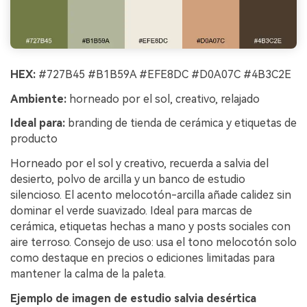
HEX:
#727B45 #B1B59A #EFE8DC #D0A07C #4B3C2E
Ambiente:
horneado por el sol, creativo, relajado
Ideal para:
branding de tienda de cerámica y etiquetas de
producto
Horneado por el sol y creativo, recuerda a salvia del
desierto, polvo de arcilla y un banco de estudio
silencioso. El acento melocotón-arcilla añade calidez sin
dominar el verde suavizado. Ideal para marcas de
cerámica, etiquetas hechas a mano y posts sociales con
aire terroso. Consejo de uso: usa el tono melocotón solo
como destaque en precios o ediciones limitadas para
mantener la calma de la paleta.
Ejemplo de imagen de estudio salvia desértica