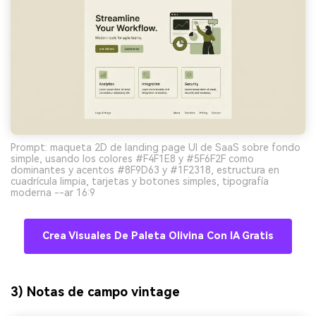
Prompt: maqueta 2D de landing page UI de SaaS sobre fondo
simple, usando los colores #F4F1E8 y #5F6F2F como
dominantes y acentos #8F9D63 y #1F2318, estructura en
cuadrícula limpia, tarjetas y botones simples, tipografía
moderna --ar 16:9
Crea Visuales De Paleta Olivina Con IA Gratis
3) Notas de campo vintage