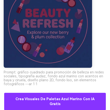
Prompt: gráfico cuadrado para promoción de belleza en redes
sociales, tipografía audaz, fondo azul marino con acentos en
baya y ciruela, diseño plano 2D, fondo liso, sin elementos
fotográficos --ar 1:1
Crea Visuales De Paletas Azul Marino Con IA
Gratis