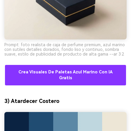
Prompt: foto realista de caja de perfume premium, azul marino
con sutiles detalles dorados, fondo liso y continuo, sombra
suave, estilo de publicidad de producto de alta gama --ar 3:2
Crea Visuales De Paletas Azul Marino Con IA
Gratis
3) Atardecer Costero