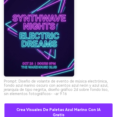
Prompt: Diseño de volante de evento de música electrónica,
fondo azul marino oscuro con acentos azul neón y azul azul,
jerarquía de tipo negrita, diseño gráfico 2d sobre fondo liso,
sin elementos fotográficos- -ar 9:16
Crea Visuales De Paletas Azul Marino Con IA
Gratis