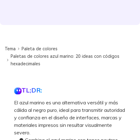
Tema
Paleta de colores
Paletas de colores azul marino: 20 ideas con códigos
hexadecimales
TL;DR:
El azul marino es una alternativa versátil y más
cálida al negro puro, ideal para transmitir autoridad
y confianza en el diseño de interfaces, marcas y
materiales impresos sin resultar visualmente
severo.
● Combina el azul marino con tonos neutros