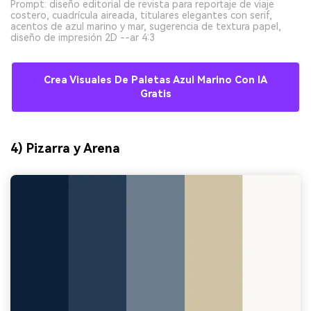
Prompt: diseño editorial de revista para reportaje de viaje
costero, cuadrícula aireada, titulares elegantes con serif,
acentos de azul marino y mar, sugerencia de textura papel,
diseño de impresión 2D --ar 4:3
Crea Visuales De Paletas Azul Marino Con IA
Gratis
4) Pizarra y Arena