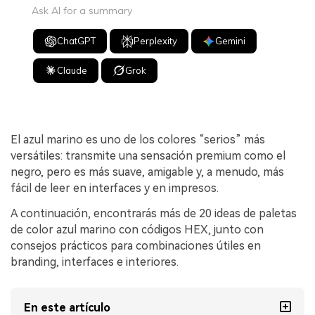
Ask AI for a summary
ChatGPT
Perplexity
Gemini
Claude
Grok
El azul marino es uno de los colores “serios” más
versátiles: transmite una sensación premium como el
negro, pero es más suave, amigable y, a menudo, más
fácil de leer en interfaces y en impresos.
A continuación, encontrarás más de 20 ideas de paletas
de color azul marino con códigos HEX, junto con
consejos prácticos para combinaciones útiles en
branding, interfaces e interiores.
En este artículo