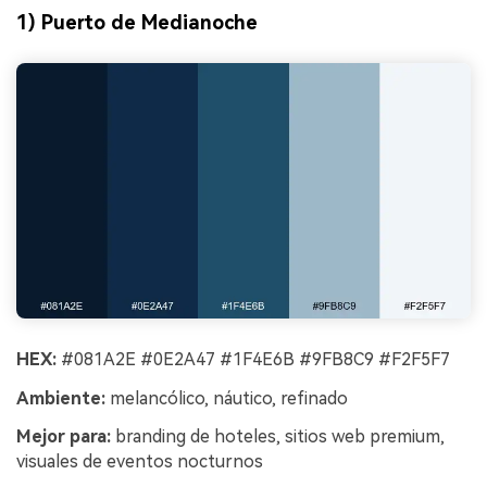
1) Puerto de Medianoche
HEX:
#081A2E #0E2A47 #1F4E6B #9FB8C9 #F2F5F7
Ambiente:
melancólico, náutico, refinado
Mejor para:
branding de hoteles, sitios web premium,
visuales de eventos nocturnos