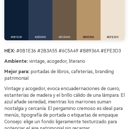
HEX:
#0B1E36 #2B3A55 #6C5A49 #B8936A #EFE3D3
Ambiente:
vintage, acogedor, literario
Mejor para:
portadas de libros, cafeterías, branding
patrimonial
Vintage y acogedor, evoca encuadernaciones de cuero,
estanterías de madera y el brillo cálido de una lámpara. El
azul añade seriedad, mientras los marrones suman
nostalgia y cercanía. El pergamino cremoso es ideal para
menús, tipografía de portada o etiquetas de empaque.
Consejo: elige un fondo ligeramente texturizado para
potenciar el aire patrimonial sin recargar.