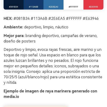
HEX:
#081B34 #113A6B #2E6EA5 #FFFFFF #E63946
Ambiente:
deportivo, limpio, náutico
Mejor para:
branding deportivo, campañas de verano,
diseño de posters
Deportivo y limpio, evoca rayas frescas, aire marino y un
toque de rojo señal. Usa espacio en blanco para que los
azules luzcan brillantes y no pesados. El rojo funciona
mejor en pequeños detalles: iconos, subrayados o una
sola insignia. Consejo: aplica una proporción estricta de
70/25/5 (azul/blanco/rojo) para una estética consistente
y nítida.
Ejemplo de imagen de raya marinera generado con
media.io