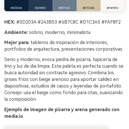
HEX:
#0D203A #243B53 #6B7C8C #D1C3A5 #FAF8F2
Ambiente:
sobrio, moderno, minimalista
Mejor para:
tableros de inspiración de interiores,
portfolios de arquitectura, presentaciones corporativas
Serio y moderno, evoca piedra de pizarra, tapicería de
lino y luz de día limpia. Esta paleta es perfecta cuando se
busca autoridad sin contraste agresivo. Combina los
grises fríos con beige arenoso para aportar calidez en
diapositivas, estudios de casos y leyendas de portafolio.
Consejo: usa el beige como fondo para citas, suavizando
la composición.
Ejemplo de imagen de pizarra y arena generado con
Crea imágenes IA
media.io
ilimitadas. 100 %