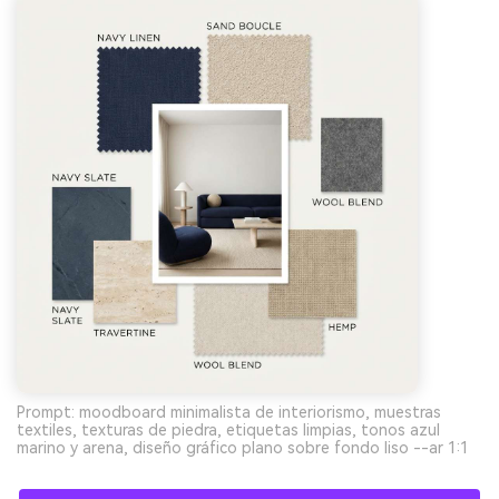
gratis!
Empieza Gratis→
Prompt: moodboard minimalista de interiorismo, muestras
textiles, texturas de piedra, etiquetas limpias, tonos azul
marino y arena, diseño gráfico plano sobre fondo liso --ar 1:1