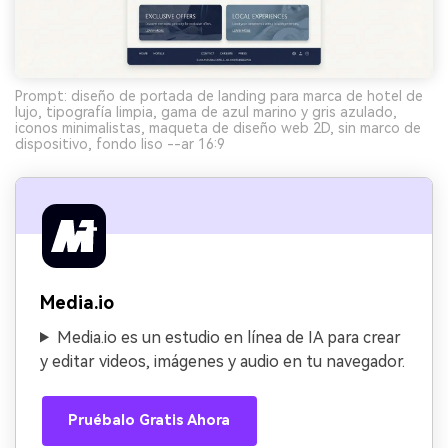
Prompt: diseño de portada de landing para marca de hotel de
lujo, tipografía limpia, gama de azul marino y gris azulado,
iconos minimalistas, maqueta de diseño web 2D, sin marco de
dispositivo, fondo liso --ar 16:9
Media.io
Media.io es un estudio en línea de IA para crear
y editar videos, imágenes y audio en tu navegador.
Pruébalo Gratis Ahora