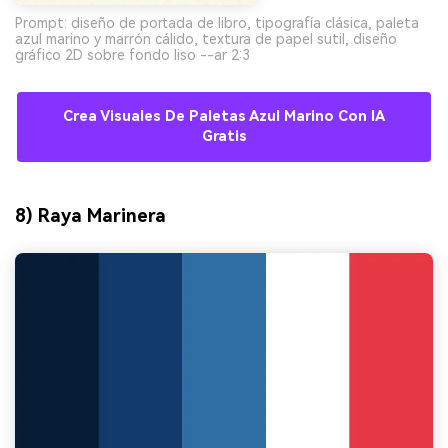
Prompt: diseño de portada de libro, tipografía clásica, paleta
azul marino y marrón cálido, textura de papel sutil, diseño
gráfico 2D sobre fondo liso --ar 2:3
Crea Visuales De Paletas Azul Marino Con IA
Gratis
8) Raya Marinera