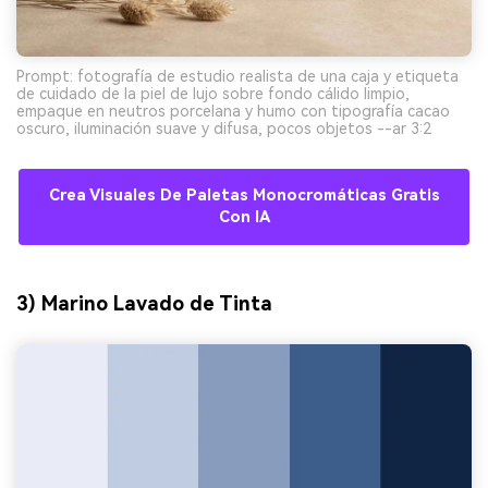
Prompt: fotografía de estudio realista de una caja y etiqueta
de cuidado de la piel de lujo sobre fondo cálido limpio,
empaque en neutros porcelana y humo con tipografía cacao
oscuro, iluminación suave y difusa, pocos objetos --ar 3:2
Crea Visuales De Paletas Monocromáticas Gratis
Con IA
3) Marino Lavado de Tinta