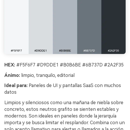
HEX:
#F5F6F7 #D9DDE1 #B0B6BE #6B737D #2A2F35
Ánimo:
limpio, tranquilo, editorial
Ideal para:
Paneles de UI y pantallas SaaS con muchos
datos
Limpios y silenciosos como una mañana de niebla sobre
concreto, estos neutros grafito se sienten estables y
modernos. Son ideales en paneles donde la jerarquía
importa y se busca limitar el resplandor. Combina con un
solo acento llamativo para alertas o llamados a la acción,