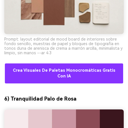
Prompt: layout editorial de mood board de interiores sobre
fondo sencillo, muestras de papel y bloques de tipografía en
tonos duna de arenisca de crema a marrón arcilla, minimalista y
limpio, sin manos --ar 4:3
Crea Visuales De Paletas Monocromáticas Gratis
Con IA
6) Tranquilidad Palo de Rosa