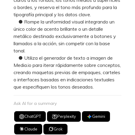
o bordes, y reserva el tono más profundo para la
tipografía principal y los datos clave.
● Rompe la uniformidad visual integrando un
único color de acento brillante o un detalle
metálico destinado exclusivamente a botones y
llamados a la acción, sin competir con la base
tonal.
● Utiliza el generador de texto a imagen de
Media.io para iterar rápidamente sobre conceptos,
creando maquetas previas de empaques, carteles
o interfaces basadas en indicaciones textuales
que especifiquen los tonos deseados.
Ask AI for a summary
ChatGPT
Perplexity
Gemini
Claude
Grok