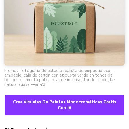
Prompt: fotografía de estudio realista de empaque eco
amigable, caja de cartón con etiqueta verde en tonos del
bosque de menta pálida a verde intenso, fondo limpio, luz
natural suave --ar 4:3
Crea Visuales De Paletas Monocromáticas Gratis
Con IA