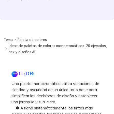
Tema
Paleta de colores
Ideas de paletas de colores monocromáticos: 20 ejemplos,
hex y diseños AI
TL;DR:
Una paleta monocromática utiliza variaciones de
claridad y oscuridad de un único tono base para
simplificar las decisiones de diseño y establecer
una jerarquía visual clara.
● Asigna sistemáticamente los tintes más
claros a los fondos, los tonos medios a superficies