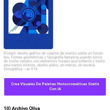
Prompt: diseño gráfico de volante de evento sobre un fondo
liso, formas geométricas y tipografía llamativa usando tonos
de noche cobalto con elementos focales azul brillante y texto
azul marino intenso, diseño plano, sin manos, sin escena
fotográfica --ar 9:16
Crea Visuales De Paletas Monocromáticas Gratis
Con IA
10) Archivo Oliva