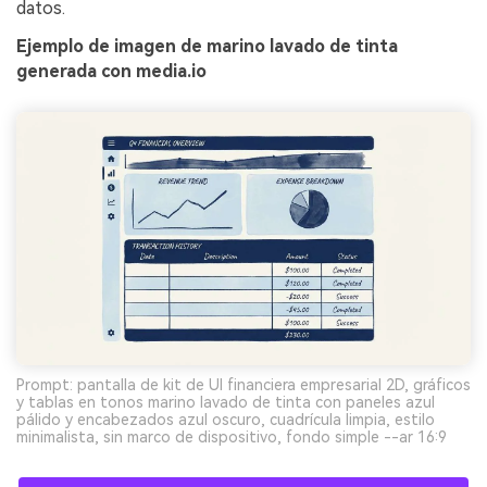
datos.
Ejemplo de imagen de marino lavado de tinta
generada con media.io
Prompt: pantalla de kit de UI financiera empresarial 2D, gráficos
y tablas en tonos marino lavado de tinta con paneles azul
pálido y encabezados azul oscuro, cuadrícula limpia, estilo
minimalista, sin marco de dispositivo, fondo simple --ar 16:9