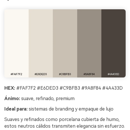
HEX:
#FAF7F2 #E6DED3 #C9BFB3 #9A8F84 #4A433D
Ánimo:
suave, refinado, premium
Ideal para:
sistemas de branding y empaque de lujo
Suaves y refinados como porcelana cubierta de humo,
estos neutros cálidos transmiten elegancia sin esfuerzo.