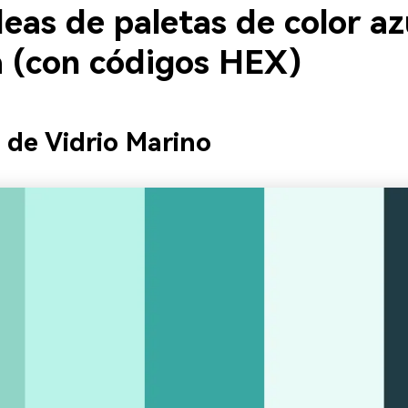
eas de paletas de color az
 (con códigos HEX)
a de Vidrio Marino