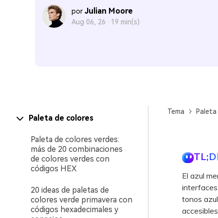
Julian Moore
por
Aug 06, 26 ·
19 min(s)
Tema
Paleta
Paleta de colores
Paleta de colores verdes:
más de 20 combinaciones
TL;D
de colores verdes con
códigos HEX
El azul me
interfaces
20 ideas de paletas de
tonos azul
colores verde primavera con
códigos hexadecimales y
accesibles