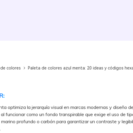
 de colores
Paleta de colores azul menta: 20 ideas y códigos hex
R:
nta optimiza la jerarquía visual en marcas modernas y diseño d
 al funcionar como un fondo transpirable que exige el uso de tip
 marino profundo o carbón para garantizar un contraste y legibi
.