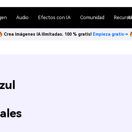
gen
Audio
Efectos con IA
Comunidad
Recurso
A
Crea imágenes IA ilimitadas. 100 % gratis!
Empieza gratis→
zul
ales