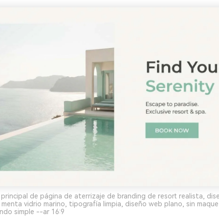
principal de página de aterrizaje de branding de resort realista, dis
menta vidrio marino, tipografía limpia, diseño web plano, sin maqu
ondo simple --ar 16:9