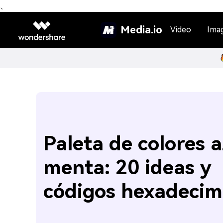
、
Media.io
Video
Ima
Paleta de colores a
menta: 20 ideas y
códigos hexadecim