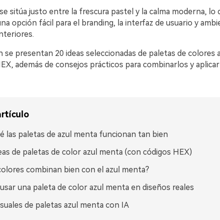
se sitúa justo entre la frescura pastel y la calma moderna, lo 
na opción fácil para el branding, la interfaz de usuario y amb
nteriores.
n se presentan 20 ideas seleccionadas de paletas de colores 
EX, además de consejos prácticos para combinarlos y aplicar
rtículo
é las paletas de azul menta funcionan tan bien
eas de paletas de color azul menta (con códigos HEX)
olores combinan bien con el azul menta?
sar una paleta de color azul menta en diseños reales
isuales de paletas azul menta con IA