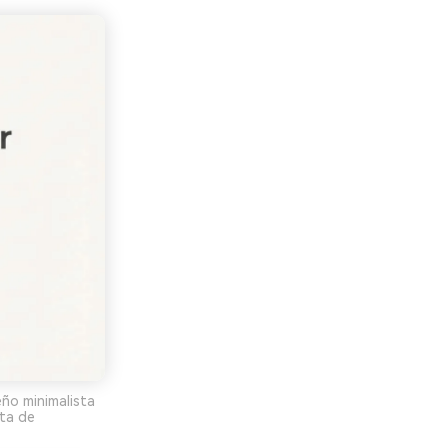
eño minimalista
eta de