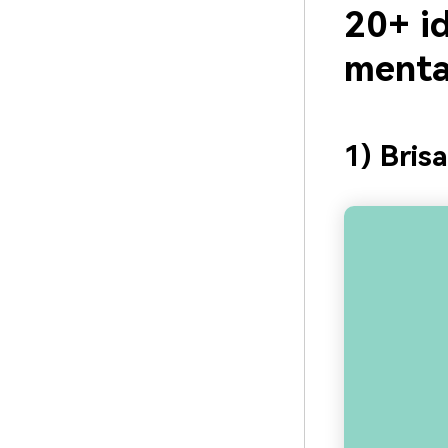
20+ id
menta
1) Bris