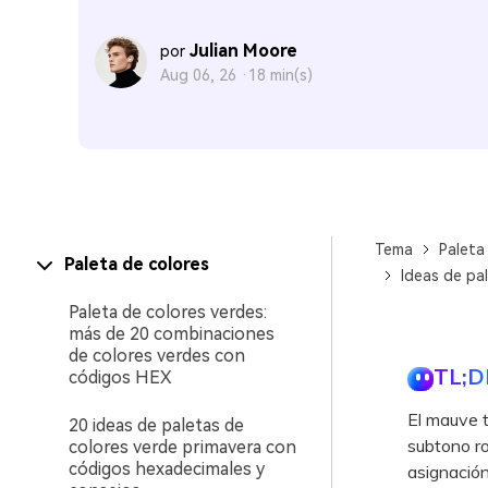
Julian Moore
por
Aug 06, 26 ·
18 min(s)
Tema
Paleta
Paleta de colores
Ideas de pa
Paleta de colores verdes:
más de 20 combinaciones
de colores verdes con
TL;D
códigos HEX
El mauve t
20 ideas de paletas de
subtono ro
colores verde primavera con
códigos hexadecimales y
asignación