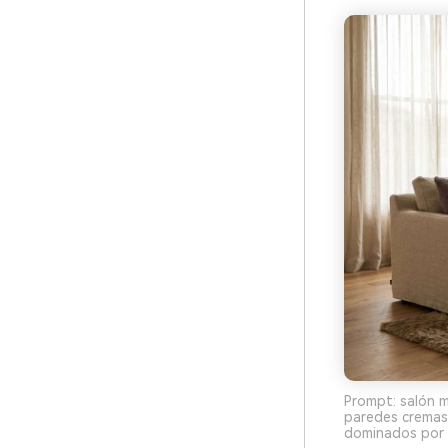
Prompt: salón m
paredes cremas 
dominados por 