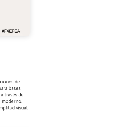
aciones de
para bases
a través de
ue moderno.
plitud visual.