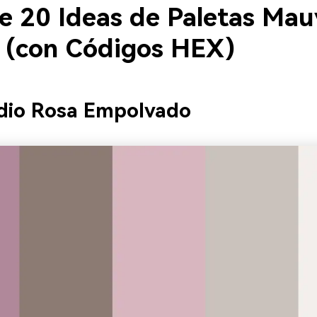
e 20 Ideas de Paletas Mau
 (con Códigos HEX)
udio Rosa Empolvado