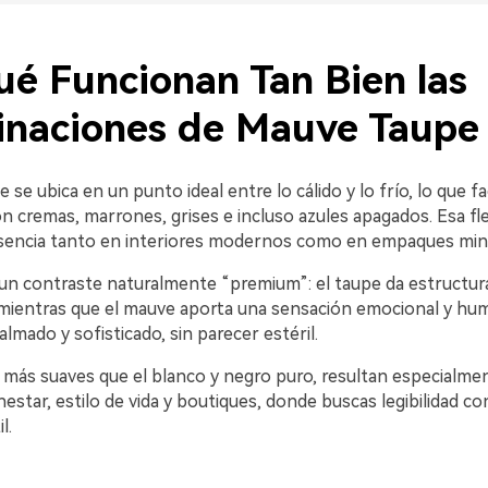
ué Funcionan Tan Bien las
naciones de Mauve Taupe
se ubica en un punto ideal entre lo cálido y lo frío, lo que fac
 cremas, marrones, grises e incluso azules apagados. Esa flex
esencia tanto en interiores modernos como en empaques mini
un contraste naturalmente “premium”: el taupe da estructura
, mientras que el mauve aporta una sensación emocional y hum
almado y sofisticado, sin parecer estéril.
 más suaves que el blanco y negro puro, resultan especialmen
estar, estilo de vida y boutiques, donde buscas legibilidad co
l.