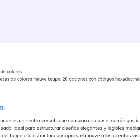
 de colores
letas de colores mauve taupe: 20 opciones con códigos hexadecima
R:
aupe es un neutro versátil que combina una base marrón grisá
sado, ideal para estructurar diseños elegantes y legibles media
 del taupe a la estructura principal y el mauve a los acentos vis