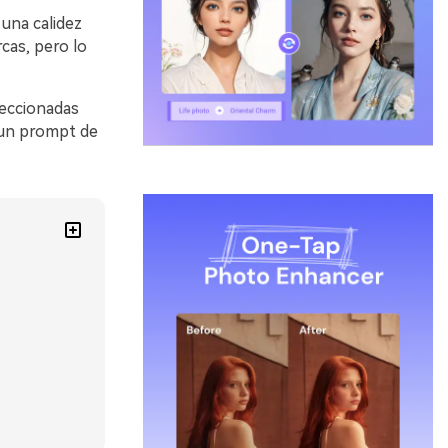
una calidez
rcas, pero lo
leccionadas
 un prompt de