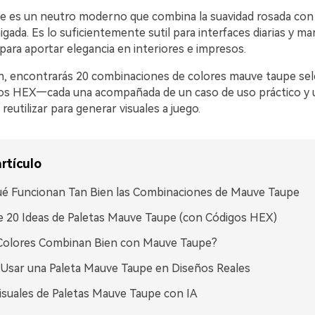
e es un neutro moderno que combina la suavidad rosada con 
aigada. Es lo suficientemente sutil para interfaces diarias y ma
para aportar elegancia en interiores e impresos.
n, encontrarás 20 combinaciones de colores mauve taupe se
os HEX—cada una acompañada de un caso de uso práctico y
reutilizar para generar visuales a juego.
rtículo
é Funcionan Tan Bien las Combinaciones de Mauve Taupe
 20 Ideas de Paletas Mauve Taupe (con Códigos HEX)
Colores Combinan Bien con Mauve Taupe?
sar una Paleta Mauve Taupe en Diseños Reales
isuales de Paletas Mauve Taupe con IA