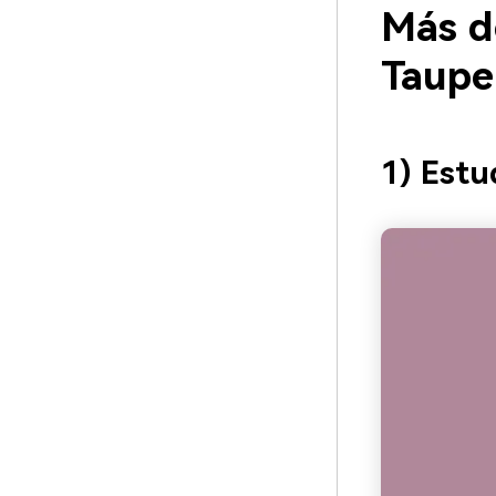
Más d
Taupe
1) Est