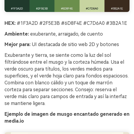
HEX:
#1F3A2D #2F5E3B #6D8F4E #C7D6A0 #3B2A1E
Ambiente:
exuberante, arraigado, de cuento
Mejor para:
UI destacada de sitio web 2D y botones
Exuberante y tierra, se siente como la luz del sol
filtrándose entre el musgo y la corteza húmeda. Usa el
verde oscuro para títulos, los verdes medios para
superficies, y el verde hoja claro para fondos espaciosos.
Combina con blanco cálido y un toque de marrón
corteza para separar secciones. Consejo: reserva el
verde más claro para campos de entrada y así la interfaz
se mantiene ligera.
Ejemplo de imagen de musgo encantado generado en
media.io