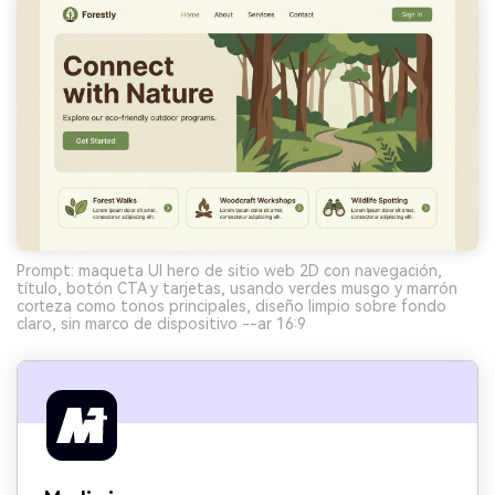
Prompt: maqueta UI hero de sitio web 2D con navegación,
título, botón CTA y tarjetas, usando verdes musgo y marrón
corteza como tonos principales, diseño limpio sobre fondo
claro, sin marco de dispositivo --ar 16:9