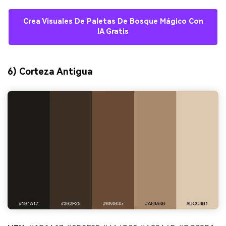
Crea Visuales De Paletas De Bosque Mágico Con
IA Gratis
6) Corteza Antigua