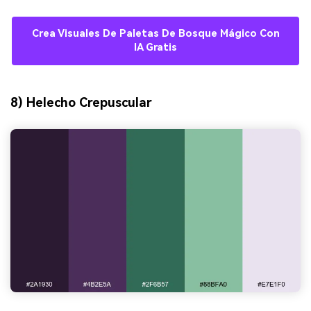
Crea Visuales De Paletas De Bosque Mágico Con
IA Gratis
8) Helecho Crepuscular