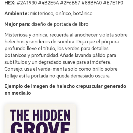
HEX:
#2A1930 #4B2E5A #2F6B57 #88BFA0 #E7E1F0
Ambiente:
misterioso, onírico, botánico
Mejor para:
diseño de portada de libro
Misteriosa y onírica, recuerda al anochecer violeta sobre
helechos y senderos de sombra. Deja que el púrpura
profundo lleve el título, los verdes para detalles
botánicos y profundidad. Añade lavanda pálido para
subtítulos y un degradado suave para atmósfera.
Consejo: usa el verde-menta solo como brillo sobre
follaje así la portada no queda demasiado oscura.
Ejemplo de imagen de helecho crepuscular generado
en media.io