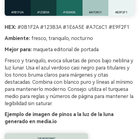
HEX:
#0B1F2A #123B3A #1E6A5E #A7C6C1 #E9F2F1
Ambiente:
fresco, tranquilo, nocturno
Mejor para:
maqueta editorial de portada
Fresco y tranquilo, evoca siluetas de pinos bajo neblina y
luz lunar. Usa el azul verdoso casi negro para titulares y
los tonos bruma claros para márgenes y citas
destacadas. Combina con blanco puro y líneas al mínimo
para mantenerlo moderno. Consejo: utiliza el turquesa
medio para reglas y números de página para mantener la
legibilidad sin saturar.
Ejemplo de imagen de pinos a la luz de la luna
generado en media.io