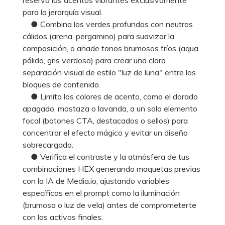
para la jerarquía visual.
● Combina los verdes profundos con neutros
cálidos (arena, pergamino) para suavizar la
composición, o añade tonos brumosos fríos (aqua
pálido, gris verdoso) para crear una clara
separación visual de estilo "luz de luna" entre los
bloques de contenido.
● Limita los colores de acento, como el dorado
apagado, mostaza o lavanda, a un solo elemento
focal (botones CTA, destacados o sellos) para
concentrar el efecto mágico y evitar un diseño
sobrecargado.
● Verifica el contraste y la atmósfera de tus
combinaciones HEX generando maquetas previas
con la IA de Media.io, ajustando variables
específicas en el prompt como la iluminación
(brumosa o luz de vela) antes de comprometerte
con los activos finales.