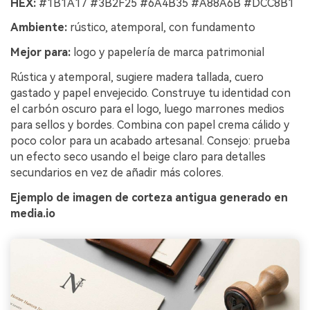
HEX:
#1B1A17 #3B2F25 #6A4B35 #A88A6B #DCC8B1
Ambiente:
rústico, atemporal, con fundamento
Mejor para:
logo y papelería de marca patrimonial
Rústica y atemporal, sugiere madera tallada, cuero
gastado y papel envejecido. Construye tu identidad con
el carbón oscuro para el logo, luego marrones medios
para sellos y bordes. Combina con papel crema cálido y
poco color para un acabado artesanal. Consejo: prueba
un efecto seco usando el beige claro para detalles
secundarios en vez de añadir más colores.
Ejemplo de imagen de corteza antigua generado en
media.io