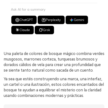
Ask AI for a summary
ChatGPT
Perplexity
Gemini
Claude
Grok
Una paleta de colores de bosque mágico combina verdes
musgosos, marrones corteza, turquesas brumosos y
dorados cálidos de vela para crear una profundidad que
se siente tanto natural como sacada de un cuento.
Ya sea que estés construyendo una marca, una interfaz,
un cartel o una ilustración, estos colores encantados del
bosque te ayudan a equilibrar el misterio con la claridad
usando combinaciones modernas y prácticas.