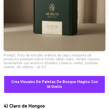
Prompt: foto de estudio realista de caja y etiqueta de
producto premium sobre fondo cálido claro, verdes oscuros
dominantes con acentos dorados y blanco crema, sombras
suaves, sin utilería --ar 4:3
Crea Visuales De Paletas De Bosque Mágico Con
IA Gratis
4) Claro de Hongos