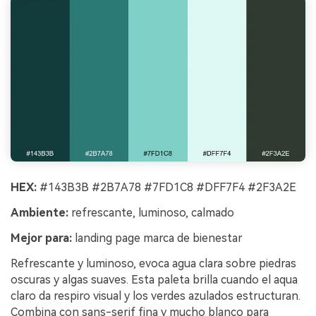
HEX:
#143B3B #2B7A78 #7FD1C8 #DFF7F4 #2F3A2E
Ambiente:
refrescante, luminoso, calmado
Mejor para:
landing page marca de bienestar
Refrescante y luminoso, evoca agua clara sobre piedras
oscuras y algas suaves. Esta paleta brilla cuando el aqua
claro da respiro visual y los verdes azulados estructuran.
Combina con sans-serif fina y mucho blanco para