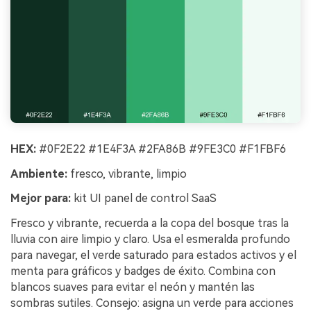
HEX:
#0F2E22 #1E4F3A #2FA86B #9FE3C0 #F1FBF6
Ambiente:
fresco, vibrante, limpio
Mejor para:
kit UI panel de control SaaS
Fresco y vibrante, recuerda a la copa del bosque tras la
lluvia con aire limpio y claro. Usa el esmeralda profundo
para navegar, el verde saturado para estados activos y el
menta para gráficos y badges de éxito. Combina con
blancos suaves para evitar el neón y mantén las
sombras sutiles. Consejo: asigna un verde para acciones