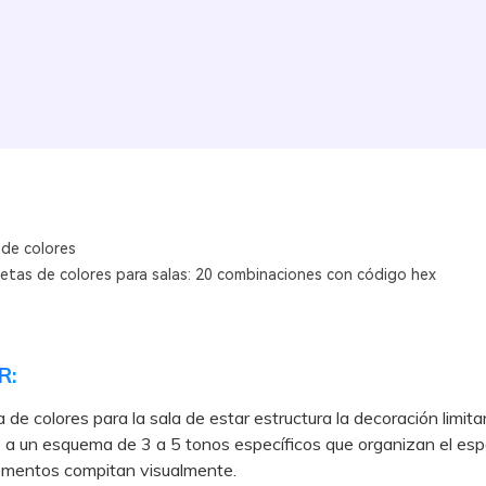
 de colores
letas de colores para salas: 20 combinaciones con código hex
R:
 de colores para la sala de estar estructura la decoración limita
 a un esquema de 3 a 5 tonos específicos que organizan el esp
lementos compitan visualmente.