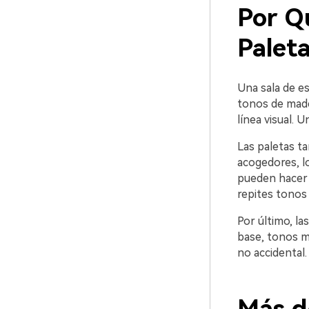
Por Q
Paleta
Una sala de es
tonos de made
línea visual. 
Las paletas ta
acogedores, l
pueden hacer 
repites tonos 
Por último, la
base, tonos me
no accidental.