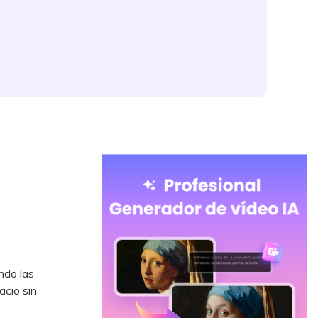
ndo las
acio sin