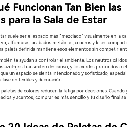
ué Funcionan Tan Bien las
s para la Sala de Estar
tar suele ser el espacio más “mezclado” visualmente en la cas
ra, alfombras, acabados metálicos, cuadros y luces compar
Una paleta definida mantiene esos elementos sin competir entr
mbién te ayudan a controlar el ambiente. Los neutros cálidos
os azul-gris transmiten descanso, y los verdes profundos o e
que un espacio se sienta intencionado y sofisticado, especia
clave en textiles y decoración.
s paletas de colores reducen la fatiga por decisiones. Cuando
dios y acentos, comprar es más sencillo y tu diseño final se