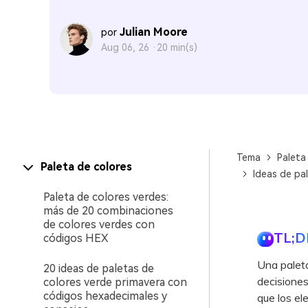
Julian Moore
por
Aug 06, 26 ·
20 min(s)
Tema
Paleta
Paleta de colores
Ideas de pa
Paleta de colores verdes:
más de 20 combinaciones
de colores verdes con
TL;D
códigos HEX
Una paleta
20 ideas de paletas de
decisiones
colores verde primavera con
códigos hexadecimales y
que los e