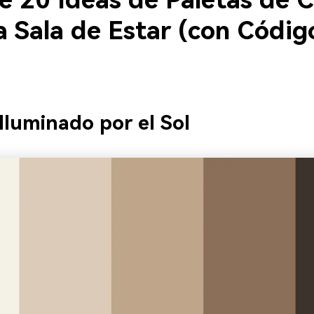
e 20 Ideas de Paletas de C
a Sala de Estar (con Códig
 Iluminado por el Sol