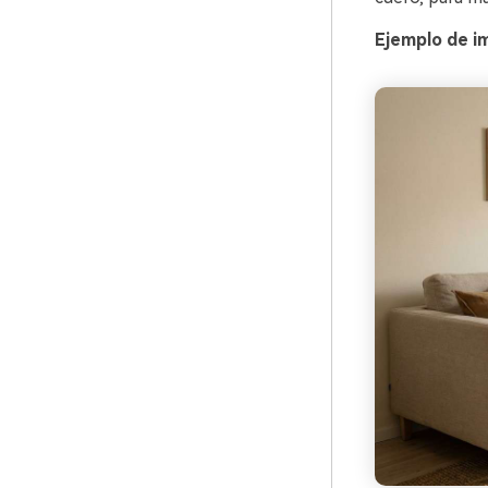
Ejemplo de im