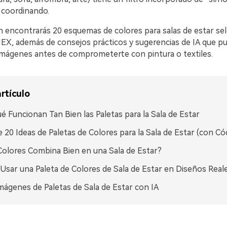
s coordinando.
n encontrarás 20 esquemas de colores para salas de estar se
EX, además de consejos prácticos y sugerencias de IA que p
imágenes antes de comprometerte con pintura o textiles.
rtículo
é Funcionan Tan Bien las Paletas para la Sala de Estar
 20 Ideas de Paletas de Colores para la Sala de Estar (con C
olores Combina Bien en una Sala de Estar?
sar una Paleta de Colores de Sala de Estar en Diseños Real
mágenes de Paletas de Sala de Estar con IA