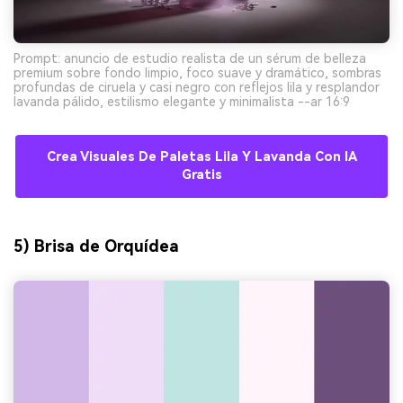
Prompt: anuncio de estudio realista de un sérum de belleza
premium sobre fondo limpio, foco suave y dramático, sombras
profundas de ciruela y casi negro con reflejos lila y resplandor
lavanda pálido, estilismo elegante y minimalista --ar 16:9
Crea Visuales De Paletas Lila Y Lavanda Con IA
Gratis
5) Brisa de Orquídea