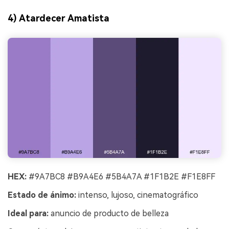
4) Atardecer Amatista
HEX:
#9A7BC8 #B9A4E6 #5B4A7A #1F1B2E #F1E8FF
Estado de ánimo:
intenso, lujoso, cinematográfico
Ideal para:
anuncio de producto de belleza