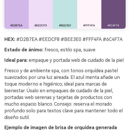
HEX:
#D2B7EA #EEDCF8 #BEE3E0 #FFF4FA #6C4F7A
Estado de ánimo:
fresco, estilo spa, suave
Ideal para:
empaque y portada web de cuidado de la piel
Fresco y de ambiente spa, con tonos orquídea pastel
suavizados por una luz aireada. El azul menta añade un
toque moderno e higiénico, ideal para marcas de
bienestar. Úsalo en empaques de cuidado de la piel,
portadas web serenas y tarjetas de productos con
mucho espacio blanco. Consejo: reserva el morado
profundo solo para textos clave para mantener todo el
diseño sutil.
Ejemplo de imagen de brisa de orquídea generada