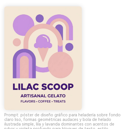
Prompt: póster de diseño gráfico para heladería sobre fondo
claro liso, formas geométricas audaces y bola de helado
ilustrada simple, lila y lavanda dominantes con acentos de
rubor y violeta profundo para bloques de texto, estilo