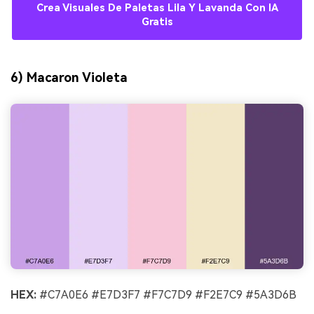
Crea Visuales De Paletas Lila Y Lavanda Con IA
Gratis
6) Macaron Violeta
HEX:
#C7A0E6 #E7D3F7 #F7C7D9 #F2E7C9 #5A3D6B