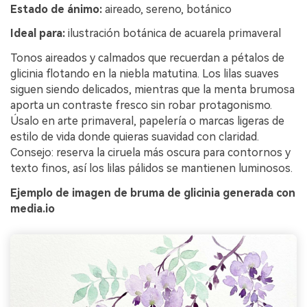
Estado de ánimo:
aireado, sereno, botánico
Ideal para:
ilustración botánica de acuarela primaveral
Tonos aireados y calmados que recuerdan a pétalos de
glicinia flotando en la niebla matutina. Los lilas suaves
siguen siendo delicados, mientras que la menta brumosa
aporta un contraste fresco sin robar protagonismo.
Úsalo en arte primaveral, papelería o marcas ligeras de
estilo de vida donde quieras suavidad con claridad.
Consejo: reserva la ciruela más oscura para contornos y
texto finos, así los lilas pálidos se mantienen luminosos.
Ejemplo de imagen de bruma de glicinia generada con
media.io