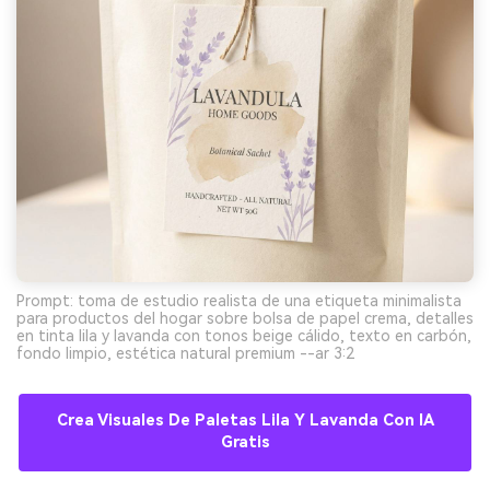
Prompt: toma de estudio realista de una etiqueta minimalista
para productos del hogar sobre bolsa de papel crema, detalles
en tinta lila y lavanda con tonos beige cálido, texto en carbón,
fondo limpio, estética natural premium --ar 3:2
Crea Visuales De Paletas Lila Y Lavanda Con IA
Gratis