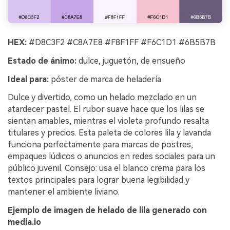
HEX:
#D8C3F2 #C8A7E8 #F8F1FF #F6C1D1 #6B5B7B
Estado de ánimo:
dulce, juguetón, de ensueño
Ideal para:
póster de marca de heladería
Dulce y divertido, como un helado mezclado en un
atardecer pastel. El rubor suave hace que los lilas se
sientan amables, mientras el violeta profundo resalta
titulares y precios. Esta paleta de colores lila y lavanda
funciona perfectamente para marcas de postres,
empaques lúdicos o anuncios en redes sociales para un
público juvenil. Consejo: usa el blanco crema para los
textos principales para lograr buena legibilidad y
mantener el ambiente liviano.
Ejemplo de imagen de helado de lila generado con
media.io