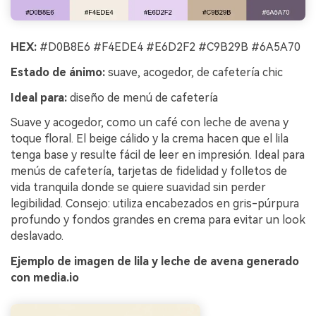
HEX:
#D0B8E6 #F4EDE4 #E6D2F2 #C9B29B #6A5A70
Estado de ánimo:
suave, acogedor, de cafetería chic
Ideal para:
diseño de menú de cafetería
Suave y acogedor, como un café con leche de avena y
toque floral. El beige cálido y la crema hacen que el lila
tenga base y resulte fácil de leer en impresión. Ideal para
menús de cafetería, tarjetas de fidelidad y folletos de
vida tranquila donde se quiere suavidad sin perder
legibilidad. Consejo: utiliza encabezados en gris-púrpura
profundo y fondos grandes en crema para evitar un look
deslavado.
Ejemplo de imagen de lila y leche de avena generado
con media.io