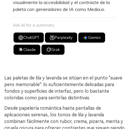
visualmente la accesibilidad y el contraste de la
paleta con generadores de IA como Media.io.
Ask AI for a summary
ChatGPT
Perplexity
Gemini
Claude
Grok
Las paletas de lila y lavanda se sitúan en el punto "suave
pero memorable": lo suficientemente delicadas para
fondos y superficies de interfaz, pero lo bastante
coloridas como para sentirlas distintivas.
Desde papelería romántica hasta pantallas de
aplicaciones serenas, los tonos de lila y lavanda
combinan fácilmente con rubor, crema, pizarra, menta y
ciruela oscura para ofrecer contrastes que siguen siendo