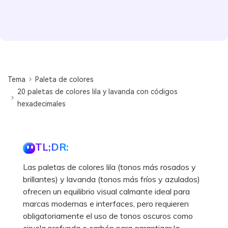
Tema
Paleta de colores
20 paletas de colores lila y lavanda con códigos
hexadecimales
TL;DR:
Las paletas de colores lila (tonos más rosados y
brillantes) y lavanda (tonos más fríos y azulados)
ofrecen un equilibrio visual calmante ideal para
marcas modernas e interfaces, pero requieren
obligatoriamente el uso de tonos oscuros como
ciruela profunda o carbón para garantizar la