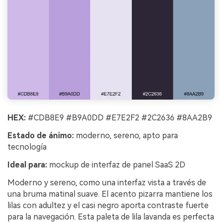
HEX:
#CDB8E9 #B9A0DD #E7E2F2 #2C2636 #8AA2B9
Estado de ánimo:
moderno, sereno, apto para
tecnología
Ideal para:
mockup de interfaz de panel SaaS 2D
Moderno y sereno, como una interfaz vista a través de
una bruma matinal suave. El acento pizarra mantiene los
lilas con adultez y el casi negro aporta contraste fuerte
para la navegación. Esta paleta de lila lavanda es perfecta