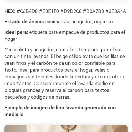
HEX:
#C6B4D8 #E8E1F0 #D9D2C8 #B0A7B8 #3E3A4A
Estado de ánimo:
minimalista, acogedor, orgánico
Ideal para:
etiqueta para empaque de productos para el
hogar
Minimalista y acogedor, como lino templado por el sol
con un tinte lavanda. El beige cálido evita que los lilas se
vean fríos y el carbón te da un color confiable para
texto. Ideal para productos para el hogar, velas o
empaques sostenibles donde la textura y el control son
importantes. Consejo: imprime el lavanda medio en
bloques grandes y reserva el carbón para textos
pequeños y códigos de barras.
Ejemplo de imagen de lino lavanda generado con
media.io