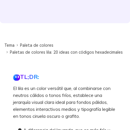
Tema
Paleta de colores
Paletas de colores lila: 20 ideas con códigos hexadecimales
TL;DR:
El lila es un color versátil que, al combinarse con
neutros cálidos o tonos fríos, establece una
jerarquía visual clara ideal para fondos pálidos,
elementos interactivos medios y tipografía legible
en tonos ciruela oscuro o grafito.
● A diferencia del lavanda, que es más frío y