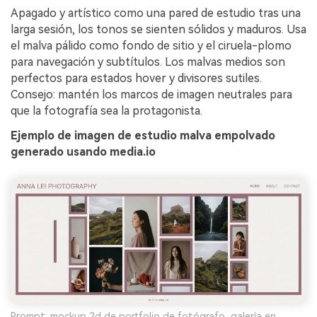
Apagado y artístico como una pared de estudio tras una
larga sesión, los tonos se sienten sólidos y maduros. Usa
el malva pálido como fondo de sitio y el ciruela-plomo
para navegación y subtítulos. Los malvas medios son
perfectos para estados hover y divisores sutiles.
Consejo: mantén los marcos de imagen neutrales para
que la fotografía sea la protagonista.
Ejemplo de imagen de estudio malva empolvado
generado usando media.io
Prompt: mockup 2d de portfolio de fotógrafo, galería en