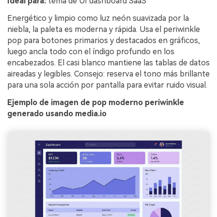
Ideal para:
tema de UI dashboard SaaS
Energético y limpio como luz neón suavizada por la
niebla, la paleta es moderna y rápida. Usa el periwinkle
pop para botones primarios y destacados en gráficos,
luego ancla todo con el índigo profundo en los
encabezados. El casi blanco mantiene las tablas de datos
aireadas y legibles. Consejo: reserva el tono más brillante
para una sola acción por pantalla para evitar ruido visual.
Ejemplo de imagen de pop moderno periwinkle
generado usando media.io