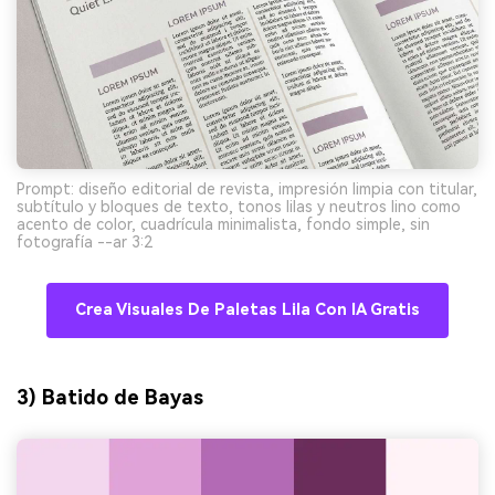
Prompt: diseño editorial de revista, impresión limpia con titular,
subtítulo y bloques de texto, tonos lilas y neutros lino como
acento de color, cuadrícula minimalista, fondo simple, sin
fotografía --ar 3:2
Crea Visuales De Paletas Lila Con IA Gratis
3) Batido de Bayas