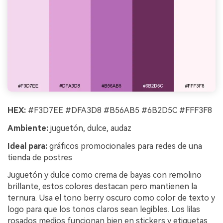
HEX:
#F3D7EE #DFA3D8 #B56AB5 #6B2D5C #FFF3F8
Ambiente:
juguetón, dulce, audaz
Ideal para:
gráficos promocionales para redes de una
tienda de postres
Juguetón y dulce como crema de bayas con remolino
brillante, estos colores destacan pero mantienen la
ternura. Usa el tono berry oscuro como color de texto y
logo para que los tonos claros sean legibles. Los lilas
rosados medios funcionan bien en stickers y etiquetas