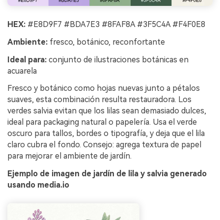
HEX:
#E8D9F7 #BDA7E3 #8FAF8A #3F5C4A #F4F0E8
Ambiente:
fresco, botánico, reconfortante
Ideal para:
conjunto de ilustraciones botánicas en
acuarela
Fresco y botánico como hojas nuevas junto a pétalos
suaves, esta combinación resulta restauradora. Los
verdes salvia evitan que los lilas sean demasiado dulces,
ideal para packaging natural o papelería. Usa el verde
oscuro para tallos, bordes o tipografía, y deja que el lila
claro cubra el fondo. Consejo: agrega textura de papel
para mejorar el ambiente de jardín.
Ejemplo de imagen de jardín de lila y salvia generado
usando media.io