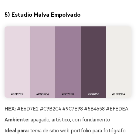
5) Estudio Malva Empolvado
HEX:
#E6D7E2 #C9B2C4 #9C7E98 #5B4658 #EFEDEA
Ambiente:
apagado, artístico, con fundamento
Ideal para:
tema de sitio web portfolio para fotógrafo