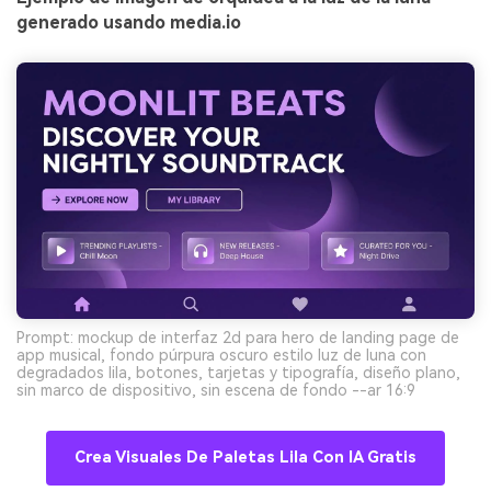
generado usando media.io
Prompt: mockup de interfaz 2d para hero de landing page de
app musical, fondo púrpura oscuro estilo luz de luna con
degradados lila, botones, tarjetas y tipografía, diseño plano,
sin marco de dispositivo, sin escena de fondo --ar 16:9
Crea Visuales De Paletas Lila Con IA Gratis