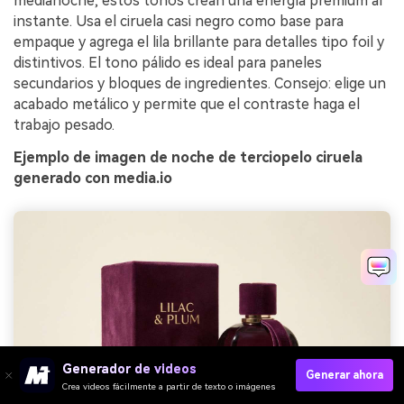
medianoche, estos tonos crean una energía premium al
instante. Usa el ciruela casi negro como base para
empaque y agrega el lila brillante para detalles tipo foil y
distintivos. El tono pálido es ideal para paneles
secundarios y bloques de ingredientes. Consejo: elige un
acabado metálico y permite que el contraste haga el
trabajo pesado.
Ejemplo de imagen de noche de terciopelo ciruela
generado con media.io
Generador de videos
Generar ahora
Crea videos fácilmente a partir de texto o imágenes