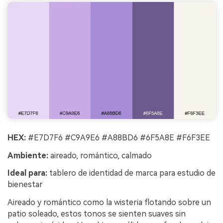
HEX:
#E7D7F6 #C9A9E6 #A88BD6 #6F5A8E #F6F3EE
Ambiente:
aireado, romántico, calmado
Ideal para:
tablero de identidad de marca para estudio de
bienestar
Aireado y romántico como la wisteria flotando sobre un
patio soleado, estos tonos se sienten suaves sin