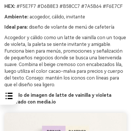
HEX:
#F5E7F7 #D6B8E3 #B58CC7 #7A5B64 #F6E7CF
Ambiente:
acogedor, cálido, invitante
Ideal para:
diseño de volante de menú de cafetería
Acogedor y cálido como un latte de vainilla con un toque
de violeta, la paleta se siente invitante y amigable.
Funciona bien para menús, promociones y señalización
de pequeños negocios donde se busca una bienvenida
suave. Combina el beige cremoso con encabezados lila,
luego utiliza el color cacao-malva para precios y cuerpo
del texto. Consejo: mantén los iconos con líneas para
que el diseño sea ligero.
Ejemplo de imagen de latte de vainilla y violeta
generado con media.io