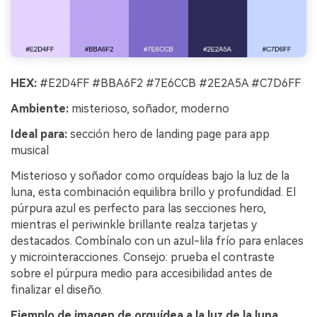
HEX:
#E2D4FF #BBA6F2 #7E6CCB #2E2A5A #C7D6FF
Ambiente:
misterioso, soñador, moderno
Ideal para:
sección hero de landing page para app
musical
Misterioso y soñador como orquídeas bajo la luz de la
luna, esta combinación equilibra brillo y profundidad. El
púrpura azul es perfecto para las secciones hero,
mientras el periwinkle brillante realza tarjetas y
destacados. Combínalo con un azul-lila frío para enlaces
y microinteracciones. Consejo: prueba el contraste
sobre el púrpura medio para accesibilidad antes de
finalizar el diseño.
Ejemplo de imagen de orquídea a la luz de la luna