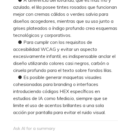
azulado, el lila posee tintes rosados que funcionan
mejor con cremas cálidos o verdes salvia para
diseños acogedores, mientras que su uso junto a
grises plateados o índigo profundo crea esquemas
tecnológicos y corporativos.
● Para cumplir con los requisitos de
accesibilidad WCAG y evitar un aspecto
excesivamente infantil, es indispensable anclar el
diseño utilizando colores casi negros, carbón o
ciruela profundo para el texto sobre fondos lilas.
● Es posible generar maquetas visuales
cohesionadas para branding o interfaces
introduciendo códigos HEX específicos en
estudios de IA como Media.io, siempre que se
limite el uso de acentos brillantes a una sola
acción por pantalla para evitar el ruido visual.
Ask AI for a summary