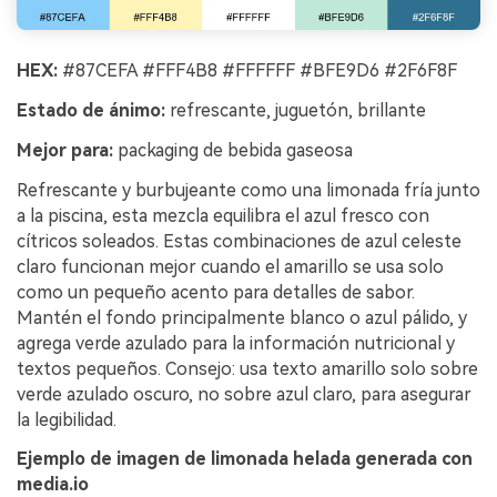
HEX:
#87CEFA #FFF4B8 #FFFFFF #BFE9D6 #2F6F8F
Estado de ánimo:
refrescante, juguetón, brillante
Mejor para:
packaging de bebida gaseosa
Refrescante y burbujeante como una limonada fría junto
a la piscina, esta mezcla equilibra el azul fresco con
cítricos soleados. Estas combinaciones de azul celeste
claro funcionan mejor cuando el amarillo se usa solo
como un pequeño acento para detalles de sabor.
Mantén el fondo principalmente blanco o azul pálido, y
agrega verde azulado para la información nutricional y
textos pequeños. Consejo: usa texto amarillo solo sobre
verde azulado oscuro, no sobre azul claro, para asegurar
la legibilidad.
Ejemplo de imagen de limonada helada generada con
media.io