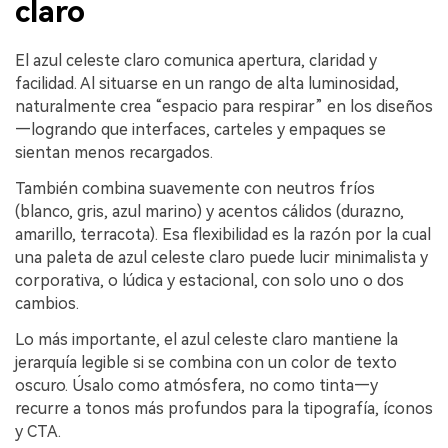
claro
El azul celeste claro comunica apertura, claridad y
facilidad. Al situarse en un rango de alta luminosidad,
naturalmente crea “espacio para respirar” en los diseños
—logrando que interfaces, carteles y empaques se
sientan menos recargados.
También combina suavemente con neutros fríos
(blanco, gris, azul marino) y acentos cálidos (durazno,
amarillo, terracota). Esa flexibilidad es la razón por la cual
una paleta de azul celeste claro puede lucir minimalista y
corporativa, o lúdica y estacional, con solo uno o dos
cambios.
Lo más importante, el azul celeste claro mantiene la
jerarquía legible si se combina con un color de texto
oscuro. Úsalo como atmósfera, no como tinta—y
recurre a tonos más profundos para la tipografía, íconos
y CTA.