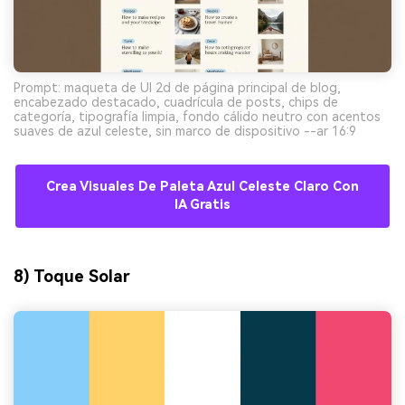
Prompt: maqueta de UI 2d de página principal de blog,
encabezado destacado, cuadrícula de posts, chips de
categoría, tipografía limpia, fondo cálido neutro con acentos
suaves de azul celeste, sin marco de dispositivo --ar 16:9
Crea Visuales De Paleta Azul Celeste Claro Con
IA Gratis
8) Toque Solar