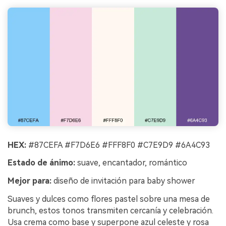
HEX:
#87CEFA #F7D6E6 #FFF8F0 #C7E9D9 #6A4C93
Estado de ánimo:
suave, encantador, romántico
Mejor para:
diseño de invitación para baby shower
Suaves y dulces como flores pastel sobre una mesa de
brunch, estos tonos transmiten cercanía y celebración.
Usa crema como base y superpone azul celeste y rosa