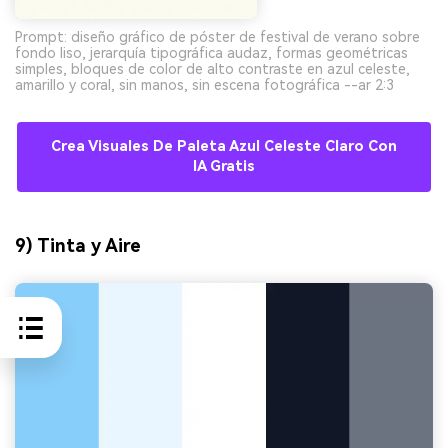
Prompt: diseño gráfico de póster de festival de verano sobre
fondo liso, jerarquía tipográfica audaz, formas geométricas
simples, bloques de color de alto contraste en azul celeste,
amarillo y coral, sin manos, sin escena fotográfica --ar 2:3
Crea Visuales De Paleta Azul Celeste Claro Con
IA Gratis
9) Tinta y Aire