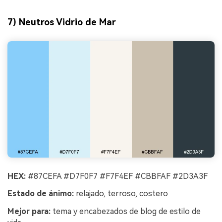
7) Neutros Vidrio de Mar
HEX:
#87CEFA #D7F0F7 #F7F4EF #CBBFAF #2D3A3F
Estado de ánimo:
relajado, terroso, costero
Mejor para:
tema y encabezados de blog de estilo de