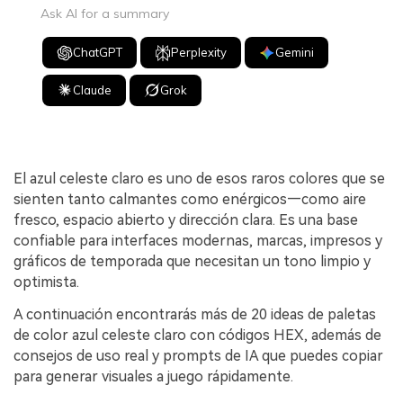
Ask AI for a summary
ChatGPT
Perplexity
Gemini
Claude
Grok
El azul celeste claro es uno de esos raros colores que se
sienten tanto calmantes como enérgicos—como aire
fresco, espacio abierto y dirección clara. Es una base
confiable para interfaces modernas, marcas, impresos y
gráficos de temporada que necesitan un tono limpio y
optimista.
A continuación encontrarás más de 20 ideas de paletas
de color azul celeste claro con códigos HEX, además de
consejos de uso real y prompts de IA que puedes copiar
para generar visuales a juego rápidamente.