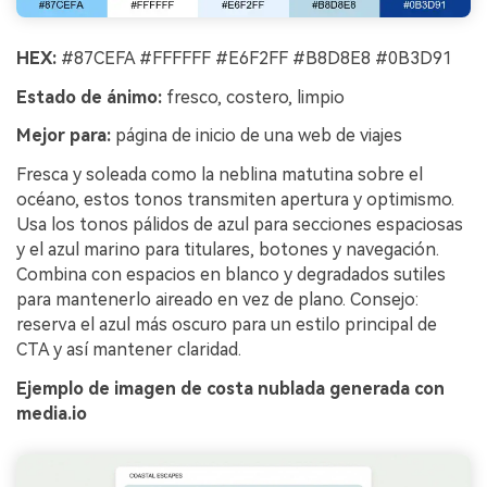
HEX:
#87CEFA #FFFFFF #E6F2FF #B8D8E8 #0B3D91
Estado de ánimo:
fresco, costero, limpio
Mejor para:
página de inicio de una web de viajes
Fresca y soleada como la neblina matutina sobre el
océano, estos tonos transmiten apertura y optimismo.
Usa los tonos pálidos de azul para secciones espaciosas
y el azul marino para titulares, botones y navegación.
Combina con espacios en blanco y degradados sutiles
para mantenerlo aireado en vez de plano. Consejo:
reserva el azul más oscuro para un estilo principal de
CTA y así mantener claridad.
Ejemplo de imagen de costa nublada generada con
media.io