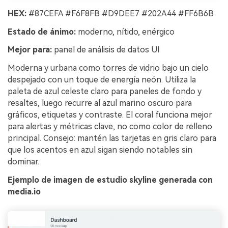
HEX:
#87CEFA #F6F8FB #D9DEE7 #202A44 #FF6B6B
Estado de ánimo:
moderno, nítido, enérgico
Mejor para:
panel de análisis de datos UI
Moderna y urbana como torres de vidrio bajo un cielo
despejado con un toque de energía neón. Utiliza la
paleta de azul celeste claro para paneles de fondo y
resaltes, luego recurre al azul marino oscuro para
gráficos, etiquetas y contraste. El coral funciona mejor
para alertas y métricas clave, no como color de relleno
principal. Consejo: mantén las tarjetas en gris claro para
que los acentos en azul sigan siendo notables sin
dominar.
Ejemplo de imagen de estudio skyline generada con
media.io