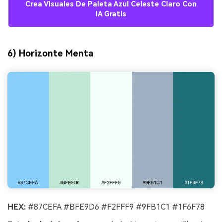
Crea Visuales De Paleta Azul Celeste Claro Con
IA Gratis
6) Horizonte Menta
HEX:
#87CEFA #BFE9D6 #F2FFF9 #9FB1C1 #1F6F78