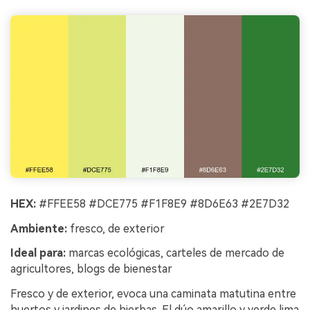
HEX:
#FFEE58 #DCE775 #F1F8E9 #8D6E63 #2E7D32
Ambiente:
fresco, de exterior
Ideal para:
marcas ecológicas, carteles de mercado de
agricultores, blogs de bienestar
Fresco y de exterior, evoca una caminata matutina entre
huertos y jardines de hierbas. El dúo amarillo y verde lima