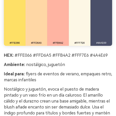
HEX:
#FFE066 #FFD6A5 #FFB4A2 #FFF7E6 #4A4E69
Ambiente:
nostálgico, juguetón
Ideal para:
flyers de eventos de verano, empaques retro,
marcas infantiles
Nostálgico y juguetón, evoca el puesto de madera
pintado y un vaso frío en un día caluroso. El amarillo
cálido y el durazno crean una base amigable, mientras el
blush añade encanto sin ser demasiado dulce. Usa el
índigo profundo para títulos y bordes fuertes y mantén