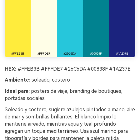
HEX:
#FFEB3B #FFFDE7 #26C6DA #00838F #1A237E
Ambiente:
soleado, costero
Ideal para:
posters de viaje, branding de boutiques,
portadas sociales
Soleado y costero, sugiere azulejos pintados a mano, aire
de mar y sombrillas brillantes. El blanco limpio lo
mantiene aireado, mientras aqua y teal profundo
agregan un toque mediterráneo. Usa azul marino para
tipografía y bordes para mantener la paleta nítida.