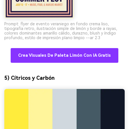
Prompt: flyer de evento veraniego en fondo crema liso,
tipografía retro, ilustración simple de limón y borde a rayas,
colores dominantes amarillo cálido, durazno, blush y índigo
profundo, estilo de impresión plano limpio --ar 2:3
Crea Visuales De Paleta Limón Con IA Gratis
5) Cítricos y Carbón