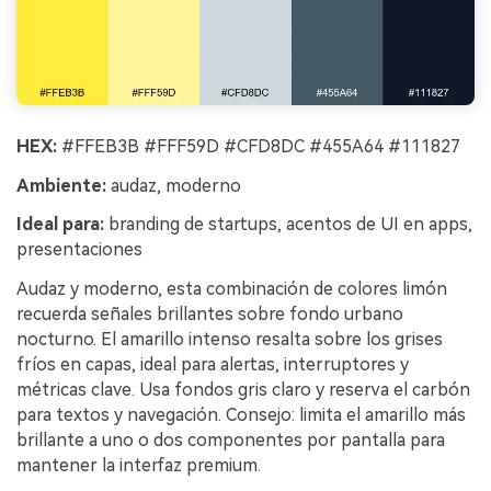
HEX:
#FFEB3B #FFF59D #CFD8DC #455A64 #111827
Ambiente:
audaz, moderno
Ideal para:
branding de startups, acentos de UI en apps,
presentaciones
Audaz y moderno, esta combinación de colores limón
recuerda señales brillantes sobre fondo urbano
nocturno. El amarillo intenso resalta sobre los grises
fríos en capas, ideal para alertas, interruptores y
métricas clave. Usa fondos gris claro y reserva el carbón
para textos y navegación. Consejo: limita el amarillo más
brillante a uno o dos componentes por pantalla para
mantener la interfaz premium.