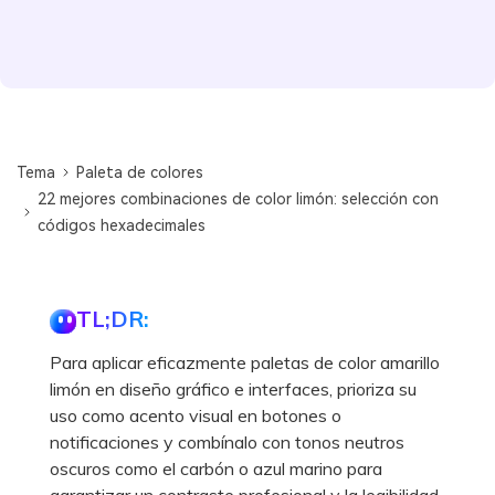
Tema
Paleta de colores
22 mejores combinaciones de color limón: selección con
códigos hexadecimales
TL;DR:
Para aplicar eficazmente paletas de color amarillo
limón en diseño gráfico e interfaces, prioriza su
uso como acento visual en botones o
notificaciones y combínalo con tonos neutros
oscuros como el carbón o azul marino para
garantizar un contraste profesional y la legibilidad