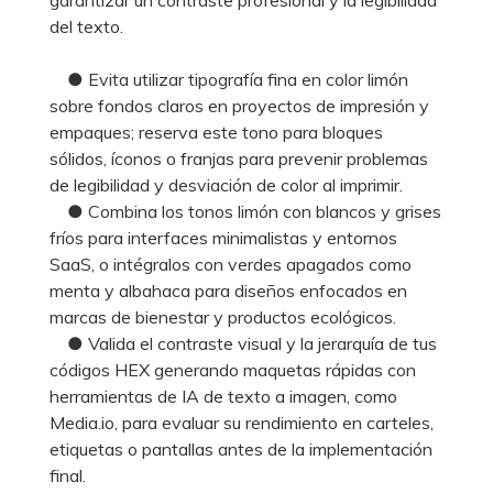
del texto.
● Evita utilizar tipografía fina en color limón
sobre fondos claros en proyectos de impresión y
empaques; reserva este tono para bloques
sólidos, íconos o franjas para prevenir problemas
de legibilidad y desviación de color al imprimir.
● Combina los tonos limón con blancos y grises
fríos para interfaces minimalistas y entornos
SaaS, o intégralos con verdes apagados como
menta y albahaca para diseños enfocados en
marcas de bienestar y productos ecológicos.
● Valida el contraste visual y la jerarquía de tus
códigos HEX generando maquetas rápidas con
herramientas de IA de texto a imagen, como
Media.io, para evaluar su rendimiento en carteles,
etiquetas o pantallas antes de la implementación
final.