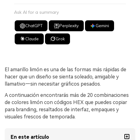
Ask AI for a summary
ChatGPT
Perplexity
Gemini
Claude
Grok
El amarillo limón es una de las formas más rápidas de
hacer que un diseño se sienta soleado, amigable y
llamativo—sin necesitar gráficos pesados.
A continuación encontrarás más de 20 combinaciones
de colores limón con códigos HEX que puedes copiar
para branding, resaltados de interfaz, empaques y
visuales frescos de temporada.
En este artículo