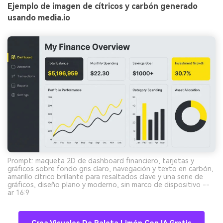
Ejemplo de imagen de cítricos y carbón generado
usando media.io
Prompt: maqueta 2D de dashboard financiero, tarjetas y
gráficos sobre fondo gris claro, navegación y texto en carbón,
amarillo cítrico brillante para resaltados clave y una serie de
gráficos, diseño plano y moderno, sin marco de dispositivo --
ar 16:9