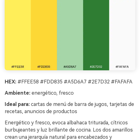
HEX:
#FFEE58 #FDD835 #A5D6A7 #2E7D32 #FAFAFA
Ambiente:
energético, fresco
Ideal para:
cartas de menú de barra de jugos, tarjetas de
recetas, anuncios de productos
Energético y fresco, evoca albahaca triturada, cítricos
burbujeantes y luz brillante de cocina. Los dos amarillos
crean una jerarquía natural para encabezados y