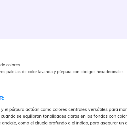
 de colores
res paletas de color lavanda y púrpura con códigos hexadecimales
R:
 y el púrpura actúan como colores centrales versátiles para ma
 cuando se equilibran tonalidades claras en los fondos con colo
 anclaje, como el ciruela profundo o el índigo, para asegurar un a