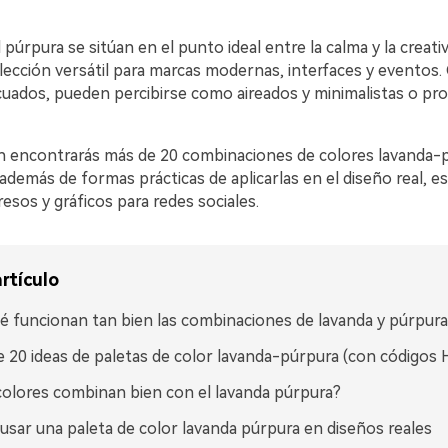
l púrpura se sitúan en el punto ideal entre la calma y la creativ
lección versátil para marcas modernas, interfaces y eventos.
uados, pueden percibirse como aireados y minimalistas o pr
n encontrarás más de 20 combinaciones de colores lavanda-
además de formas prácticas de aplicarlas en el diseño real, 
esos y gráficos para redes sociales.
rtículo
é funcionan tan bien las combinaciones de lavanda y púrpura
 20 ideas de paletas de color lavanda-púrpura (con códigos
olores combinan bien con el lavanda púrpura?
sar una paleta de color lavanda púrpura en diseños reales