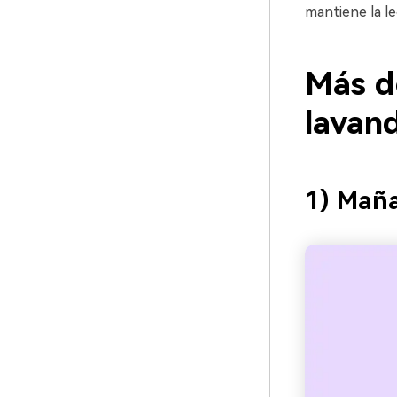
mantiene la le
Más d
lavan
1) Maña