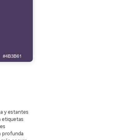
na y estantes
 etiquetas
 es
a profunda