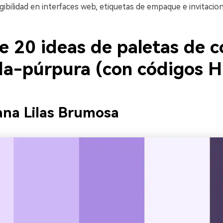
gibilidad en interfaces web, etiquetas de empaque e invitacio
e 20 ideas de paletas de c
da-púrpura (con códigos 
na Lilas Brumosa