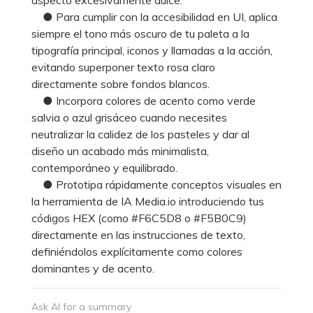
● Para cumplir con la accesibilidad en UI, aplica
siempre el tono más oscuro de tu paleta a la
tipografía principal, iconos y llamadas a la acción,
evitando superponer texto rosa claro
directamente sobre fondos blancos.
● Incorpora colores de acento como verde
salvia o azul grisáceo cuando necesites
neutralizar la calidez de los pasteles y dar al
diseño un acabado más minimalista,
contemporáneo y equilibrado.
● Prototipa rápidamente conceptos visuales en
la herramienta de IA Media.io introduciendo tus
códigos HEX (como #F6C5D8 o #F5B0C9)
directamente en las instrucciones de texto,
definiéndolos explícitamente como colores
dominantes y de acento.
Ask AI for a summary