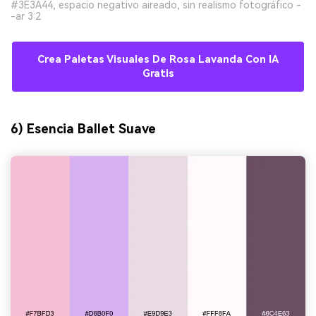
#3E3A44, espacio negativo aireado, sin realismo fotográfico -
-ar 3:2
Crea Paletas Visuales De Rosa Lavanda Con IA
Gratis
6) Esencia Ballet Suave