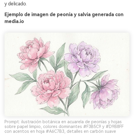
y delicado.
Ejemplo de imagen de peonía y salvia generada con
media.io
Prompt: ilustración botánica en acuarela de peonías y hojas
sobre papel limpio, colores dominantes #F3B5C9 y #D9B8FF
con acentos en hoja #A6C7B3, detalles en carbón suave