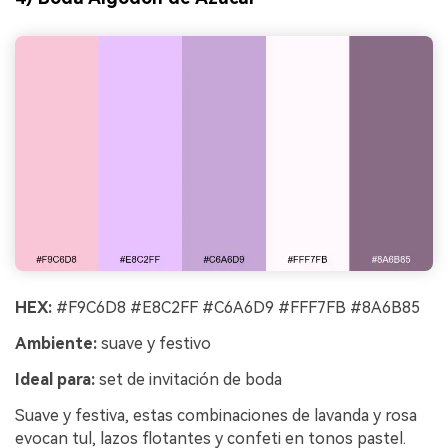
HEX:
#F9C6D8 #E8C2FF #C6A6D9 #FFF7FB #8A6B85
Ambiente:
suave y festivo
Ideal para:
set de invitación de boda
Suave y festiva, estas combinaciones de lavanda y rosa
evocan tul, lazos flotantes y confeti en tonos pastel.