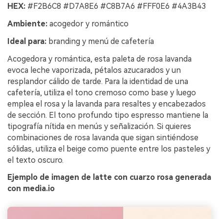
HEX:
#F2B6C8 #D7A8E6 #C8B7A6 #FFF0E6 #4A3B43
Ambiente:
acogedor y romántico
Ideal para:
branding y menú de cafetería
Acogedora y romántica, esta paleta de rosa lavanda
evoca leche vaporizada, pétalos azucarados y un
resplandor cálido de tarde. Para la identidad de una
cafetería, utiliza el tono cremoso como base y luego
emplea el rosa y la lavanda para resaltes y encabezados
de sección. El tono profundo tipo espresso mantiene la
tipografía nítida en menús y señalización. Si quieres
combinaciones de rosa lavanda que sigan sintiéndose
sólidas, utiliza el beige como puente entre los pasteles y
el texto oscuro.
Ejemplo de imagen de latte con cuarzo rosa generada
con media.io