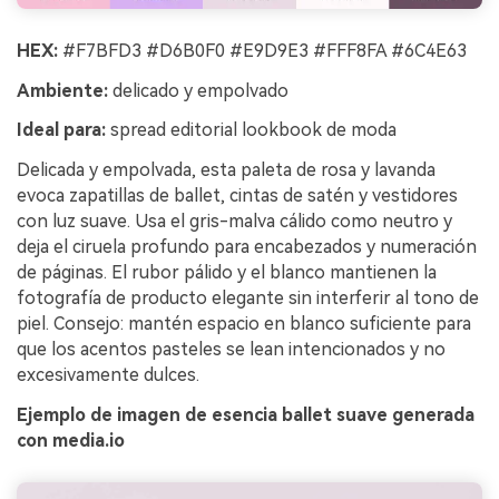
HEX:
#F7BFD3 #D6B0F0 #E9D9E3 #FFF8FA #6C4E63
Ambiente:
delicado y empolvado
Ideal para:
spread editorial lookbook de moda
Delicada y empolvada, esta paleta de rosa y lavanda
evoca zapatillas de ballet, cintas de satén y vestidores
con luz suave. Usa el gris-malva cálido como neutro y
deja el ciruela profundo para encabezados y numeración
de páginas. El rubor pálido y el blanco mantienen la
fotografía de producto elegante sin interferir al tono de
piel. Consejo: mantén espacio en blanco suficiente para
que los acentos pasteles se lean intencionados y no
excesivamente dulces.
Ejemplo de imagen de esencia ballet suave generada
con media.io