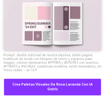
Prompt: diseño editorial de revista impresa, doble página
lookbook de moda con bloques de texto y espacios para
imagen, colores dominantes #FFF8FA y #E9D9E3 con acentos
#F7BFD3 y #6C4E63, cuadrícula moderna, estilo minimalista, sin
fotos reales --ar 16:9
Crea Paletas Visuales De Rosa Lavanda Con IA
Gratis