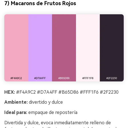
7) Macarons de Frutos Rojos
HEX:
#F4A9C2 #D7A4FF #B65D86 #FFF1F6 #2F2230
Ambiente:
divertido y dulce
Ideal para:
empaque de repostería
Divertida y dulce, evoca inmediatamente relleno de