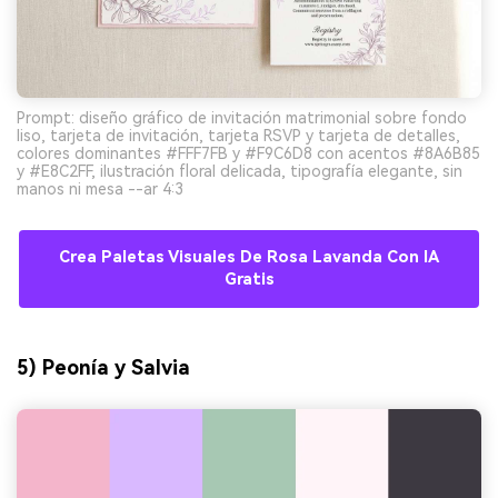
Prompt: diseño gráfico de invitación matrimonial sobre fondo
liso, tarjeta de invitación, tarjeta RSVP y tarjeta de detalles,
colores dominantes #FFF7FB y #F9C6D8 con acentos #8A6B85
y #E8C2FF, ilustración floral delicada, tipografía elegante, sin
manos ni mesa --ar 4:3
Crea Paletas Visuales De Rosa Lavanda Con IA
Gratis
5) Peonía y Salvia