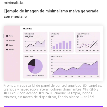
minimalista.
Ejemplo de imagen de minimalismo malva generada
con media.io
Prompt: maqueta UI de panel de control analítico 2D, tarjetas,
gráficos y navegación lateral, colores dominantes #F7F2F6 y
#CDB2E9 con acento #2E2431, cuadrícula limpia, iconos
mínimos, sin marco de dispositivo, fondo blanco --ar 16:9