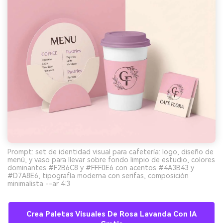
Prompt: set de identidad visual para cafetería: logo, diseño de
menú, y vaso para llevar sobre fondo limpio de estudio, colores
dominantes #F2B6C8 y #FFF0E6 con acentos #4A3B43 y
#D7A8E6, tipografía moderna con serifas, composición
minimalista --ar 4:3
Crea Paletas Visuales De Rosa Lavanda Con IA