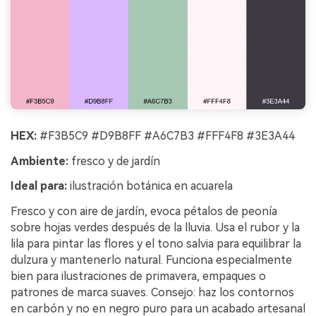
HEX:
#F3B5C9 #D9B8FF #A6C7B3 #FFF4F8 #3E3A44
Ambiente:
fresco y de jardín
Ideal para:
ilustración botánica en acuarela
Fresco y con aire de jardín, evoca pétalos de peonía
sobre hojas verdes después de la lluvia. Usa el rubor y la
lila para pintar las flores y el tono salvia para equilibrar la
dulzura y mantenerlo natural. Funciona especialmente
bien para ilustraciones de primavera, empaques o
patrones de marca suaves. Consejo: haz los contornos
en carbón y no en negro puro para un acabado artesanal