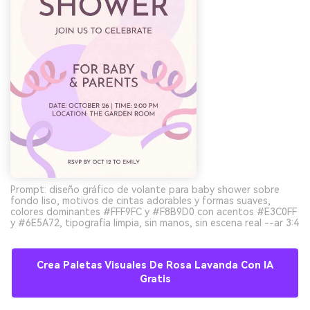
Prompt: diseño gráfico de volante para baby shower sobre
fondo liso, motivos de cintas adorables y formas suaves,
colores dominantes #FFF9FC y #F8B9D0 con acentos #E3C0FF
y #6E5A72, tipografía limpia, sin manos, sin escena real --ar 3:4
Crea Paletas Visuales De Rosa Lavanda Con IA
Gratis